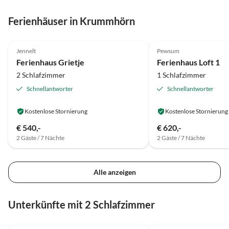
Ferienhäuser in Krummhörn
5.0
(17)
Top-Inserat
4.8
(10)
Jennelt
Pewsum
Ferienhaus Grietje
Ferienhaus Loft 1
2 Schlafzimmer
1 Schlafzimmer
Schnellantworter
Schnellantworter
Kostenlose Stornierung
Kostenlose Stornierung
€ 540,-
€ 620,-
2 Gäste / 7 Nächte
2 Gäste / 7 Nächte
Alle anzeigen
Unterkünfte mit 2 Schlafzimmer
4.9
(18)
5.0
(17)