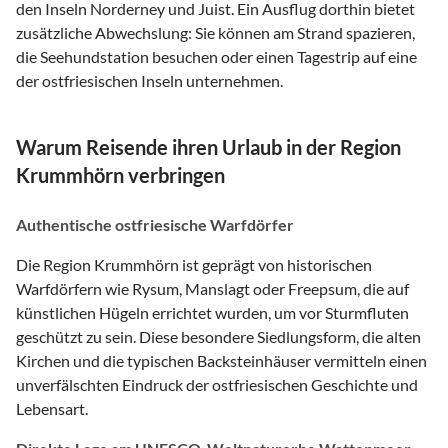
den Inseln Norderney und Juist. Ein Ausflug dorthin bietet
zusätzliche Abwechslung: Sie können am Strand spazieren,
die Seehundstation besuchen oder einen Tagestrip auf eine
der ostfriesischen Inseln unternehmen.
Warum Reisende ihren Urlaub in der Region
Krummhörn verbringen
Authentische ostfriesische Warfdörfer
Die Region Krummhörn ist geprägt von historischen
Warfdörfern wie Rysum, Manslagt oder Freepsum, die auf
künstlichen Hügeln errichtet wurden, um vor Sturmfluten
geschützt zu sein. Diese besondere Siedlungsform, die alten
Kirchen und die typischen Backsteinhäuser vermitteln einen
unverfälschten Eindruck der ostfriesischen Geschichte und
Lebensart.