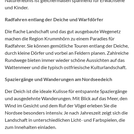
Naturerlebnis ist gleichermaßen spannend für Erwachsene
und Kinder.
Radfahren entlang der Deiche und Warfdörfer
Die flache Landschaft und das gut ausgebaute Wegenetz
machen die Region Krummhörn zu einem Paradies für
Radfahrer. Sie können gemütliche Touren entlang der Deiche,
durch kleine Dörfer und vorbei an Feldern planen. Zahlreiche
Rundwege bieten immer wieder schöne Aussichten auf das
Wattenmeer und die typisch ostfriesische Kulturlandschaft.
Spaziergänge und Wanderungen am Nordseedeich
Der Deich ist die ideale Kulisse für entspannte Spaziergänge
und ausgedehnte Wanderungen. Mit Blick auf das Meer, den
Wind im Gesicht und dem Ruf der Vögel erleben Sie die
Nordsee besonders intensiv. Je nach Jahreszeit zeigt sich die
Landschaft in unterschiedlichen Licht- und Farbspielen, die
zum Innehalten einladen.