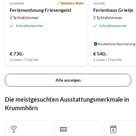
Greetsiel
Beliebte Wahl
Jennelt
Ferienwohnung Friesengeist
Ferienhaus Grietje
2 Schlafzimmer
2 Schlafzimmer
Schnellantworter
Schnellantworter
Kostenlose Stornierung
€ 730,-
€ 540,-
2 Gäste / 7 Nächte
2 Gäste / 7 Nächte
Alle anzeigen
Die meistgesuchten Ausstattungsmerkmale in
Krummhörn