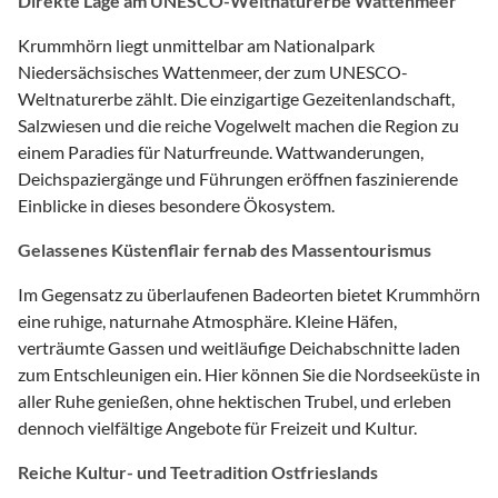
Direkte Lage am UNESCO-Weltnaturerbe Wattenmeer
Krummhörn liegt unmittelbar am Nationalpark
Niedersächsisches Wattenmeer, der zum UNESCO-
Weltnaturerbe zählt. Die einzigartige Gezeitenlandschaft,
Salzwiesen und die reiche Vogelwelt machen die Region zu
einem Paradies für Naturfreunde. Wattwanderungen,
Deichspaziergänge und Führungen eröffnen faszinierende
Einblicke in dieses besondere Ökosystem.
Gelassenes Küstenflair fernab des Massentourismus
Im Gegensatz zu überlaufenen Badeorten bietet Krummhörn
eine ruhige, naturnahe Atmosphäre. Kleine Häfen,
verträumte Gassen und weitläufige Deichabschnitte laden
zum Entschleunigen ein. Hier können Sie die Nordseeküste in
aller Ruhe genießen, ohne hektischen Trubel, und erleben
dennoch vielfältige Angebote für Freizeit und Kultur.
Reiche Kultur- und Teetradition Ostfrieslands