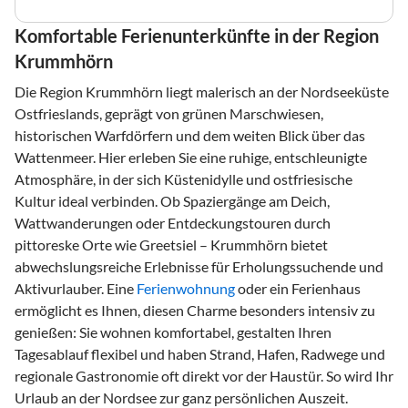
Komfortable Ferienunterkünfte in der Region
Krummhörn
Die Region Krummhörn liegt malerisch an der Nordseeküste
Ostfrieslands, geprägt von grünen Marschwiesen,
historischen Warfdörfern und dem weiten Blick über das
Wattenmeer. Hier erleben Sie eine ruhige, entschleunigte
Atmosphäre, in der sich Küstenidylle und ostfriesische
Kultur ideal verbinden. Ob Spaziergänge am Deich,
Wattwanderungen oder Entdeckungstouren durch
pittoreske Orte wie Greetsiel – Krummhörn bietet
abwechslungsreiche Erlebnisse für Erholungssuchende und
Aktivurlauber. Eine
Ferienwohnung
oder ein Ferienhaus
ermöglicht es Ihnen, diesen Charme besonders intensiv zu
genießen: Sie wohnen komfortabel, gestalten Ihren
Tagesablauf flexibel und haben Strand, Hafen, Radwege und
regionale Gastronomie oft direkt vor der Haustür. So wird Ihr
Urlaub an der Nordsee zur ganz persönlichen Auszeit.