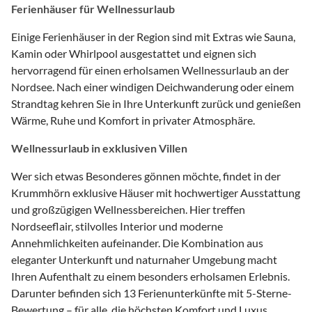
Ferienhäuser für Wellnessurlaub
Einige Ferienhäuser in der Region sind mit Extras wie Sauna,
Kamin oder Whirlpool ausgestattet und eignen sich
hervorragend für einen erholsamen Wellnessurlaub an der
Nordsee. Nach einer windigen Deichwanderung oder einem
Strandtag kehren Sie in Ihre Unterkunft zurück und genießen
Wärme, Ruhe und Komfort in privater Atmosphäre.
Wellnessurlaub in exklusiven Villen
Wer sich etwas Besonderes gönnen möchte, findet in der
Krummhörn exklusive Häuser mit hochwertiger Ausstattung
und großzügigen Wellnessbereichen. Hier treffen
Nordseeflair, stilvolles Interior und moderne
Annehmlichkeiten aufeinander. Die Kombination aus
eleganter Unterkunft und naturnaher Umgebung macht
Ihren Aufenthalt zu einem besonders erholsamen Erlebnis.
Darunter befinden sich 13 Ferienunterkünfte mit 5-Sterne-
Bewertung – für alle, die höchsten Komfort und Luxus