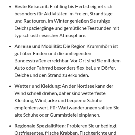
Beste Reisezeit:
Frühling bis Herbst eignet sich
besonders für Aktivitäten im Freien, Strandtage
und Radtouren. Im Winter genießen Sie ruhige
Deichspaziergänge und gemütliche Teestunden mit
typisch ostfriesischer Atmosphäre.
Anreise und Mobilität:
Die Region Krummhörn ist
gut über Emden und die umliegenden
Bundesstraßen erreichbar. Vor Ort sind Sie mit dem
Auto oder Fahrrad besonders flexibel, um Dörfer,
Deiche und den Strand zu erkunden.
Wetter und Kleidung:
An der Nordsee kann der
Wind schnell drehen, daher sind wetterfeste
Kleidung, Windjacke und bequeme Schuhe
empfehlenswert. Für Wattwanderungen sollten Sie
alte Schuhe oder Gummistiefel einplanen.
Regionale Spezialitäten:
Probieren Sie unbedingt
Ostfriesentee, frische Krabben, Fischgerichte und