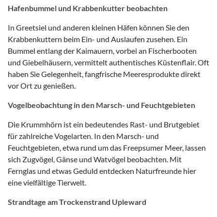
Hafenbummel und Krabbenkutter beobachten
In Greetsiel und anderen kleinen Häfen können Sie den
Krabbenkuttern beim Ein- und Auslaufen zusehen. Ein
Bummel entlang der Kaimauern, vorbei an Fischerbooten
und Giebelhäusern, vermittelt authentisches Küstenflair. Oft
haben Sie Gelegenheit, fangfrische Meeresprodukte direkt
vor Ort zu genießen.
Vogelbeobachtung in den Marsch- und Feuchtgebieten
Die Krummhörn ist ein bedeutendes Rast- und Brutgebiet
für zahlreiche Vogelarten. In den Marsch- und
Feuchtgebieten, etwa rund um das Freepsumer Meer, lassen
sich Zugvögel, Gänse und Watvögel beobachten. Mit
Fernglas und etwas Geduld entdecken Naturfreunde hier
eine vielfältige Tierwelt.
Strandtage am Trockenstrand Upleward