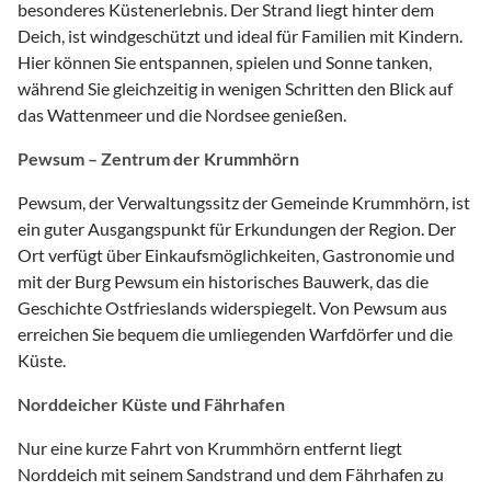
besonderes Küstenerlebnis. Der Strand liegt hinter dem
Deich, ist windgeschützt und ideal für Familien mit Kindern.
Hier können Sie entspannen, spielen und Sonne tanken,
während Sie gleichzeitig in wenigen Schritten den Blick auf
das Wattenmeer und die Nordsee genießen.
Pewsum – Zentrum der Krummhörn
Pewsum, der Verwaltungssitz der Gemeinde Krummhörn, ist
ein guter Ausgangspunkt für Erkundungen der Region. Der
Ort verfügt über Einkaufsmöglichkeiten, Gastronomie und
mit der Burg Pewsum ein historisches Bauwerk, das die
Geschichte Ostfrieslands widerspiegelt. Von Pewsum aus
erreichen Sie bequem die umliegenden Warfdörfer und die
Küste.
Norddeicher Küste und Fährhafen
Nur eine kurze Fahrt von Krummhörn entfernt liegt
Norddeich mit seinem Sandstrand und dem Fährhafen zu