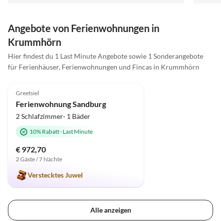
Angebote von Ferienwohnungen in
Krummhörn
Hier findest du 1 Last Minute Angebote sowie 1 Sonderangebote
für Ferienhäuser, Ferienwohnungen und Fincas in Krummhörn
5.0
(7)
Greetsiel
Ferienwohnung Sandburg
2 Schlafzimmer· 1 Bäder
10% Rabatt
·
Last Minute
€ 972,70
2 Gäste / 7 Nächte
Verstecktes Juwel
Alle anzeigen