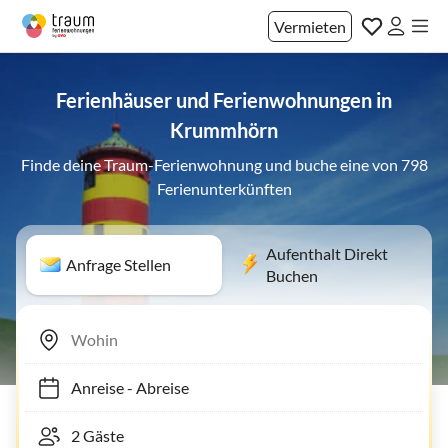
Vermieten
Ferienhäuser und Ferienwohnungen in
Krummhörn
Finde deine Traum-Ferienwohnung und buche eine von 798
Ferienunterkünften
Aufenthalt Direkt
Anfrage Stellen
Buchen
Anreise
-
Abreise