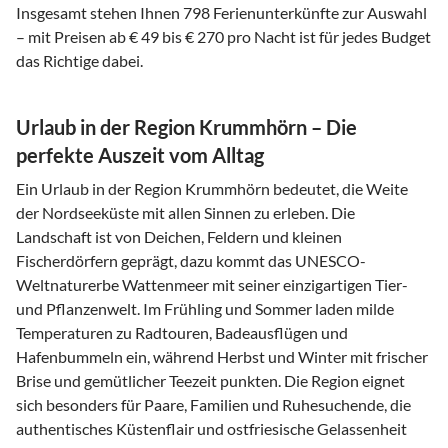
Insgesamt stehen Ihnen 798 Ferienunterkünfte zur Auswahl
– mit Preisen ab € 49 bis € 270 pro Nacht ist für jedes Budget
das Richtige dabei.
Urlaub in der Region Krummhörn – Die
perfekte Auszeit vom Alltag
Ein Urlaub in der Region Krummhörn bedeutet, die Weite
der Nordseeküste mit allen Sinnen zu erleben. Die
Landschaft ist von Deichen, Feldern und kleinen
Fischerdörfern geprägt, dazu kommt das UNESCO-
Weltnaturerbe Wattenmeer mit seiner einzigartigen Tier-
und Pflanzenwelt. Im Frühling und Sommer laden milde
Temperaturen zu Radtouren, Badeausflügen und
Hafenbummeln ein, während Herbst und Winter mit frischer
Brise und gemütlicher Teezeit punkten. Die Region eignet
sich besonders für Paare, Familien und Ruhesuchende, die
authentisches Küstenflair und ostfriesische Gelassenheit