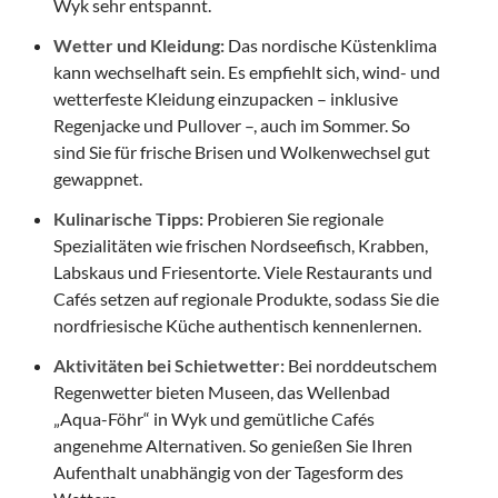
Wyk sehr entspannt.
Wetter und Kleidung:
Das nordische Küstenklima
kann wechselhaft sein. Es empfiehlt sich, wind- und
wetterfeste Kleidung einzupacken – inklusive
Regenjacke und Pullover –, auch im Sommer. So
sind Sie für frische Brisen und Wolkenwechsel gut
gewappnet.
Kulinarische Tipps:
Probieren Sie regionale
Spezialitäten wie frischen Nordseefisch, Krabben,
Labskaus und Friesentorte. Viele Restaurants und
Cafés setzen auf regionale Produkte, sodass Sie die
nordfriesische Küche authentisch kennenlernen.
Aktivitäten bei Schietwetter:
Bei norddeutschem
Regenwetter bieten Museen, das Wellenbad
„Aqua-Föhr“ in Wyk und gemütliche Cafés
angenehme Alternativen. So genießen Sie Ihren
Aufenthalt unabhängig von der Tagesform des