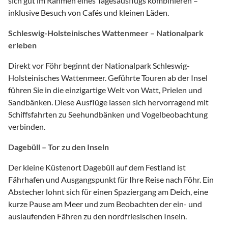
sich gut im Rahmen eines Tagesausflugs kombinieren –
inklusive Besuch von Cafés und kleinen Läden.
Schleswig-Holsteinisches Wattenmeer – Nationalpark
erleben
Direkt vor Föhr beginnt der Nationalpark Schleswig-
Holsteinisches Wattenmeer. Geführte Touren ab der Insel
führen Sie in die einzigartige Welt von Watt, Prielen und
Sandbänken. Diese Ausflüge lassen sich hervorragend mit
Schiffsfahrten zu Seehundbänken und Vogelbeobachtung
verbinden.
Dagebüll – Tor zu den Inseln
Der kleine Küstenort Dagebüll auf dem Festland ist
Fährhafen und Ausgangspunkt für Ihre Reise nach Föhr. Ein
Abstecher lohnt sich für einen Spaziergang am Deich, eine
kurze Pause am Meer und zum Beobachten der ein- und
auslaufenden Fähren zu den nordfriesischen Inseln.