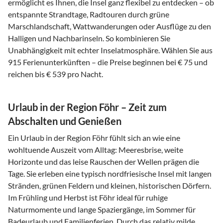
ermöglicht es Ihnen, die Insel ganz flexibel zu entdecken – ob
entspannte Strandtage, Radtouren durch grüne
Marschlandschaft, Wattwanderungen oder Ausflüge zu den
Halligen und Nachbarinseln. So kombinieren Sie
Unabhängigkeit mit echter Inselatmosphäre. Wählen Sie aus
915 Ferienunterkünften – die Preise beginnen bei € 75 und
reichen bis € 539 pro Nacht.
Urlaub in der Region Föhr – Zeit zum
Abschalten und Genießen
Ein Urlaub in der Region Föhr fühlt sich an wie eine
wohltuende Auszeit vom Alltag: Meeresbrise, weite
Horizonte und das leise Rauschen der Wellen prägen die
Tage. Sie erleben eine typisch nordfriesische Insel mit langen
Stränden, grünen Feldern und kleinen, historischen Dörfern.
Im Frühling und Herbst ist Föhr ideal für ruhige
Naturmomente und lange Spaziergänge, im Sommer für
Badeurlaub und Familienferien. Durch das relativ milde