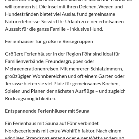
willkommen ist. Die Insel mit ihren Deichen, Wegen und
Hundestränden bietet viel Auslauf und gemeinsame
Naturerlebnisse. So wird Ihr Urlaub zu einer erholsamen
Auszeit für die ganze Familie – inklusive Hund.
Ferienhäuser für größere Reisegruppen
Größere Ferienhäuser in der Region Föhr sind ideal für
Familienverbände, Freundesgruppen oder
Mehrgenerationenreisen. Mit mehreren Schlafzimmern,
großzügigen Wohnbereichen und oft einem Garten oder
Terrasse bieten sie viel Platz für gemeinsames Kochen,
Spielen und Planen der nächsten Ausflüge – und zugleich
Rückzugsmöglichkeiten.
Entspannende Ferienhäuser mit Sauna
Ein Ferienhaus mit Sauna auf Föhr verbindet
Nordseeerlebnis mit extra Wohlfühlfaktor. Nach einem
windigen Strandspaziergang oder einer Wattwanderung