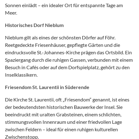
Sonnen einlädt – ein idealer Ort für entspannte Tage am
Meer.
Historisches Dorf Nieblum
Nieblum gilt als eines der schönsten Dörfer auf Föhr.
Reetgedeckte Friesenhäuser, gepflegte Gärten und die
eindrucksvolle St.-Johannes-Kirche prägen das Ortsbild. Ein
Spaziergang durch die ruhigen Gassen, verbunden mit einem
Besuch in Cafés oder auf dem Dorfspielplatz, gehört zu den
Inselklassikern.
Friesendom St. Laurentii in Süderende
Die Kirche St. Laurentii, oft „Friesendom“ genannt, ist eines
der bedeutendsten historischen Bauwerke der Insel. Sie
beeindruckt mit uralten Grabsteinen, einem schlichten,
stimmungsvollen Innenraum und einer friedvollen Lage
zwischen Feldern – ideal für einen ruhigen kulturellen
Zwischenstopp.