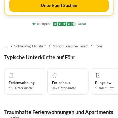
Unterkunft Suchen
. . .
Schleswig-Holstein
Nordfriesische Inseln
Föhr
Typische Unterkünfte auf Föhr
Ferienwohnung
Ferienhaus
Bungalow
566
Unterkünfte
347
Unterkünfte
1
Unterkunft
Traumhafte Ferienwohnungen und Apartments