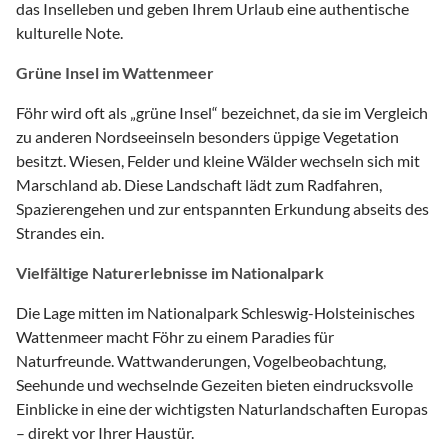
das Inselleben und geben Ihrem Urlaub eine authentische
kulturelle Note.
Grüne Insel im Wattenmeer
Föhr wird oft als „grüne Insel“ bezeichnet, da sie im Vergleich
zu anderen Nordseeinseln besonders üppige Vegetation
besitzt. Wiesen, Felder und kleine Wälder wechseln sich mit
Marschland ab. Diese Landschaft lädt zum Radfahren,
Spazierengehen und zur entspannten Erkundung abseits des
Strandes ein.
Vielfältige Naturerlebnisse im Nationalpark
Die Lage mitten im Nationalpark Schleswig-Holsteinisches
Wattenmeer macht Föhr zu einem Paradies für
Naturfreunde. Wattwanderungen, Vogelbeobachtung,
Seehunde und wechselnde Gezeiten bieten eindrucksvolle
Einblicke in eine der wichtigsten Naturlandschaften Europas
– direkt vor Ihrer Haustür.