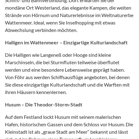
Schiffs- und Bahnverbindung. Dort erwarten Sie der
mondäne Ort Westerland, das elegante Kampen, die weiten
Strände von Hörnum und Naturerlebnisse im Weltnaturerbe
Wattenmeer. Ideal, wenn Sie Inselhopping mit etwas
Abwechslung verbinden möchten.
Halligen im Wattenmeer – Einzigartige Kulturlandschaft
Die Halligen wie Langeneß oder Hooge sind kleine
Marschinseln, die bei Sturmfluten teilweise überflutet
werden und eine besondere Lebensweise geprägt haben.
Von Föhr aus werden Schiffsausflüge angeboten, bei denen
Sie diese einzigartige Kulturlandschaft und die Warften mit
ihren Häusern kennenlernen.
Husum – Die Theodor-Storm-Stadt
Auf dem Festland lockt Husum mit seinem malerischen
Hafen, historischen Gassen und dem Schloss vor Husum. Die
Kleinstadt ist als „graue Stadt am Meer“ bekannt und lässt