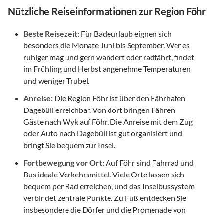
Nützliche Reiseinformationen zur Region Föhr
Beste Reisezeit:
Für Badeurlaub eignen sich
besonders die Monate Juni bis September. Wer es
ruhiger mag und gern wandert oder radfährt, findet
im Frühling und Herbst angenehme Temperaturen
und weniger Trubel.
Anreise:
Die Region Föhr ist über den Fährhafen
Dagebüll erreichbar. Von dort bringen Fähren
Gäste nach Wyk auf Föhr. Die Anreise mit dem Zug
oder Auto nach Dagebüll ist gut organisiert und
bringt Sie bequem zur Insel.
Fortbewegung vor Ort:
Auf Föhr sind Fahrrad und
Bus ideale Verkehrsmittel. Viele Orte lassen sich
bequem per Rad erreichen, und das Inselbussystem
verbindet zentrale Punkte. Zu Fuß entdecken Sie
insbesondere die Dörfer und die Promenade von