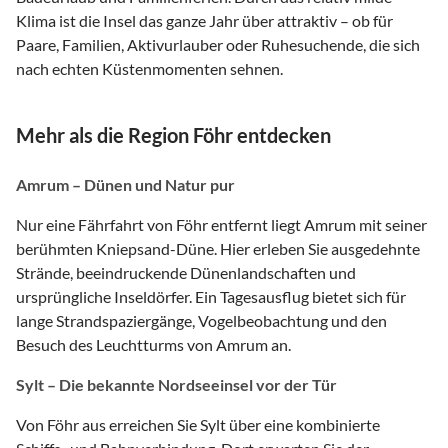
Klima ist die Insel das ganze Jahr über attraktiv – ob für
Paare, Familien, Aktivurlauber oder Ruhesuchende, die sich
nach echten Küstenmomenten sehnen.
Mehr als die Region Föhr entdecken
Amrum – Dünen und Natur pur
Nur eine Fährfahrt von Föhr entfernt liegt Amrum mit seiner
berühmten Kniepsand-Düne. Hier erleben Sie ausgedehnte
Strände, beeindruckende Dünenlandschaften und
ursprüngliche Inseldörfer. Ein Tagesausflug bietet sich für
lange Strandspaziergänge, Vogelbeobachtung und den
Besuch des Leuchtturms von Amrum an.
Sylt – Die bekannte Nordseeinsel vor der Tür
Von Föhr aus erreichen Sie Sylt über eine kombinierte