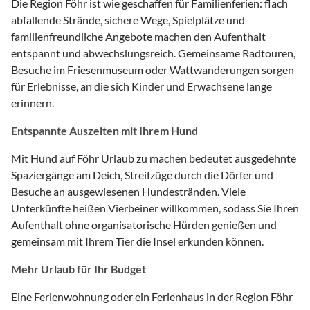
Die Region Föhr ist wie geschaffen für Familienferien: flach
abfallende Strände, sichere Wege, Spielplätze und
familienfreundliche Angebote machen den Aufenthalt
entspannt und abwechslungsreich. Gemeinsame Radtouren,
Besuche im Friesenmuseum oder Wattwanderungen sorgen
für Erlebnisse, an die sich Kinder und Erwachsene lange
erinnern.
Entspannte Auszeiten mit Ihrem Hund
Mit Hund auf Föhr Urlaub zu machen bedeutet ausgedehnte
Spaziergänge am Deich, Streifzüge durch die Dörfer und
Besuche an ausgewiesenen Hundestränden. Viele
Unterkünfte heißen Vierbeiner willkommen, sodass Sie Ihren
Aufenthalt ohne organisatorische Hürden genießen und
gemeinsam mit Ihrem Tier die Insel erkunden können.
Mehr Urlaub für Ihr Budget
Eine Ferienwohnung oder ein Ferienhaus in der Region Föhr