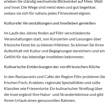
erleben Sie ständig wechselnde Blickwinkel auf Meer, Watt
und Insel. Die Wege sind meist eben und gut begehbar,
sodass sie sich für nahezu jedes Fitnesslevel eignen.
Kulturelle Veranstaltungen und Inselleben genießen
Im Laufe des Jahres finden auf Föhr verschiedenste
Veranstaltungen statt, von Konzerten und Lesungen über
friesische Feste bis zu kleinen Märkten. So können Sie Ihren
Aufenthalt mit Kultur und Begegnungen bereichern und ein
Gefühl für das lebendige Inselleben bekommen.
Kulinarische Entdeckungen der nordfriesischen Küche
In den Restaurants und Cafés der Region Föhr probieren Sie
frischen Fisch, Krabben, regionale Spezialitäten und süße
Klassiker wie Friesentorte. Ein kulinarischer Streifzug über
die Insel ergänzt Ihre Natur- und Stranderlebnisse und gibt
Ihrem Urlaub einen genussvollen Rahmen.