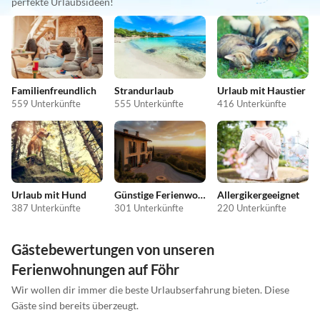
perfekte Urlaubsideen!
Familienfreundlich
Strandurlaub
Urlaub mit Haustier
559 Unterkünfte
555 Unterkünfte
416 Unterkünfte
Urlaub mit Hund
Günstige Ferienwohnungen
Allergikergeeignet
387 Unterkünfte
301 Unterkünfte
220 Unterkünfte
Gästebewertungen von unseren
Ferienwohnungen auf Föhr
Wir wollen dir immer die beste Urlaubserfahrung bieten. Diese
Gäste sind bereits überzeugt.