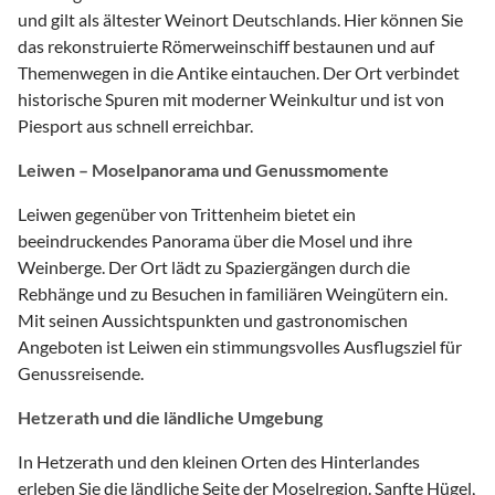
und gilt als ältester Weinort Deutschlands. Hier können Sie
das rekonstruierte Römerweinschiff bestaunen und auf
Themenwegen in die Antike eintauchen. Der Ort verbindet
historische Spuren mit moderner Weinkultur und ist von
Piesport aus schnell erreichbar.
Leiwen – Moselpanorama und Genussmomente
Leiwen gegenüber von Trittenheim bietet ein
beeindruckendes Panorama über die Mosel und ihre
Weinberge. Der Ort lädt zu Spaziergängen durch die
Rebhänge und zu Besuchen in familiären Weingütern ein.
Mit seinen Aussichtspunkten und gastronomischen
Angeboten ist Leiwen ein stimmungsvolles Ausflugsziel für
Genussreisende.
Hetzerath und die ländliche Umgebung
In Hetzerath und den kleinen Orten des Hinterlandes
erleben Sie die ländliche Seite der Moselregion. Sanfte Hügel,