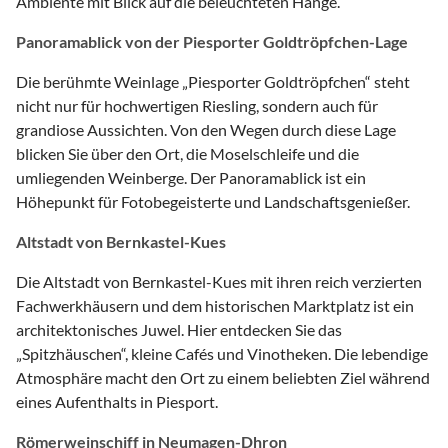
Ambiente mit Blick auf die beleuchteten Hänge.
Panoramablick von der Piesporter Goldtröpfchen-Lage
Die berühmte Weinlage „Piesporter Goldtröpfchen“ steht
nicht nur für hochwertigen Riesling, sondern auch für
grandiose Aussichten. Von den Wegen durch diese Lage
blicken Sie über den Ort, die Moselschleife und die
umliegenden Weinberge. Der Panoramablick ist ein
Höhepunkt für Fotobegeisterte und Landschaftsgenießer.
Altstadt von Bernkastel-Kues
Die Altstadt von Bernkastel-Kues mit ihren reich verzierten
Fachwerkhäusern und dem historischen Marktplatz ist ein
architektonisches Juwel. Hier entdecken Sie das
„Spitzhäuschen“, kleine Cafés und Vinotheken. Die lebendige
Atmosphäre macht den Ort zu einem beliebten Ziel während
eines Aufenthalts in Piesport.
Römerweinschiff in Neumagen-Dhron