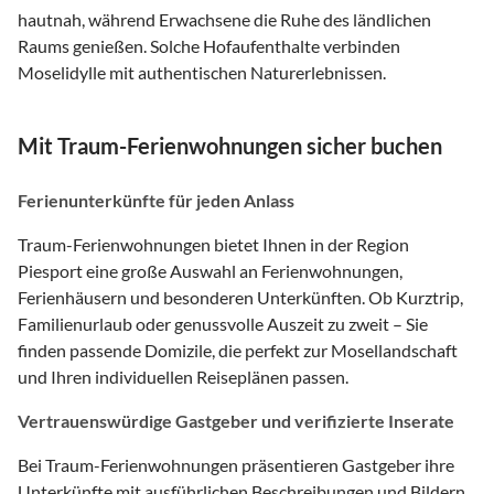
hautnah, während Erwachsene die Ruhe des ländlichen
Raums genießen. Solche Hofaufenthalte verbinden
Moselidylle mit authentischen Naturerlebnissen.
Mit Traum-Ferienwohnungen sicher buchen
Ferienunterkünfte für jeden Anlass
Traum-Ferienwohnungen bietet Ihnen in der Region
Piesport eine große Auswahl an Ferienwohnungen,
Ferienhäusern und besonderen Unterkünften. Ob Kurztrip,
Familienurlaub oder genussvolle Auszeit zu zweit – Sie
finden passende Domizile, die perfekt zur Mosellandschaft
und Ihren individuellen Reiseplänen passen.
Vertrauenswürdige Gastgeber und verifizierte Inserate
Bei Traum-Ferienwohnungen präsentieren Gastgeber ihre
Unterkünfte mit ausführlichen Beschreibungen und Bildern.