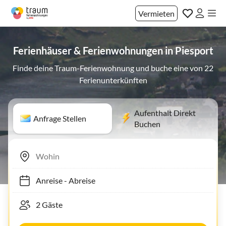
Vermieten
Ferienhäuser & Ferienwohnungen in Piesport
Finde deine Traum-Ferienwohnung und buche eine von 22
Ferienunterkünften
Aufenthalt Direkt
Anfrage Stellen
Buchen
Anreise
-
Abreise