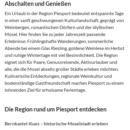
Abschalten und Genießen
Ein Urlaub in der Region Piesport bedeutet entspannte Tage
in einer sanft geschwungenen Kulturlandschaft, geprägt von
Weinbergen, romantischen Dörfern und der idyllischen
Mosel. Hier finden Sie zu jeder Jahreszeit passende
Erlebnisse: Frühlingshafte Wanderungen, sommerliche
Abende bei einem Glas Riesling, goldene Weinlese im Herbst
und ruhige Wintertage mit viel Besinnlichkeit. Die Region
eignet sich für Paare, Genussreisende, Aktivurlauber und
alle, die die Mosel abseits großer Städte erleben möchten.
Kulinarische Entdeckungen, regionale Weinkultur und
bodenständige Gastfreundschaft machen Piesport zu einem
lohnenden Ziel für erholsame Ferientage.
Die Region rund um Piesport entdecken
Bernkastel-Kues – historische Moselstadt erleben