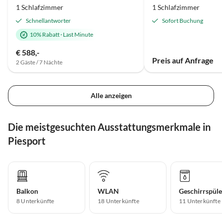
1 Schlafzimmer
1 Schlafzimmer
Schnellantworter
Sofort Buchung
10% Rabatt
·
Last Minute
€ 588,-
Preis auf Anfrage
2 Gäste / 7 Nächte
Alle anzeigen
Die meistgesuchten Ausstattungsmerkmale in
Piesport
Balkon
WLAN
Geschirrspüle
8 Unterkünfte
18 Unterkünfte
11 Unterkünfte