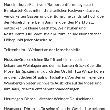
Nur eine kurze Fahrt von Piesport entfernt begeistert
Bernkastel-Kues mit mittelalterlichen Fachwerkhäusern,
verwinkelten Gassen und der Burgruine Landshut hoch über
der Moselschleife. Beim Bummel über den Marktplatz
entdecken Sie kleine Geschäfte, Weinstuben und
Restaurants. Die Stadt ist ein kultureller und kulinarischer
Höhepunkt jeder Moselreise.
Trittenheim – Weinort an der Moselschleife
Flussabwärts erreichen Sie Trittenheim mit seinen
bekannten Weinlagen und der markanten Brücke über die
Mosel. Ein Spaziergang durch den Ort führt zu Winzerhöfen
und gemütlichen Straußwirtschaften. Von den umliegenden
Weinbergen bieten sich weite Ausblicke auf die Mosel und
ihre Täler, ideal für entspannte Wanderungen.
Neumagen-Dhron – ältester Weinort Deutschlands
Neumagen-Dhron ist für seine römische Geschichte bekannt