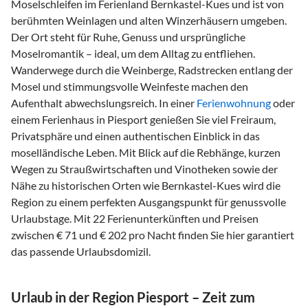
Moselschleifen im Ferienland Bernkastel-Kues und ist von
berühmten Weinlagen und alten Winzerhäusern umgeben.
Der Ort steht für Ruhe, Genuss und ursprüngliche
Moselromantik – ideal, um dem Alltag zu entfliehen.
Wanderwege durch die Weinberge, Radstrecken entlang der
Mosel und stimmungsvolle Weinfeste machen den
Aufenthalt abwechslungsreich. In einer
Ferienwohnung
oder
einem Ferienhaus in Piesport genießen Sie viel Freiraum,
Privatsphäre und einen authentischen Einblick in das
moselländische Leben. Mit Blick auf die Rebhänge, kurzen
Wegen zu Straußwirtschaften und Vinotheken sowie der
Nähe zu historischen Orten wie Bernkastel-Kues wird die
Region zu einem perfekten Ausgangspunkt für genussvolle
Urlaubstage. Mit 22 Ferienunterkünften und Preisen
zwischen € 71 und € 202 pro Nacht finden Sie hier garantiert
das passende Urlaubsdomizil.
Urlaub in der Region Piesport – Zeit zum