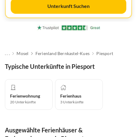
Unterkunft Suchen
. . .
Mosel
Ferienland Bernkastel-Kues
Piesport
Typische Unterkünfte in Piesport
Ferienwohnung
Ferienhaus
20
Unterkünfte
3
Unterkünfte
Ausgewählte Ferienhäuser &