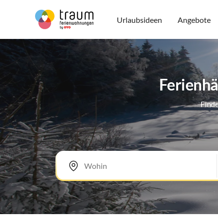
Urlaubsideen
Angebote
Ferienhä
Finde