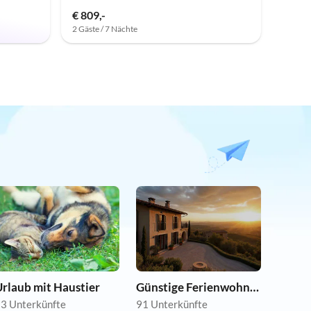
€ 809,-
2 Gäste / 7 Nächte
rlaub mit Haustier
Günstige Ferienwohnungen
3 Unterkünfte
91 Unterkünfte