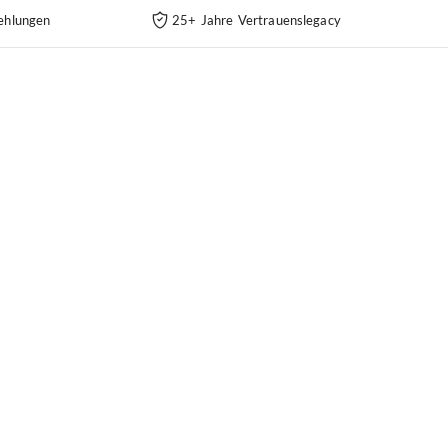
ehlungen
25+ Jahre Vertrauenslegacy