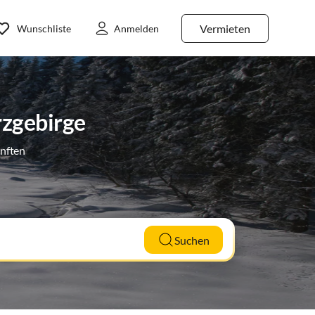
Vermieten
Wunschliste
Anmelden
rzgebirge
ünften
Suchen