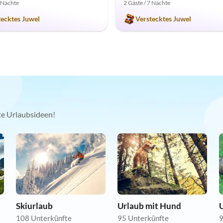
7 Nächte
2 Gäste / 7 Nächte
tecktes Juwel
Verstecktes Juwel
kte Urlaubsideen!
Skiurlaub
Urlaub mit Hund
U
108 Unterkünfte
95 Unterkünfte
9