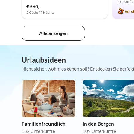
2 Gäste / 
€ 560,-
Vers
2 Gäste / 7 Nächte
Alle anzeigen
Urlaubsideen
Nicht sicher, wohin es gehen soll? Entdecken Sie perfe
Familienfreundlich
In den Bergen
182 Unterkünfte
109 Unterkünfte