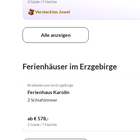
2 Gäste / 7 Nächte
Verstecktes Juwel
Alle anzeigen
Ferienhäuser im Erzgebirge
4.9
(28)
Breitenbrunn im Erzgebirge
Ferienhaus Karolin
2 Schlafzimmer
ab € 578,-
2 Gäste / 7 Nächte