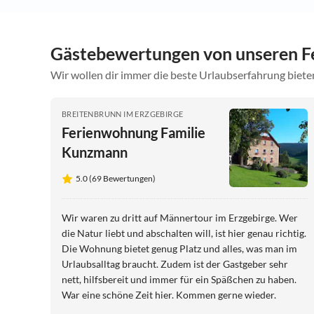
Gästebewertungen von unseren F
Wir wollen dir immer die beste Urlaubserfahrung bieten
BREITENBRUNN IM ERZGEBIRGE
Ferienwohnung Familie
Kunzmann
5.0 (69 Bewertungen)
Wir waren zu dritt auf Männertour im Erzgebirge. Wer
die Natur liebt und abschalten will, ist hier genau richtig.
Die Wohnung bietet genug Platz und alles, was man im
Urlaubsalltag braucht. Zudem ist der Gastgeber sehr
nett, hilfsbereit und immer für ein Späßchen zu haben.
War eine schöne Zeit hier. Kommen gerne wieder.