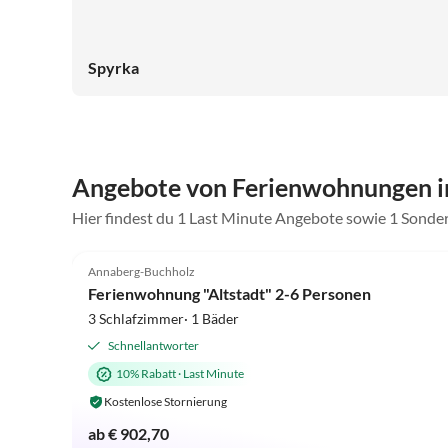
Spyrka
Angebote von Ferienwohnungen i
Hier findest du 1 Last Minute Angebote sowie 1 Sonde
5.0
(2)
Annaberg-Buchholz
Ferienwohnung "Altstadt" 2-6 Personen
3 Schlafzimmer· 1 Bäder
Schnellantworter
10% Rabatt
·
Last Minute
Kostenlose Stornierung
ab € 902,70