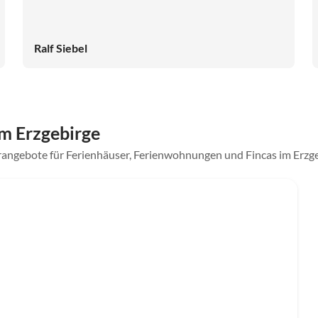
Ralf Siebel
m Erzgebirge
rangebote für Ferienhäuser, Ferienwohnungen und Fincas im Erzg