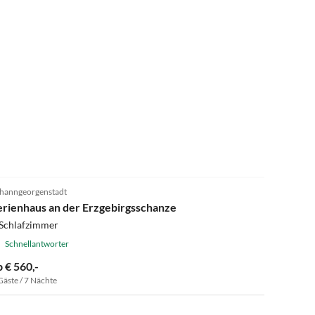
5.0
(9)
hanngeorgenstadt
erienhaus an der Erzgebirgsschanze
 Schlafzimmer
Schnellantworter
b € 560,-
Gäste / 7 Nächte