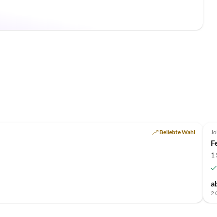
Beliebte Wahl
Jo
F
1
a
2 