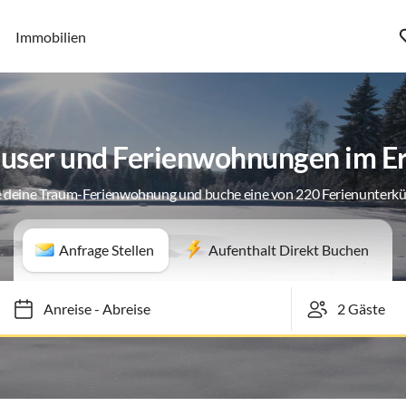
Immobilien
user und Ferienwohnungen im E
 deine Traum-Ferienwohnung und buche eine von 220 Ferienunterk
Anfrage Stellen
Aufenthalt Direkt Buchen
Anreise
-
Abreise