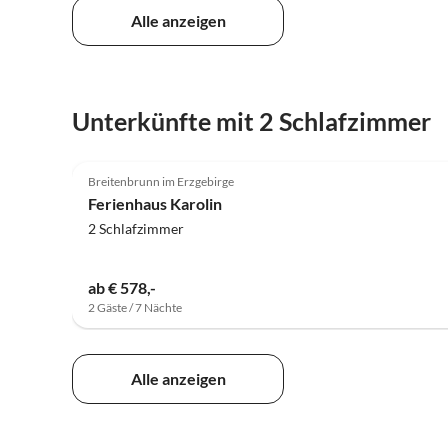
Alle anzeigen
Unterkünfte mit 2 Schlafzimmer
4.9
(28)
Breitenbrunn im Erzgebirge
Ferienhaus Karolin
2 Schlafzimmer
ab € 578,-
2 Gäste / 7 Nächte
Alle anzeigen