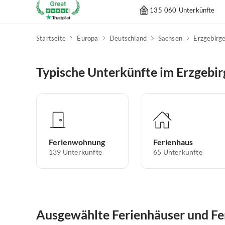
135 060 Unterkünfte
Startseite
Europa
Deutschland
Sachsen
Erzgebirg
Typische Unterkünfte im Erzgebir
Ferienwohnung
Ferienhaus
139
Unterkünfte
65
Unterkünfte
Ausgewählte Ferienhäuser und F