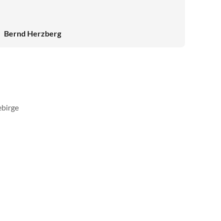
Bernd Herzberg
ebirge