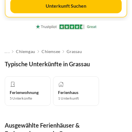
Unterkunft Suchen
. . .
Chiemgau
Chiemsee
Grassau
Typische Unterkünfte in Grassau
Ferienwohnung
Ferienhaus
5
Unterkünfte
1
Unterkunft
Ausgewählte Ferienhäuser &