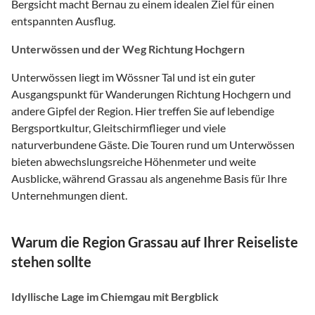
Bergsicht macht Bernau zu einem idealen Ziel für einen
entspannten Ausflug.
Unterwössen und der Weg Richtung Hochgern
Unterwössen liegt im Wössner Tal und ist ein guter
Ausgangspunkt für Wanderungen Richtung Hochgern und
andere Gipfel der Region. Hier treffen Sie auf lebendige
Bergsportkultur, Gleitschirmflieger und viele
naturverbundene Gäste. Die Touren rund um Unterwössen
bieten abwechslungsreiche Höhenmeter und weite
Ausblicke, während Grassau als angenehme Basis für Ihre
Unternehmungen dient.
Warum die Region Grassau auf Ihrer Reiseliste
stehen sollte
Idyllische Lage im Chiemgau mit Bergblick