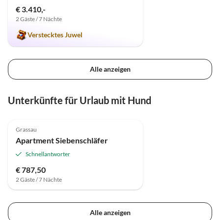
€ 3.410,-
2 Gäste / 7 Nächte
Verstecktes Juwel
Alle anzeigen
Unterkünfte für Urlaub mit Hund
Grassau
Apartment Siebenschläfer
Schnellantworter
€ 787,50
2 Gäste / 7 Nächte
Alle anzeigen