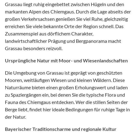
Grassau liegt ruhig eingebettet zwischen Hügeln und den
markanten Alpen des Chiemgaus. Durch die Lage abseits der
großen Verkehrsachsen genießen Sie viel Ruhe, gleichzeitig
erreichen Sie viele bekannte Orte der Region schnell. Das
Zusammenspiel aus dörflichem Charakter,
landwirtschaftlicher Prägung und Bergpanorama macht
Grassau besonders reizvoll.
Ursprüngliche Natur mit Moor- und Wiesenlandschaften
Die Umgebung von Grassau ist geprägt von geschützten
Mooren, weitläufigen Wiesen und kleinen Wäldern. Diese
Naturräume bieten einen großen Erholungswert und laden
zu Spaziergängen ein, bei denen Sie die typische Flora und
Fauna des Chiemgaus entdecken. Wer die stillen Seiten der
Berge liebt, findet hier ideale Bedingungen für ruhige Tage in
der Natur.
Bayerischer Traditionscharme und regionale Kultur