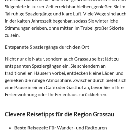
Skigebiete in kurzer Zeit erreichbar bleiben, genießen Sie im
Tal ruhige Spaziergänge und klare Luft. Viele Wege sind auch
in der kalten Jahreszeit begehbar, sodass Sie winterliche
Stimmungen erleben, ohne mitten im Trubel großer Skiorte
zu sein.
Entspannte Spaziergänge durch den Ort
Nicht nur die Natur, sondern auch Grassau selbst lädt zu
entspannten Spaziergängen ein. Sie schlendern an
traditionellen Häusern vorbei, entdecken kleine Läden und
genießen die ruhige Atmosphäre. Zwischendurch bietet sich
eine Pause in einem Café oder Gasthof an, bevor Sie in Ihre
Ferienwohnung oder Ihr Ferienhaus zurückkehren.
Clevere Reisetipps für die Region Grassau
Beste Reisezeit:
Für Wander- und Radtouren