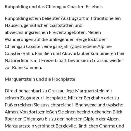
Ruhpolding und das Chiemgau Coaster-Erlebnis
Ruhpolding ist ein beliebter Ausflugsort mit traditionellen
Häusern, gemütlichen Gaststätten und
abwechslungsreichen Freizeitangeboten. Neben
Wanderungen auf die umliegenden Berge lockt der
Chiemgau Coaster, eine ganzjährig betriebene Alpine-
Coaster-Bahn. Familien und Aktivurlauber kombinieren hier
Naturerlebnis mit Freizeitspaß, bevor sie in Grassau wieder
zur Ruhe kommen.
Marquartstein und die Hochplatte
Direkt benachbart zu Grassau liegt Marquartstein mit
seinem Zugang zur Hochplatte. Mit der Bergbahn oder zu
Fuß erreichen Sie aussichtsreiche Höhenwege und typische
Almen. Von dort genießen Sie einen beeindruckenden Blick
über den Chiemgau bis zu den höheren Gipfeln der Alpen.
Marquartstein verbindet Bergidylle, ländlichen Charme und