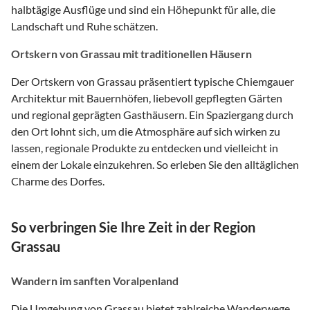
halbtägige Ausflüge und sind ein Höhepunkt für alle, die
Landschaft und Ruhe schätzen.
Ortskern von Grassau mit traditionellen Häusern
Der Ortskern von Grassau präsentiert typische Chiemgauer
Architektur mit Bauernhöfen, liebevoll gepflegten Gärten
und regional geprägten Gasthäusern. Ein Spaziergang durch
den Ort lohnt sich, um die Atmosphäre auf sich wirken zu
lassen, regionale Produkte zu entdecken und vielleicht in
einem der Lokale einzukehren. So erleben Sie den alltäglichen
Charme des Dorfes.
So verbringen Sie Ihre Zeit in der Region
Grassau
Wandern im sanften Voralpenland
Die Umgebung von Grassau bietet zahlreiche Wanderwege