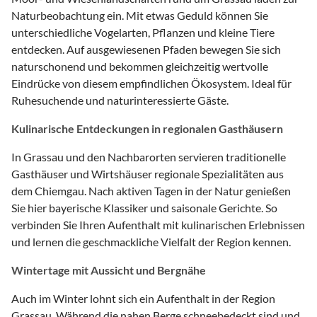
Naturbeobachtung ein. Mit etwas Geduld können Sie
unterschiedliche Vogelarten, Pflanzen und kleine Tiere
entdecken. Auf ausgewiesenen Pfaden bewegen Sie sich
naturschonend und bekommen gleichzeitig wertvolle
Eindrücke von diesem empfindlichen Ökosystem. Ideal für
Ruhesuchende und naturinteressierte Gäste.
Kulinarische Entdeckungen in regionalen Gasthäusern
In Grassau und den Nachbarorten servieren traditionelle
Gasthäuser und Wirtshäuser regionale Spezialitäten aus
dem Chiemgau. Nach aktiven Tagen in der Natur genießen
Sie hier bayerische Klassiker und saisonale Gerichte. So
verbinden Sie Ihren Aufenthalt mit kulinarischen Erlebnissen
und lernen die geschmackliche Vielfalt der Region kennen.
Wintertage mit Aussicht und Bergnähe
Auch im Winter lohnt sich ein Aufenthalt in der Region
Grassau. Während die nahen Berge schneebedeckt sind und