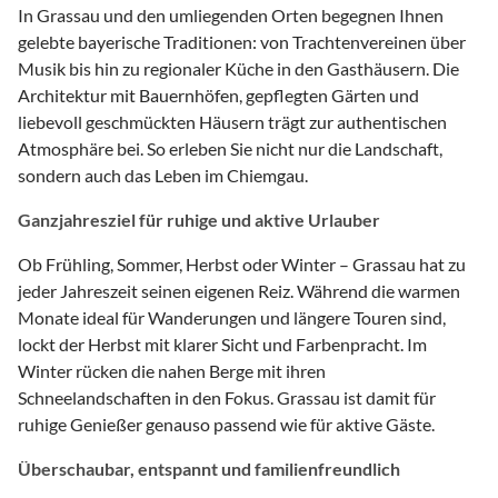
In Grassau und den umliegenden Orten begegnen Ihnen
gelebte bayerische Traditionen: von Trachtenvereinen über
Musik bis hin zu regionaler Küche in den Gasthäusern. Die
Architektur mit Bauernhöfen, gepflegten Gärten und
liebevoll geschmückten Häusern trägt zur authentischen
Atmosphäre bei. So erleben Sie nicht nur die Landschaft,
sondern auch das Leben im Chiemgau.
Ganzjahresziel für ruhige und aktive Urlauber
Ob Frühling, Sommer, Herbst oder Winter – Grassau hat zu
jeder Jahreszeit seinen eigenen Reiz. Während die warmen
Monate ideal für Wanderungen und längere Touren sind,
lockt der Herbst mit klarer Sicht und Farbenpracht. Im
Winter rücken die nahen Berge mit ihren
Schneelandschaften in den Fokus. Grassau ist damit für
ruhige Genießer genauso passend wie für aktive Gäste.
Überschaubar, entspannt und familienfreundlich