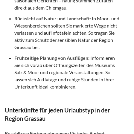
saisonalen Gerichten – häufig stammen Zutaten
direkt aus dem Chiemgau.
Rücksicht auf Natur und Landschaft:
In Moor- und
Wiesenbereichen sollten Sie markierte Wege nicht
verlassen und auf Infotafeln achten. So tragen Sie
aktiv zum Schutz der sensiblen Natur der Region
Grassau bei.
Frühzeitige Planung von Ausflügen:
Informieren
Sie sich vorab über Öffnungszeiten des Museums
Salz & Moor und regionale Veranstaltungen. So
lassen sich Aktivtage und ruhige Stunden in Ihrer
Unterkunft ideal kombinieren.
Unterkünfte für jeden Urlaubstyp in der
Region Grassau
Bezahlbare Ferienwohnungen für jedes Budget