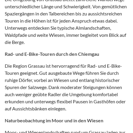
unterschiedlicher Länge und Schwierigkeit. Von gemütlichen
Spaziergängen in den Talbereichen bis zu aussichtsreichen
Touren in die Höhen ist für jeden Anspruch etwas dabei.
Unterwegs entdecken Sie typische Almlandschaften,
Waldpfade und weite Wiesen, immer begleitet vom Blick auf
die Berge.
Rad- und E-Bike-Touren durch den Chiemgau
Die Region Grassau ist hervorragend für Rad- und E-Bike-
Touren geeignet. Gut ausgebaute Wege führen Sie durch
ruhige Dörfer, vorbei an Wiesen und entlang historischer
Spuren der Salzwege. Dank moderater Steigungen können
auch weniger geübte Radler die Umgebung komfortabel
erkunden und unterwegs flexibel Pausen in Gasthöfen oder
auf Aussichtsbänken einlegen.
Naturbeobachtung im Moor und in den Wiesen
Moor- und Wiesenlandschaften rund um Grassau laden zur