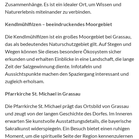
Zusammenhänge. Es ist ein idealer Ort, um Wissen und
Naturerlebnis miteinander zu verbinden.
Kendlmühlfilzen – beeindruckendes Moorgebiet
Die Kendlmühlfilzen ist ein großes Moorgebiet bei Grassau,
das als bedeutendes Naturschutzgebiet gilt. Auf Stegen und
Wegen können Sie dieses besondere Ökosystem sicher
erkunden und erhalten Einblicke in eine Landschaft, die lange
Zeit der Salzgewinnung diente. Infotafeln und
Aussichtspunkte machen den Spaziergang interessant und
zugleich erholsam.
Pfarrkirche St. Michael in Grassau
Die Pfarrkirche St. Michael prägt das Ortsbild von Grassau
und zeugt von der langen Geschichte des Dorfes. Im Inneren
erwarten Sie kunstvolle Ausstattungsdetails, die bayerische
Sakralkunst widerspiegeln. Ein Besuch bietet einen ruhigen
Moment, um die spirituelle Seite der Region kennenzulernen