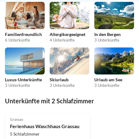
Familienfreundlich
Allergikergeeignet
In den Bergen
6 Unterkünfte
4 Unterkünfte
3 Unterkünfte
Luxus-Unterkünfte
Skiurlaub
Urlaub am See
3 Unterkünfte
3 Unterkünfte
3 Unterkünfte
Unterkünfte mit 2 Schlafzimmer
5.0
(2)
Top-Inserat
Grassau
Ferienhaus Waschhaus Grassau
5 Schlafzimmer