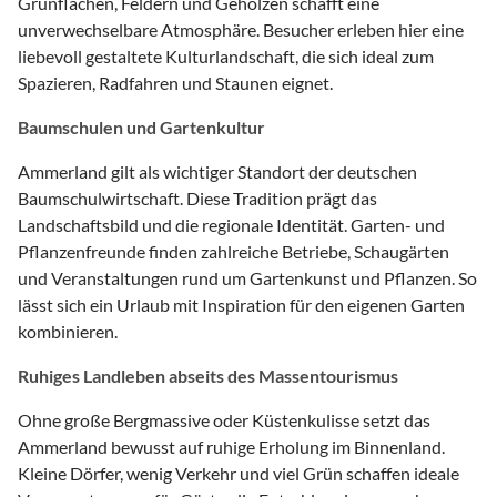
Grünflächen, Feldern und Gehölzen schafft eine
unverwechselbare Atmosphäre. Besucher erleben hier eine
liebevoll gestaltete Kulturlandschaft, die sich ideal zum
Spazieren, Radfahren und Staunen eignet.
Baumschulen und Gartenkultur
Ammerland gilt als wichtiger Standort der deutschen
Baumschulwirtschaft. Diese Tradition prägt das
Landschaftsbild und die regionale Identität. Garten- und
Pflanzenfreunde finden zahlreiche Betriebe, Schaugärten
und Veranstaltungen rund um Gartenkunst und Pflanzen. So
lässt sich ein Urlaub mit Inspiration für den eigenen Garten
kombinieren.
Ruhiges Landleben abseits des Massentourismus
Ohne große Bergmassive oder Küstenkulisse setzt das
Ammerland bewusst auf ruhige Erholung im Binnenland.
Kleine Dörfer, wenig Verkehr und viel Grün schaffen ideale