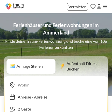
Vermieten
Ferienhäuser und Ferienwohnungen im
Ammerland
Finde deine Traum-Ferienwohnung und buche eine von 106
Ferienunterkünften
Aufenthalt Direkt
Anfrage Stellen
Buchen
Anreise
-
Abreise