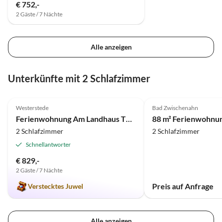
€ 752,-
2 Gäste / 7 Nächte
Alle anzeigen
Unterkünfte mit 2 Schlafzimmer
4.9
(11)
Westerstede
Bad Zwischenahn
Ferienwohnung Am Landhaus Thye | "Zum Speicher"
2 Schlafzimmer
2 Schlafzimmer
Schnellantworter
€ 829,-
2 Gäste / 7 Nächte
Preis auf Anfrage
Verstecktes Juwel
Alle anzeigen