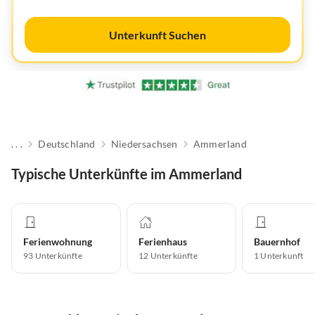
Unterkunft Suchen
. . .
Deutschland
Niedersachsen
Ammerland
Typische Unterkünfte im Ammerland
Ferienwohnung
Ferienhaus
Bauernhof
93
Unterkünfte
12
Unterkünfte
1
Unterkunft