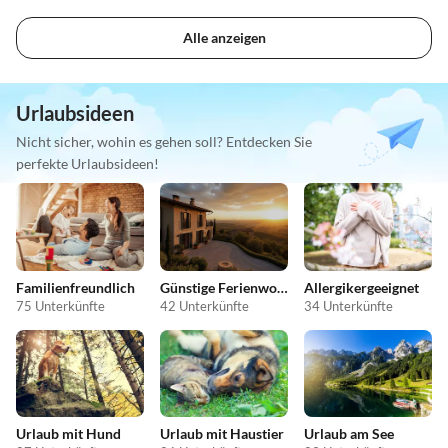
Alle anzeigen
Urlaubsideen
Nicht sicher, wohin es gehen soll? Entdecken Sie
perfekte Urlaubsideen!
Familienfreundlich
Günstige Ferienwohnungen
Allergikergeeignet
75 Unterkünfte
42 Unterkünfte
34 Unterkünfte
Urlaub mit Hund
Urlaub mit Haustier
Urlaub am See