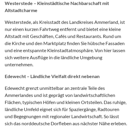
Westerstede – Kleinstädtische Nachbarschaft mit
Altstadtcharme
Westerstede, als Kreisstadt des Landkreises Ammerland, ist
nur einen kurzen Fahrtweg entfernt und bietet eine kleine
Altstadt mit Geschäften, Cafés und Restaurants. Rund um
die Kirche und den Marktplatz finden Sie hübsche Fassaden
und eine entspannte Kleinstadtatmosphäre. Von hier lassen
sich weitere Ausflüge in die ländliche Umgebung
unternehmen.
Edewecht – Ländliche Vielfalt direkt nebenan
Edewecht grenzt unmittelbar an zentrale Teile des
Ammerlandes und ist geprägt von landwirtschaftlichen
Flächen, typischen Höfen und kleinen Ortsteilen. Das ruhige,
ländliche Umfeld eignet sich für Spaziergänge, Radtouren
und Begegnungen mit regionaler Landwirtschaft. So lässt
sich das norddeutsche Dorfleben aus nächster Nähe erleben.