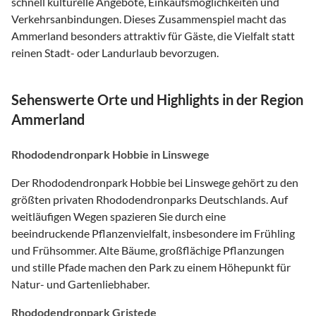
schnell kulturelle Angebote, Einkaufsmöglichkeiten und
Verkehrsanbindungen. Dieses Zusammenspiel macht das
Ammerland besonders attraktiv für Gäste, die Vielfalt statt
reinen Stadt- oder Landurlaub bevorzugen.
Sehenswerte Orte und Highlights in der Region
Ammerland
Rhododendronpark Hobbie in Linswege
Der Rhododendronpark Hobbie bei Linswege gehört zu den
größten privaten Rhododendronparks Deutschlands. Auf
weitläufigen Wegen spazieren Sie durch eine
beeindruckende Pflanzenvielfalt, insbesondere im Frühling
und Frühsommer. Alte Bäume, großflächige Pflanzungen
und stille Pfade machen den Park zu einem Höhepunkt für
Natur- und Gartenliebhaber.
Rhododendronpark Gristede