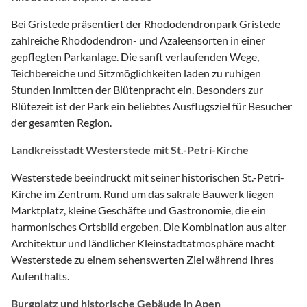
Bei Gristede präsentiert der Rhododendronpark Gristede
zahlreiche Rhododendron- und Azaleensorten in einer
gepflegten Parkanlage. Die sanft verlaufenden Wege,
Teichbereiche und Sitzmöglichkeiten laden zu ruhigen
Stunden inmitten der Blütenpracht ein. Besonders zur
Blütezeit ist der Park ein beliebtes Ausflugsziel für Besucher
der gesamten Region.
Landkreisstadt Westerstede mit St.-Petri-Kirche
Westerstede beeindruckt mit seiner historischen St.-Petri-
Kirche im Zentrum. Rund um das sakrale Bauwerk liegen
Marktplatz, kleine Geschäfte und Gastronomie, die ein
harmonisches Ortsbild ergeben. Die Kombination aus alter
Architektur und ländlicher Kleinstadtatmosphäre macht
Westerstede zu einem sehenswerten Ziel während Ihres
Aufenthalts.
Burgplatz und historische Gebäude in Apen