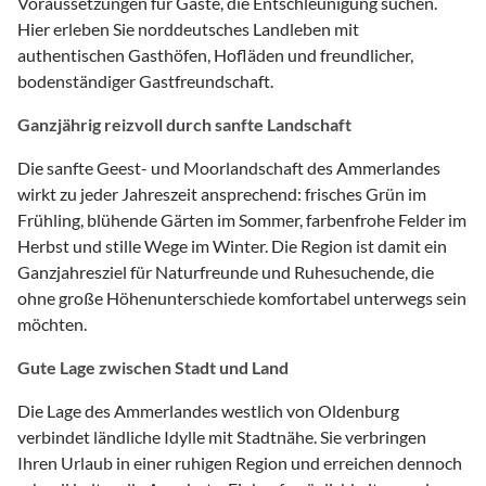
Voraussetzungen für Gäste, die Entschleunigung suchen.
Hier erleben Sie norddeutsches Landleben mit
authentischen Gasthöfen, Hofläden und freundlicher,
bodenständiger Gastfreundschaft.
Ganzjährig reizvoll durch sanfte Landschaft
Die sanfte Geest- und Moorlandschaft des Ammerlandes
wirkt zu jeder Jahreszeit ansprechend: frisches Grün im
Frühling, blühende Gärten im Sommer, farbenfrohe Felder im
Herbst und stille Wege im Winter. Die Region ist damit ein
Ganzjahresziel für Naturfreunde und Ruhesuchende, die
ohne große Höhenunterschiede komfortabel unterwegs sein
möchten.
Gute Lage zwischen Stadt und Land
Die Lage des Ammerlandes westlich von Oldenburg
verbindet ländliche Idylle mit Stadtnähe. Sie verbringen
Ihren Urlaub in einer ruhigen Region und erreichen dennoch