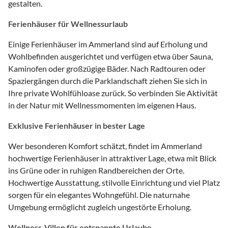
gestalten.
Ferienhäuser für Wellnessurlaub
Einige Ferienhäuser im Ammerland sind auf Erholung und
Wohlbefinden ausgerichtet und verfügen etwa über Sauna,
Kaminofen oder großzügige Bäder. Nach Radtouren oder
Spaziergängen durch die Parklandschaft ziehen Sie sich in
Ihre private Wohlfühloase zurück. So verbinden Sie Aktivität
in der Natur mit Wellnessmomenten im eigenen Haus.
Exklusive Ferienhäuser in bester Lage
Wer besonderen Komfort schätzt, findet im Ammerland
hochwertige Ferienhäuser in attraktiver Lage, etwa mit Blick
ins Grüne oder in ruhigen Randbereichen der Orte.
Hochwertige Ausstattung, stilvolle Einrichtung und viel Platz
sorgen für ein elegantes Wohngefühl. Die naturnahe
Umgebung ermöglicht zugleich ungestörte Erholung.
Wellness-Villen für entspannte Urlaube