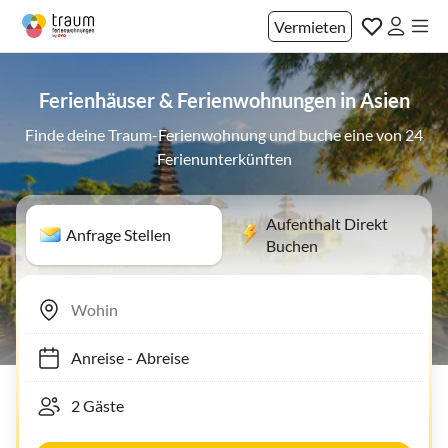
Vermieten
Ferienhäuser & Ferienwohnungen in Asien
Finde deine Traum-Ferienwohnung und buche eine von 24
Ferienunterkünften
Aufenthalt Direkt
Anfrage Stellen
Buchen
Anreise
-
Abreise