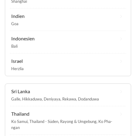
Shanghai
Indien
Goa
Indonesien
Bali
Israel
Herzlia
Sri Lanka
Galle
,
Hikkaduwa
,
Deniyaya
,
Rekawa
,
Dodanduwa
Thailand
Ko Samui
,
Thailand - Süden
,
Rayong & Umgebung
,
Ko Pha-
ngan