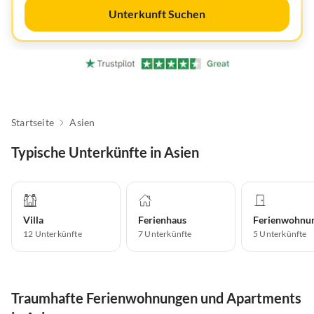
Unterkunft Suchen
Startseite
Asien
Typische Unterkünfte in Asien
Villa
Ferienhaus
Ferienwohnu
12
Unterkünfte
7
Unterkünfte
5
Unterkünfte
Traumhafte Ferienwohnungen und Apartments