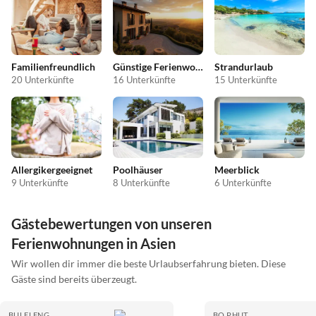
Familienfreundlich
Günstige Ferienwohnungen
Strandurlaub
20 Unterkünfte
16 Unterkünfte
15 Unterkünfte
Allergikergeeignet
Poolhäuser
Meerblick
9 Unterkünfte
8 Unterkünfte
6 Unterkünfte
Gästebewertungen von unseren
Ferienwohnungen in Asien
Wir wollen dir immer die beste Urlaubserfahrung bieten. Diese
Gäste sind bereits überzeugt.
BULELENG
BO PHUT