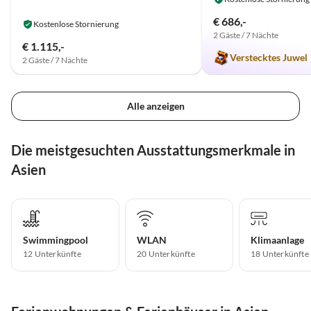
€ 686,-
Kostenlose Stornierung
2 Gäste / 7 Nächte
€ 1.115,-
Verstecktes Juwel
2 Gäste / 7 Nächte
Alle anzeigen
Die meistgesuchten Ausstattungsmerkmale in
Asien
Swimmingpool
WLAN
Klimaanlage
12 Unterkünfte
20 Unterkünfte
18 Unterkünfte