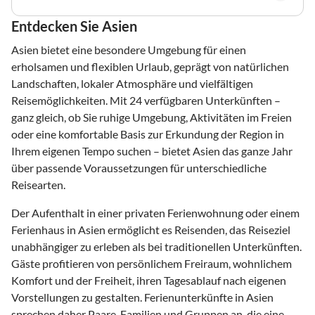
Entdecken Sie Asien
Asien bietet eine besondere Umgebung für einen
erholsamen und flexiblen Urlaub, geprägt von natürlichen
Landschaften, lokaler Atmosphäre und vielfältigen
Reisemöglichkeiten. Mit 24 verfügbaren Unterkünften –
ganz gleich, ob Sie ruhige Umgebung, Aktivitäten im Freien
oder eine komfortable Basis zur Erkundung der Region in
Ihrem eigenen Tempo suchen – bietet Asien das ganze Jahr
über passende Voraussetzungen für unterschiedliche
Reisearten.
Der Aufenthalt in einer privaten Ferienwohnung oder einem
Ferienhaus in Asien ermöglicht es Reisenden, das Reiseziel
unabhängiger zu erleben als bei traditionellen Unterkünften.
Gäste profitieren von persönlichem Freiraum, wohnlichem
Komfort und der Freiheit, ihren Tagesablauf nach eigenen
Vorstellungen zu gestalten. Ferienunterkünfte in Asien
sprechen daher Paare, Familien und Gruppen an, die eine