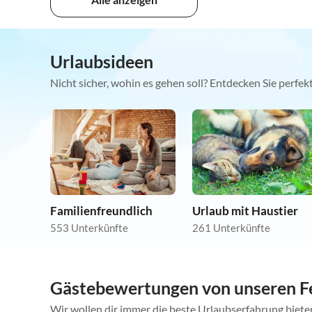
Urlaubsideen
Nicht sicher, wohin es gehen soll? Entdecken Sie perfe
Familienfreundlich
Urlaub mit Haustier
553 Unterkünfte
261 Unterkünfte
Gästebewertungen von unseren F
Wir wollen dir immer die beste Urlaubserfahrung bieten