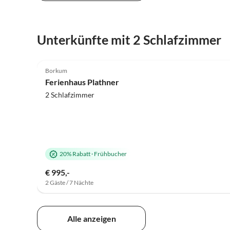
Unterkünfte mit 2 Schlafzimmer
4.9
(8)
Borkum
Ferienhaus Plathner
2 Schlafzimmer
20% Rabatt
·
Frühbucher
€ 995,-
2 Gäste / 7 Nächte
Alle anzeigen