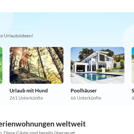
kte Urlaubsideen!
Urlaub mit Hund
Poolhäuser
261 Unterkünfte
66 Unterkünfte
6
erienwohnungen weltweit
. Diese Gäste sind bereits überzeugt.