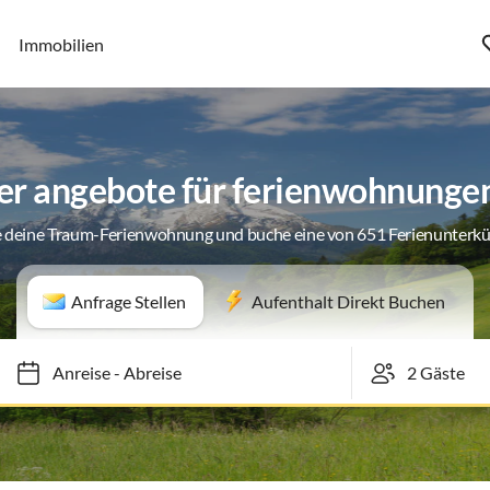
Immobilien
r angebote für ferienwohnunge
 deine Traum-Ferienwohnung und buche eine von 651 Ferienunterk
Anfrage Stellen
Aufenthalt Direkt Buchen
Anreise
-
Abreise