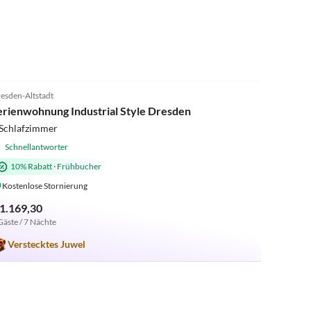
4.9
(8)
esden-Altstadt
erienwohnung Industrial Style Dresden
 Schlafzimmer
Schnellantworter
10% Rabatt
·
Frühbucher
Kostenlose Stornierung
 1.169,30
Gäste / 7 Nächte
Verstecktes Juwel