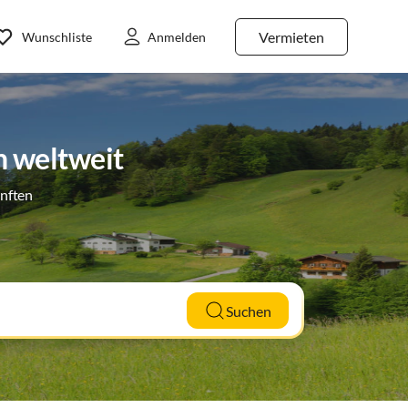
Vermieten
Wunschliste
Anmelden
n weltweit
ünften
Suchen