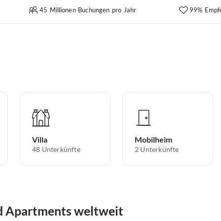
45 Millionen Buchungen pro Jahr
99% Empf
Villa
Mobilheim
48
Unterkünfte
2
Unterkünfte
 Apartments weltweit