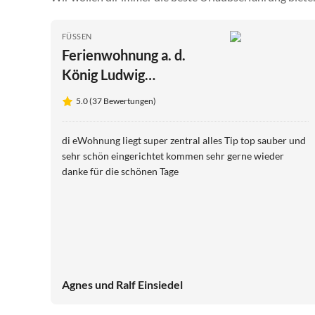
FÜSSEN
Ferienwohnung a. d.
König Ludwig
Promenade
5.0 (37 Bewertungen)
di eWohnung liegt super zentral alles Tip top sauber und
sehr schön eingerichtet kommen sehr gerne wieder
danke für die schönen Tage
Agnes und Ralf Einsiedel