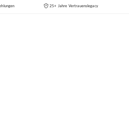
ehlungen
25+ Jahre Vertrauenslegacy