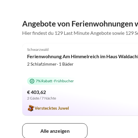
Angebote von Ferienwohnungen 
Hier findest du 129 Last Minute Angebote sowie 129 
5.0
(73)
Schwarzwald
Ferienwohnung Am Himmelreich im Haus Waldachb
2 Schlafzimmer· 1 Bäder
7% Rabatt
·
Frühbucher
€ 403,62
2 Gäste / 7 Nächte
Verstecktes Juwel
Alle anzeigen