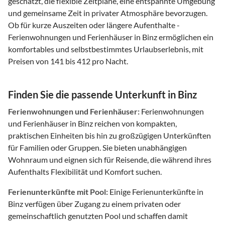
geschätzt, die flexible Zeitpläne, eine entspannte Umgebung
und gemeinsame Zeit in privater Atmosphäre bevorzugen.
Ob für kurze Auszeiten oder längere Aufenthalte -
Ferienwohnungen und Ferienhäuser in Binz ermöglichen ein
komfortables und selbstbestimmtes Urlaubserlebnis, mit
Preisen von 141 bis 412 pro Nacht.
Finden Sie die passende Unterkunft in Binz
Ferienwohnungen und Ferienhäuser:
Ferienwohnungen
und Ferienhäuser in Binz reichen von kompakten,
praktischen Einheiten bis hin zu großzügigen Unterkünften
für Familien oder Gruppen. Sie bieten unabhängigen
Wohnraum und eignen sich für Reisende, die während ihres
Aufenthalts Flexibilität und Komfort suchen.
Ferienunterkünfte mit Pool:
Einige Ferienunterkünfte in
Binz verfügen über Zugang zu einem privaten oder
gemeinschaftlich genutzten Pool und schaffen damit