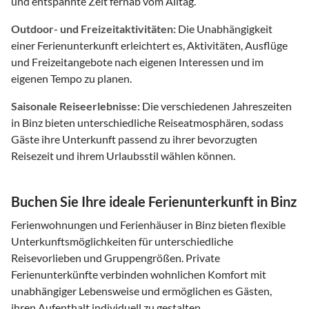
und entspannte Zeit fernab vom Alltag.
Outdoor- und Freizeitaktivitäten:
Die Unabhängigkeit
einer Ferienunterkunft erleichtert es, Aktivitäten, Ausflüge
und Freizeitangebote nach eigenen Interessen und im
eigenen Tempo zu planen.
Saisonale Reiseerlebnisse:
Die verschiedenen Jahreszeiten
in Binz bieten unterschiedliche Reiseatmosphären, sodass
Gäste ihre Unterkunft passend zu ihrer bevorzugten
Reisezeit und ihrem Urlaubsstil wählen können.
Buchen Sie Ihre ideale Ferienunterkunft in Binz
Ferienwohnungen und Ferienhäuser in Binz bieten flexible
Unterkunftsmöglichkeiten für unterschiedliche
Reisevorlieben und Gruppengrößen. Private
Ferienunterkünfte verbinden wohnlichen Komfort mit
unabhängiger Lebensweise und ermöglichen es Gästen,
ihren Aufenthalt individuell zu gestalten.