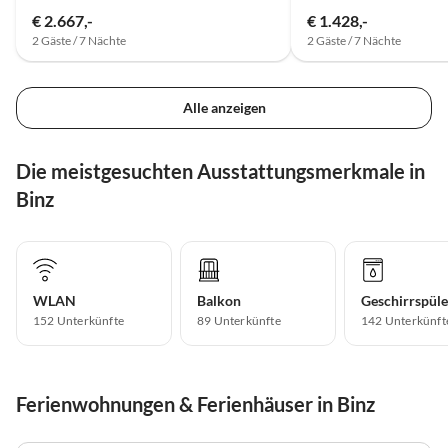
€ 2.667,-
€ 1.428,-
2 Gäste / 7 Nächte
2 Gäste / 7 Nächte
Alle anzeigen
Die meistgesuchten Ausstattungsmerkmale in
Binz
WLAN
Balkon
Geschirrspüle
152 Unterkünfte
89 Unterkünfte
142 Unterkünft
Ferienwohnungen & Ferienhäuser in Binz