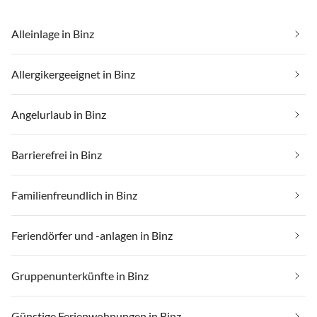
Alleinlage in Binz
Allergikergeeignet in Binz
Angelurlaub in Binz
Barrierefrei in Binz
Familienfreundlich in Binz
Feriendörfer und -anlagen in Binz
Gruppenunterkünfte in Binz
Günstige Ferienwohnungen in Binz