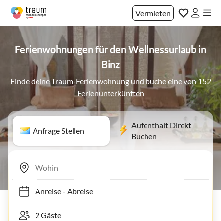
Vermieten
Ferienwohnungen für den Wellnessurlaub in
Binz
Finde deine Traum-Ferienwohnung und buche eine von 152
Ferienunterkünften
Aufenthalt Direkt
Anfrage Stellen
Buchen
Anreise
-
Abreise