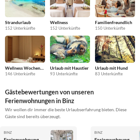
Strandurlaub
Wellness
Familienfreundlich
152 Unterkünfte
152 Unterkünfte
150 Unterkünfte
Wellness Wochenende
Urlaub mit Haustier
Urlaub mit Hund
146 Unterkünfte
93 Unterkünfte
83 Unterkünfte
Gästebewertungen von unseren
Ferienwohnungen in Binz
Wir wollen dir immer die beste Urlaubserfahrung bieten. Diese
Gäste sind bereits überzeugt.
BINZ
BINZ
Ferienwohnung
Ferienwohnung