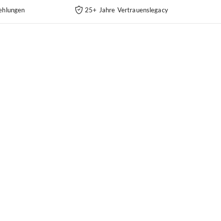
ehlungen
25+ Jahre Vertrauenslegacy