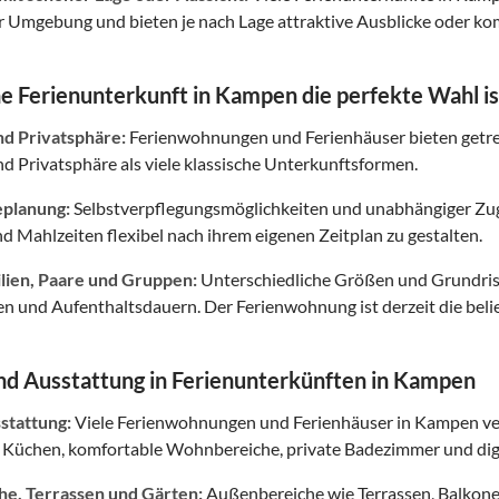
Umgebung und bieten je nach Lage attraktive Ausblicke oder kom
 Ferienunterkunft in Kampen die perfekte Wahl is
nd Privatsphäre:
Ferienwohnungen und Ferienhäuser bieten getr
 Privatsphäre als viele klassische Unterkunftsformen.
eplanung:
Selbstverpflegungsmöglichkeiten und unabhängiger Zuga
nd Mahlzeiten flexibel nach ihrem eigenen Zeitplan zu gestalten.
ilien, Paare und Gruppen:
Unterschiedliche Größen und Grundris
ten und Aufenthaltsdauern. Der Ferienwohnung ist derzeit die beli
d Ausstattung in Ferienunterkünften in Kampen
tattung:
Viele Ferienwohnungen und Ferienhäuser in Kampen ve
 Küchen, komfortable Wohnbereiche, private Badezimmer und digi
e, Terrassen und Gärten:
Außenbereiche wie Terrassen, Balkon