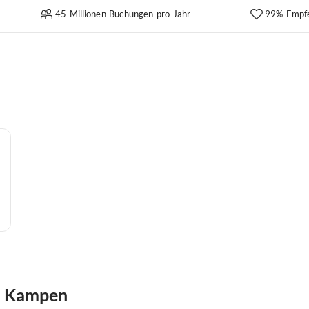
45 Millionen Buchungen pro Jahr
99% Empf
n Kampen