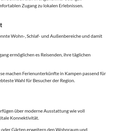
fortablen Zugang zu lokalen Erlebnissen.
t
ennte Wohn-, Schlaf- und Außenbereiche und damit
ng ermöglichen es Reisenden, ihre täglichen
se machen Ferienunterkünfte in Kampen passend für
ebteste Wahl für Besucher der Region.
rfügen über moderne Ausstattung wie voll
tale Konnektivität.
e oder Gärten erweitern den Wohnraum und