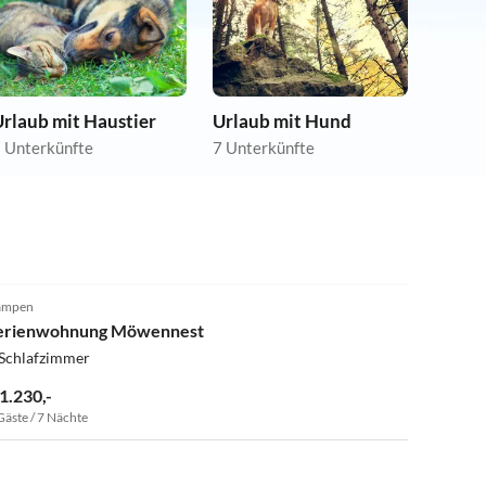
rlaub mit Haustier
Urlaub mit Hund
 Unterkünfte
7 Unterkünfte
ampen
erienwohnung Möwennest
 Schlafzimmer
 1.230,-
Gäste / 7 Nächte