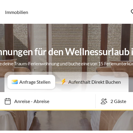
Immobilien
nungen für den Wellnessurlaub
e deine Traum-Ferienwohnung und buche eine von 15 Ferienunterkü
Anfrage Stellen
Aufenthalt Direkt Buchen
Anreise
-
Abreise