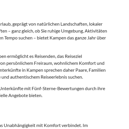
aub, geprägt von natürlichen Landschaften, lokaler
en – ganz gleich, ob Sie ruhige Umgebung, Aktivitäten
nen Tempo suchen – bietet Kampen das ganze Jahr über
en ermöglicht es Reisenden, das Reiseziel
en von persönlichem Freiraum, wohnlichem Komfort und
nunterkünfte in Kampen sprechen daher Paare, Familien
 und authentischem Reiseerlebnis suchen.
 Unterkünfte mit Fünf-Sterne-Bewertungen durch ihre
elle Angebote bieten.
das Unabhängigkeit mit Komfort verbindet. Im