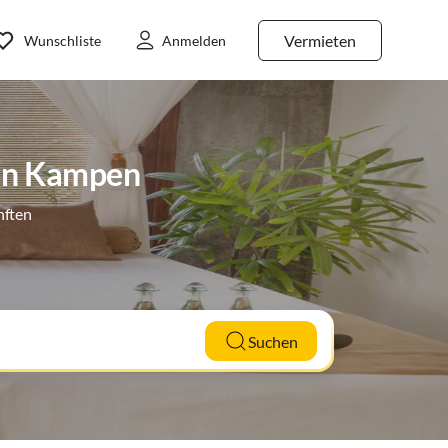
Vermieten
Wunschliste
Anmelden
 in Kampen
nften
Suchen