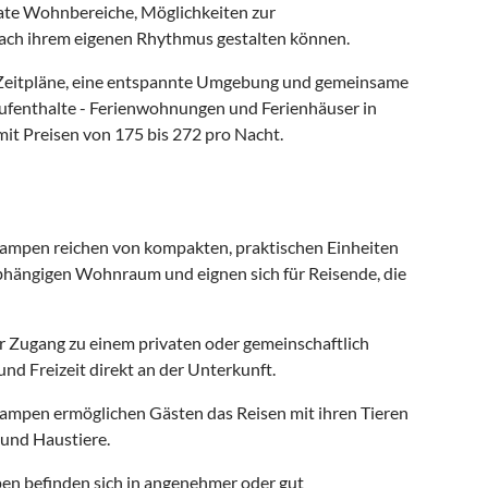
ate Wohnbereiche, Möglichkeiten zur
nach ihrem eigenen Rhythmus gestalten können.
le Zeitpläne, eine entspannte Umgebung und gemeinsame
Aufenthalte - Ferienwohnungen und Ferienhäuser in
it Preisen von 175 bis 272 pro Nacht.
ampen reichen von kompakten, praktischen Einheiten
abhängigen Wohnraum und eignen sich für Reisende, die
r Zugang zu einem privaten oder gemeinschaftlich
nd Freizeit direkt an der Unterkunft.
Kampen ermöglichen Gästen das Reisen mit ihren Tieren
und Haustiere.
en befinden sich in angenehmer oder gut