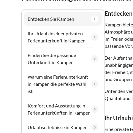
Entdecken
Entdecken Sie Kampen
Kampen bietet
Atmosphäre un
Ihr Urlaub in einer privaten
im Freien ode
Ferienunterkunft in Kampen
passende Vora
Finden Sie die passende
Der Aufenthal
Unterkunft in Kampen
unabhängiger 
der Freiheit,
Warum eine Ferienunterkunft
und Gruppen a
in Kampen die perfekte Wahl
ist
Unter den ver
Qualität und 
Komfort und Ausstattung in
Ferienunterkünften in Kampen
Ihr Urlaub
Urlaubserlebnisse in Kampen
Eine private 