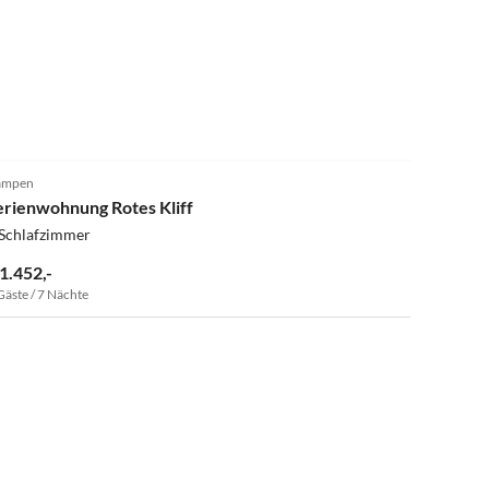
ampen
erienwohnung Rotes Kliff
 Schlafzimmer
 1.452,-
Gäste / 7 Nächte