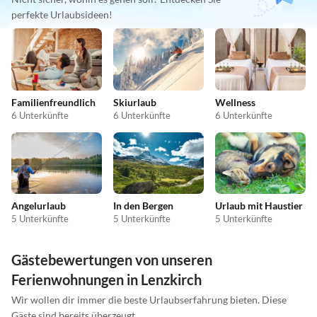
perfekte Urlaubsideen!
Familienfreundlich
Skiurlaub
Wellness
6 Unterkünfte
6 Unterkünfte
6 Unterkünfte
Angelurlaub
In den Bergen
Urlaub mit Haustier
5 Unterkünfte
5 Unterkünfte
5 Unterkünfte
Gästebewertungen von unseren
Ferienwohnungen in Lenzkirch
Wir wollen dir immer die beste Urlaubserfahrung bieten. Diese
Gäste sind bereits überzeugt.