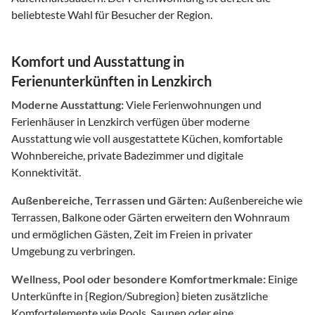
beliebteste Wahl für Besucher der Region.
Komfort und Ausstattung in
Ferienunterkünften in Lenzkirch
Moderne Ausstattung:
Viele Ferienwohnungen und
Ferienhäuser in Lenzkirch verfügen über moderne
Ausstattung wie voll ausgestattete Küchen, komfortable
Wohnbereiche, private Badezimmer und digitale
Konnektivität.
Außenbereiche, Terrassen und Gärten:
Außenbereiche wie
Terrassen, Balkone oder Gärten erweitern den Wohnraum
und ermöglichen Gästen, Zeit im Freien in privater
Umgebung zu verbringen.
Wellness, Pool oder besondere Komfortmerkmale:
Einige
Unterkünfte in {Region/Subregion} bieten zusätzliche
Komfortelemente wie Pools, Saunen oder eine