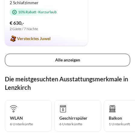
2 Schlafzimmer
10% Rabatt
·
Kurzurlaub
€ 630,-
2 Gäste / 7 Nächte
Verstecktes Juwel
Alle anzeigen
Die meistgesuchten Ausstattungsmerkmale in
Lenzkirch
WLAN
Geschirrspüler
Balkon
6 Unterkünfte
6 Unterkünfte
1 Unterkunft