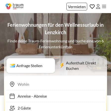
Vermieten
Ferienwohnungen für den Wellnessurlaub in
Lenzkirch
Finde deine Traum-Ferienwohnung und buche eine von 6
Ferienunterkünften
Aufenthalt Direkt
Anfrage Stellen
Buchen
Anreise
-
Abreise