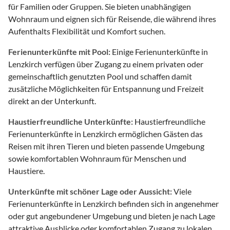
für Familien oder Gruppen. Sie bieten unabhängigen
Wohnraum und eignen sich für Reisende, die während ihres
Aufenthalts Flexibilität und Komfort suchen.
Ferienunterkünfte mit Pool:
Einige Ferienunterkünfte in
Lenzkirch verfügen über Zugang zu einem privaten oder
gemeinschaftlich genutzten Pool und schaffen damit
zusätzliche Möglichkeiten für Entspannung und Freizeit
direkt an der Unterkunft.
Haustierfreundliche Unterkünfte:
Haustierfreundliche
Ferienunterkünfte in Lenzkirch ermöglichen Gästen das
Reisen mit ihren Tieren und bieten passende Umgebung
sowie komfortablen Wohnraum für Menschen und
Haustiere.
Unterkünfte mit schöner Lage oder Aussicht:
Viele
Ferienunterkünfte in Lenzkirch befinden sich in angenehmer
oder gut angebundener Umgebung und bieten je nach Lage
attraktive Ausblicke oder komfortablen Zugang zu lokalen