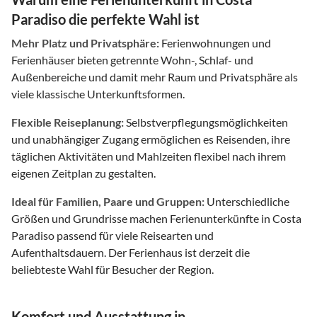
Paradiso die perfekte Wahl ist
Mehr Platz und Privatsphäre:
Ferienwohnungen und
Ferienhäuser bieten getrennte Wohn-, Schlaf- und
Außenbereiche und damit mehr Raum und Privatsphäre als
viele klassische Unterkunftsformen.
Flexible Reiseplanung:
Selbstverpflegungsmöglichkeiten
und unabhängiger Zugang ermöglichen es Reisenden, ihre
täglichen Aktivitäten und Mahlzeiten flexibel nach ihrem
eigenen Zeitplan zu gestalten.
Ideal für Familien, Paare und Gruppen:
Unterschiedliche
Größen und Grundrisse machen Ferienunterkünfte in Costa
Paradiso passend für viele Reisearten und
Aufenthaltsdauern. Der Ferienhaus ist derzeit die
beliebteste Wahl für Besucher der Region.
Komfort und Ausstattung in