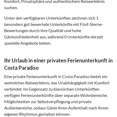
Komfort, Privatsphäre und authentischem Reiseerlebnis
suchen.
Unter den verfügbaren Unterkünften zeichnen sich 1
besonders gut bewertete Unterkünfte mit Fünf-Sterne-
Bewertungen durch ihre Qualität und hohe
Gästezufriedenheit aus, während 0 Unterkünfte derzeit
spezielle Angebote bieten.
Ihr Urlaub in einer privaten Ferienunterkunft in
Costa Paradiso
Eine private Ferienunterkunft in Costa Paradiso bietet ein
wohnliches Reiseerlebnis, das Unabhängigkeit mit Komfort
verbindet. Im Gegensatz zu klassischen Unterkünften
verfügen Ferienunterkünfte über separate Wohnbereiche,
Möglichkeiten zur Selbstverpflegung und private
Außenbereiche, sodass Gäste ihren Aufenthalt nach ihrem
eigenen Rhythmus gestalten können.