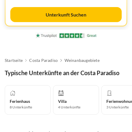
Unterkunft Suchen
Startseite
Costa Paradiso
Weinanbaugebiete
Typische Unterkünfte an der Costa Paradiso
Ferienhaus
Villa
Ferienwohnu
8
Unterkünfte
4
Unterkünfte
3
Unterkünfte