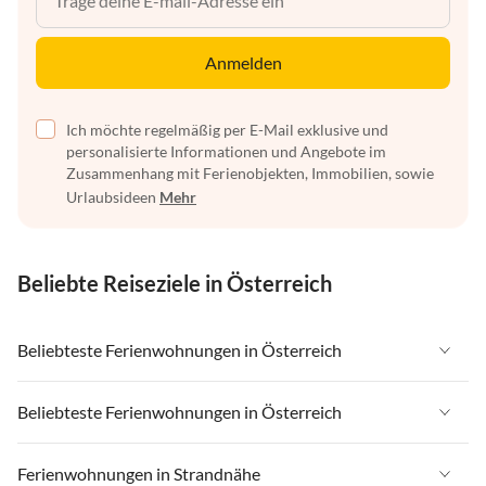
Anmelden
Ich möchte regelmäßig per E-Mail exklusive und
personalisierte Informationen und Angebote im
Zusammenhang mit Ferienobjekten, Immobilien, sowie
Urlaubsideen
Mehr
Beliebte Reiseziele in Österreich
Beliebteste Ferienwohnungen in Österreich
Ferienwohnungen in Österreich
Beliebteste Ferienwohnungen in Österreich
Ferienwohnungen in Tirol
Ferienwohnungen in Österreich
Ferienwohnungen in Strandnähe