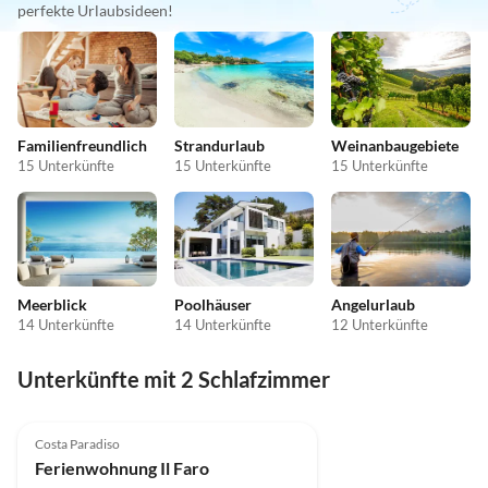
perfekte Urlaubsideen!
Familienfreundlich
Strandurlaub
Weinanbaugebiete
15 Unterkünfte
15 Unterkünfte
15 Unterkünfte
Meerblick
Poolhäuser
Angelurlaub
14 Unterkünfte
14 Unterkünfte
12 Unterkünfte
Unterkünfte mit 2 Schlafzimmer
Top-Inserat
Costa Paradiso
Ferienwohnung Il Faro