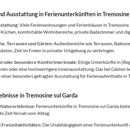
d Ausstattung in Ferienunterkünften in Tremosine
tattung:
Viele Ferienwohnungen und Ferienhäuser in Tremosine 
 Küchen, komfortable Wohnbereiche, private Badezimmer und digi
e, Terrassen und Gärten:
Außenbereiche wie Terrassen, Balkon
ästen, Zeit im Freien in privater Umgebung zu verbringen.
ol oder besondere Komfortmerkmale:
Einige Unterkünfte in {Re
unen oder eine hochwertigere Innenausstattung. Das bei Gästen 
 einer besonders gefragten Ausstattung für Ferienaufenthalte in 
ebnisse in Tremosine sul Garda
 Naturerlebnisse:
Ferienunterkünfte in Tremosine sul Garda biete
e Zeit fernab vom Alltag.
Freizeitaktivitäten:
Die Unabhängigkeit einer Ferienunterkunft er