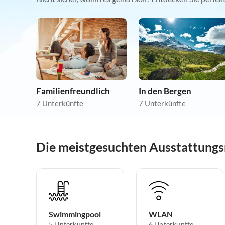
Familienfreundlich
In den Bergen
7 Unterkünfte
7 Unterkünfte
Die meistgesuchten Ausstattungs
Swimmingpool
WLAN
5 Unterkünfte
6 Unterkünfte