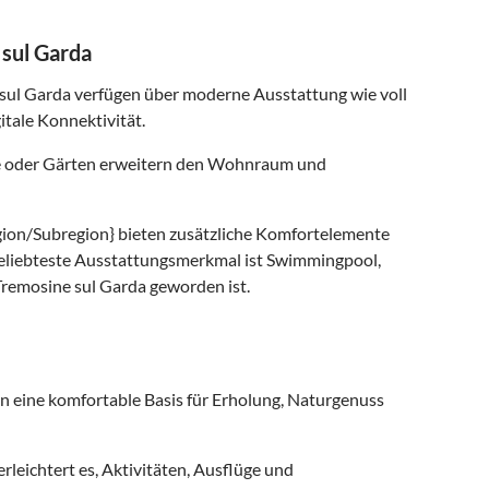
 sul Garda
sul Garda verfügen über moderne Ausstattung wie voll
tale Konnektivität.
e oder Gärten erweitern den Wohnraum und
gion/Subregion} bieten zusätzliche Komfortelemente
beliebteste Ausstattungsmerkmal ist Swimmingpool,
Tremosine sul Garda geworden ist.
n eine komfortable Basis für Erholung, Naturgenuss
leichtert es, Aktivitäten, Ausflüge und