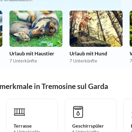
Urlaub mit Haustier
Urlaub mit Hund
7 Unterkünfte
7 Unterkünfte
7
merkmale in Tremosine sul Garda
Terrasse
Geschirrspüler
6 Unterkünfte
6 Unterkünfte