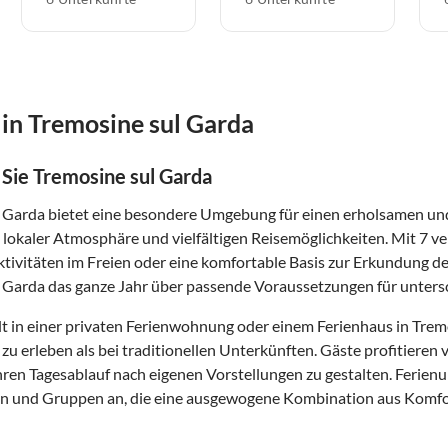
in Tremosine sul Garda
Sie Tremosine sul Garda
 Garda bietet eine besondere Umgebung für einen erholsamen und 
 lokaler Atmosphäre und vielfältigen Reisemöglichkeiten. Mit 7 ve
ivitäten im Freien oder eine komfortable Basis zur Erkundung de
 Garda das ganze Jahr über passende Voraussetzungen für untersc
t in einer privaten Ferienwohnung oder einem Ferienhaus in Tremo
zu erleben als bei traditionellen Unterkünften. Gäste profitier
 ihren Tagesablauf nach eigenen Vorstellungen zu gestalten. Ferie
en und Gruppen an, die eine ausgewogene Kombination aus Komfo