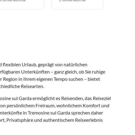
flexiblen Urlaub, geprägt von natürlichen
rfügbaren Unterkünften – ganz gleich, ob Sie ruhige
r Region in Ihrem eigenen Tempo suchen – bietet
hiedliche Reisearten.
sine sul Garda ermöglicht es Reisenden, das Reiseziel
en von persönlichem Freiraum, wohnlichem Komfort und
nunterkünfte in Tremosine sul Garda sprechen daher
rt, Privatsphäre und authentischem Reiseerlebnis