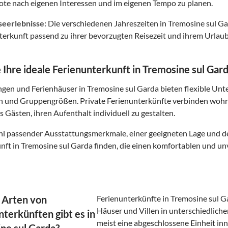
ote nach eigenen Interessen und im eigenen Tempo zu planen.
seerlebnisse:
Die verschiedenen Jahreszeiten in Tremosine sul G
terkunft passend zu ihrer bevorzugten Reisezeit und ihrem Urlaub
 Ihre ideale Ferienunterkunft in Tremosine sul Gar
en und Ferienhäuser in Tremosine sul Garda bieten flexible Unte
en und Gruppengrößen. Private Ferienunterkünfte verbinden woh
 Gästen, ihren Aufenthalt individuell zu gestalten.
l passender Ausstattungsmerkmale, einer geeigneten Lage und d
nft in Tremosine sul Garda finden, die einen komfortablen und un
 Arten von
Ferienunterkünfte in Tremosine sul G
Häuser und Villen in unterschiedlich
nterkünften gibt es in
meist eine abgeschlossene Einheit in