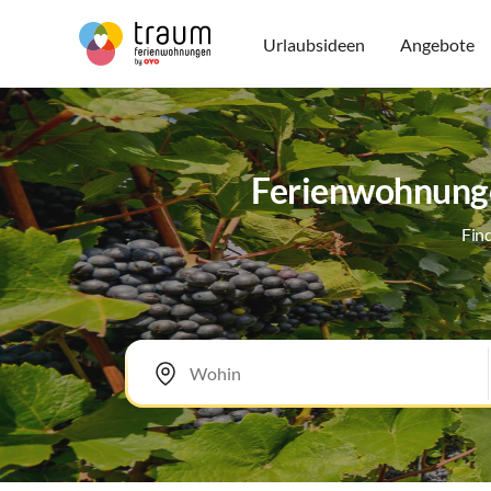
Urlaubsideen
Angebote
Ferienwohnunge
Fin