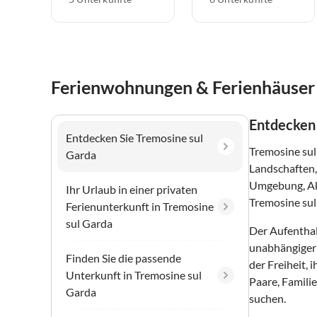
Ferienwohnungen & Ferienhäuser 
Entdecken 
Entdecken Sie Tremosine sul
Tremosine sul
Garda
Landschaften,
Umgebung, Akt
Ihr Urlaub in einer privaten
Tremosine sul
Ferienunterkunft in Tremosine
sul Garda
Der Aufenthal
unabhängiger 
Finden Sie die passende
der Freiheit,
Unterkunft in Tremosine sul
Paare, Famili
Garda
suchen.