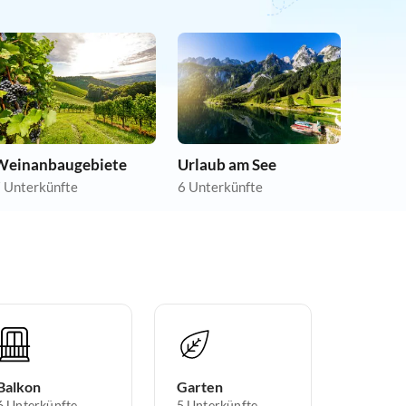
Weinanbaugebiete
Urlaub am See
 Unterkünfte
6 Unterkünfte
Balkon
Garten
6 Unterkünfte
5 Unterkünfte