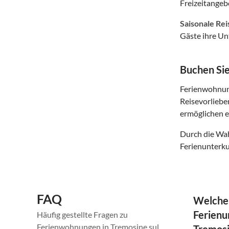
Freizeitangeb
Saisonale Rei
Gäste ihre Un
Buchen Sie
Ferienwohnung
Reisevorlieb
ermöglichen es
Durch die Wah
Ferienunterku
FAQ
Welche
Ferienu
Häufig gestellte Fragen zu
Ferienwohnungen in Tremosine sul