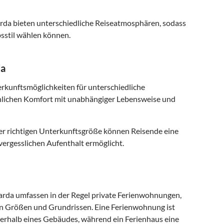
arda bieten unterschiedliche Reiseatmosphären, sodass
sstil wählen können.
da
rkunftsmöglichkeiten für unterschiedliche
nlichen Komfort mit unabhängiger Lebensweise und
er richtigen Unterkunftsgröße können Reisende eine
vergesslichen Aufenthalt ermöglicht.
arda umfassen in der Regel private Ferienwohnungen,
en Größen und Grundrissen. Eine Ferienwohnung ist
nerhalb eines Gebäudes, während ein Ferienhaus eine