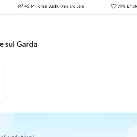
45 Millionen Buchungen pro Jahr
99% Empf
e sul Garda
kte Urlaubsideen!