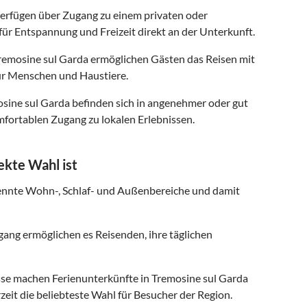
verfügen über Zugang zu einem privaten oder
für Entspannung und Freizeit direkt an der Unterkunft.
remosine sul Garda ermöglichen Gästen das Reisen mit
r Menschen und Haustiere.
osine sul Garda befinden sich in angenehmer oder gut
fortablen Zugang zu lokalen Erlebnissen.
ekte Wahl ist
ennte Wohn-, Schlaf- und Außenbereiche und damit
ng ermöglichen es Reisenden, ihre täglichen
se machen Ferienunterkünfte in Tremosine sul Garda
eit die beliebteste Wahl für Besucher der Region.