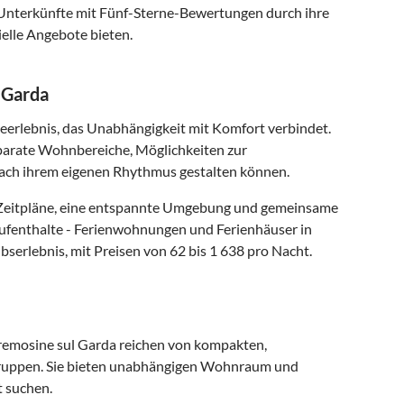
 Unterkünfte mit Fünf-Sterne-Bewertungen durch ihre
elle Angebote bieten.
l Garda
seerlebnis, das Unabhängigkeit mit Komfort verbindet.
parate Wohnbereiche, Möglichkeiten zur
nach ihrem eigenen Rhythmus gestalten können.
le Zeitpläne, eine entspannte Umgebung und gemeinsame
Aufenthalte - Ferienwohnungen und Ferienhäuser in
erlebnis, mit Preisen von 62 bis 1 638 pro Nacht.
emosine sul Garda reichen von kompakten,
 Gruppen. Sie bieten unabhängigen Wohnraum und
t suchen.