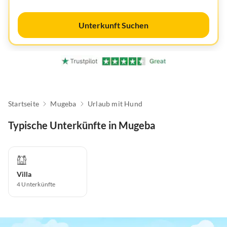
Unterkunft Suchen
Startseite
Mugeba
Urlaub mit Hund
Typische Unterkünfte in Mugeba
Villa
4
Unterkünfte