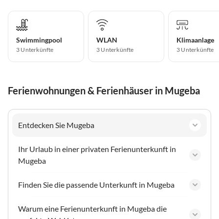
Swimmingpool
WLAN
Klimaanlage
3 Unterkünfte
3 Unterkünfte
3 Unterkünfte
Ferienwohnungen & Ferienhäuser in Mugeba
Entdecken Sie Mugeba
Ihr Urlaub in einer privaten Ferienunterkunft in
Mugeba
Finden Sie die passende Unterkunft in Mugeba
Warum eine Ferienunterkunft in Mugeba die