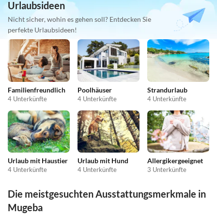
Urlaubsideen
Nicht sicher, wohin es gehen soll? Entdecken Sie
perfekte Urlaubsideen!
Familienfreundlich
Poolhäuser
Strandurlaub
4 Unterkünfte
4 Unterkünfte
4 Unterkünfte
Urlaub mit Haustier
Urlaub mit Hund
Allergikergeeignet
4 Unterkünfte
4 Unterkünfte
3 Unterkünfte
Die meistgesuchten Ausstattungsmerkmale in
Mugeba