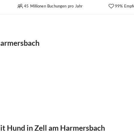
45 Millionen Buchungen pro Jahr
99% Empf
 Harmersbach
t Hund in Zell am Harmersbach