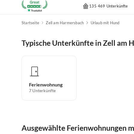
135 469 Unterkünfte
Startseite
Zell am Harmersbach
Urlaub mit Hund
Typische Unterkünfte in Zell am
Ferienwohnung
7
Unterkünfte
Ausgewählte Ferienwohnungen mi