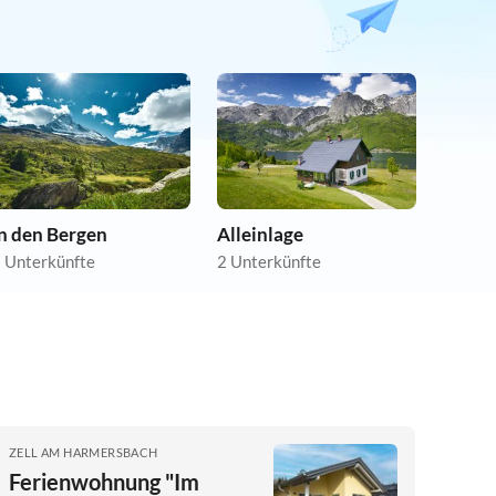
In den Bergen
Alleinlage
 Unterkünfte
2 Unterkünfte
h
ZELL AM HARMERSBACH
Ferienwohnung "Im