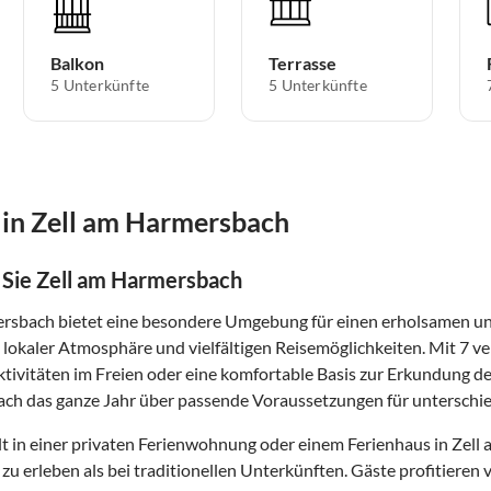
Balkon
Terrasse
5 Unterkünfte
5 Unterkünfte
in Zell am Harmersbach
 Sie Zell am Harmersbach
rsbach bietet eine besondere Umgebung für einen erholsamen und
 lokaler Atmosphäre und vielfältigen Reisemöglichkeiten. Mit 7 ve
ivitäten im Freien oder eine komfortable Basis zur Erkundung de
h das ganze Jahr über passende Voraussetzungen für unterschied
t in einer privaten Ferienwohnung oder einem Ferienhaus in Zell 
zu erleben als bei traditionellen Unterkünften. Gäste profitier