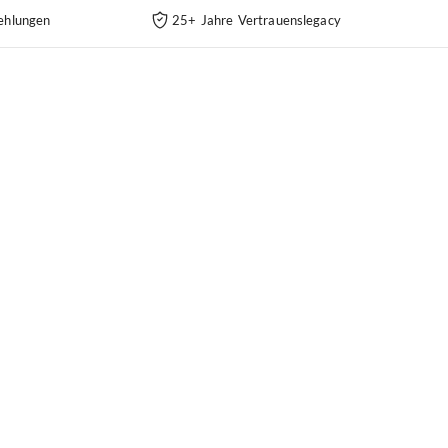
ehlungen
25+ Jahre Vertrauenslegacy