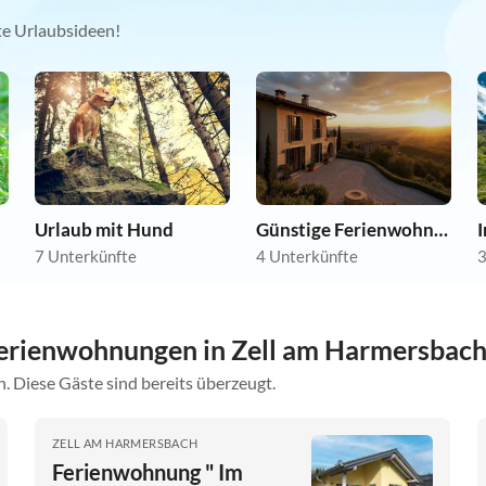
kte Urlaubsideen!
Urlaub mit Hund
Günstige Ferienwohnungen
7 Unterkünfte
4 Unterkünfte
3
erienwohnungen in Zell am Harmersbac
. Diese Gäste sind bereits überzeugt.
ZELL AM HARMERSBACH
Ferienwohnung " Im