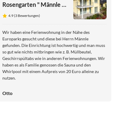
Rosengarten " Männle u.
Pfetzer GbR 3
4.9 (3 Bewertungen)
Wir haben eine Ferienwohnung in der Nähe des
Europarks gesucht und diese bei Herrn Männle
gefunden. Die Einrichtung ist hochwertig und man muss
so gut wie nichts mitbringen wie z. B. Müllbeutel,
Geschirrspültabs wie in anderen Ferienwohnungen. Wir
haben es als Familie genossen die Sauna und den
Whirlpool mit einem Aufpreis von 20 Euro alleine zu
nutzen.
Otto