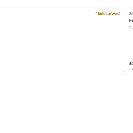
Beliebte Wahl
Ze
F
2
a
2 