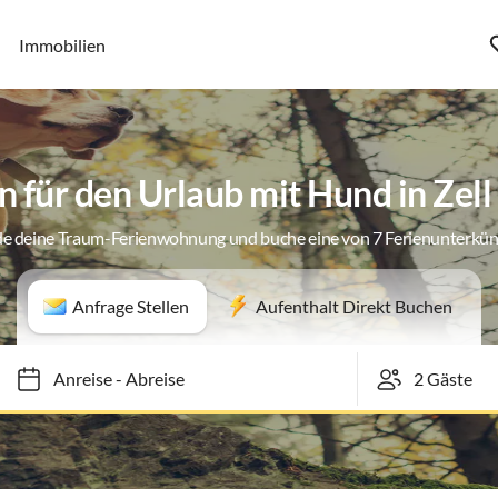
Immobilien
 für den Urlaub mit Hund in Zel
de deine Traum-Ferienwohnung und buche eine von 7 Ferienunterkün
Anfrage Stellen
Aufenthalt Direkt Buchen
Anreise
-
Abreise