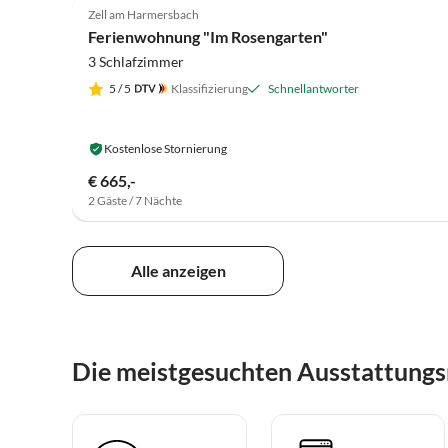
Zell am Harmersbach
Ferienwohnung "Im Rosengarten"
3 Schlafzimmer
5
/ 5
Klassifizierung
Schnellantworter
Kostenlose Stornierung
€ 665,-
2 Gäste / 7 Nächte
Alle anzeigen
Die meistgesuchten Ausstattung