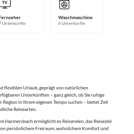
Fernseher
Waschmaschine
7 Unterkünfte
6 Unterkünfte
 flexiblen Urlaub, geprägt von natürlichen
rfügbaren Unterkünften – ganz gleich, ob Sie ruhige
r Region in Ihrem eigenen Tempo suchen – bietet Zell
liche Reisearten.
am Harmersbach ermöglicht es Reisenden, das Reiseziel
en von persönlichem Freiraum, wohnlichem Komfort und