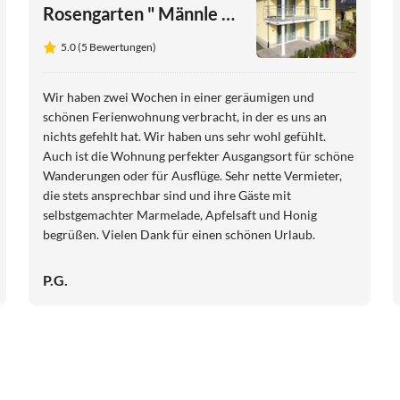
Rosengarten " Männle u.
Pfetzer GbR 2
5.0 (5 Bewertungen)
Wir haben zwei Wochen in einer geräumigen und
schönen Ferienwohnung verbracht, in der es uns an
nichts gefehlt hat. Wir haben uns sehr wohl gefühlt.
Auch ist die Wohnung perfekter Ausgangsort für schöne
Wanderungen oder für Ausflüge. Sehr nette Vermieter,
die stets ansprechbar sind und ihre Gäste mit
selbstgemachter Marmelade, Apfelsaft und Honig
begrüßen. Vielen Dank für einen schönen Urlaub.
P.G.