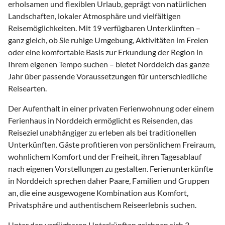
erholsamen und flexiblen Urlaub, geprägt von natürlichen
Landschaften, lokaler Atmosphäre und vielfältigen
Reisemöglichkeiten. Mit 19 verfügbaren Unterkünften –
ganz gleich, ob Sie ruhige Umgebung, Aktivitäten im Freien
oder eine komfortable Basis zur Erkundung der Region in
Ihrem eigenen Tempo suchen – bietet Norddeich das ganze
Jahr über passende Voraussetzungen für unterschiedliche
Reisearten.
Der Aufenthalt in einer privaten Ferienwohnung oder einem
Ferienhaus in Norddeich ermöglicht es Reisenden, das
Reiseziel unabhängiger zu erleben als bei traditionellen
Unterkünften. Gäste profitieren von persönlichem Freiraum,
wohnlichem Komfort und der Freiheit, ihren Tagesablauf
nach eigenen Vorstellungen zu gestalten. Ferienunterkünfte
in Norddeich sprechen daher Paare, Familien und Gruppen
an, die eine ausgewogene Kombination aus Komfort,
Privatsphäre und authentischem Reiseerlebnis suchen.
Unter den verfügbaren Unterkünften zeichnen sich 3