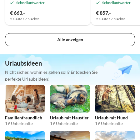
Schnellantworter
Schnellantworter
€ 663,-
€ 857,-
2 Gäste / 7 Nächte
2 Gäste / 7 Nächte
Alle anzeigen
Urlaubsideen
Nicht sicher, wohin es gehen soll? Entdecken Sie
perfekte Urlaubsideen!
Familienfreundlich
Urlaub mit Haustier
Urlaub mit Hund
19 Unterkünfte
19 Unterkünfte
19 Unterkünfte