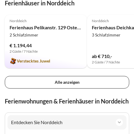
Ferienhäuser in Norddeich
4.9
(9)
5.0
(4)
Norddeich
Norddeich
Ferienhaus Pelikanstr. 129 Ostermann Bungalow 5
Ferienhaus Deichk
2 Schlafzimmer
3 Schlafzimmer
€ 1.194,44
2 Gäste / 7 Nächte
ab € 710,-
Verstecktes Juwel
2 Gäste / 7 Nächte
Alle anzeigen
Ferienwohnungen & Ferienhäuser in Norddeich
Entdecken Sie Norddeich