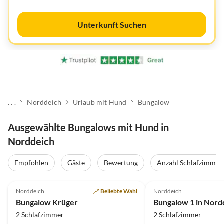
Unterkunft Suchen
. . .
Norddeich
Urlaub mit Hund
Bungalow
Ausgewählte Bungalows mit Hund in
Norddeich
Empfohlen
Gäste
Bewertung
Anzahl Schlafzimmer
Norddeich
Beliebte Wahl
Norddeich
Bungalow Krüger
2 Schlafzimmer
2 Schlafzimmer