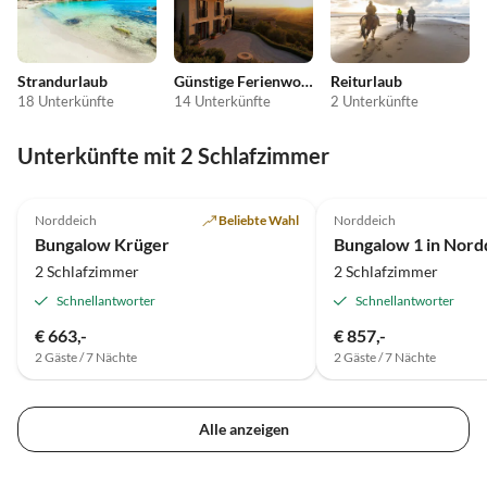
Strandurlaub
Günstige Ferienwohnungen
Reiturlaub
18 Unterkünfte
14 Unterkünfte
2 Unterkünfte
Unterkünfte mit 2 Schlafzimmer
Norddeich
Beliebte Wahl
Norddeich
Bungalow Krüger
2 Schlafzimmer
2 Schlafzimmer
Schnellantworter
Schnellantworter
€ 663,-
€ 857,-
2 Gäste / 7 Nächte
2 Gäste / 7 Nächte
Alle anzeigen