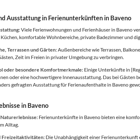
d Ausstattung in Ferienunterkünften in Baveno
tattung:
Viele Ferienwohnungen und Ferienhäuser in Baveno ver
 Küchen, komfortable Wohnbereiche, private Badezimmer und digi
e, Terrassen und Gärten:
Außenbereiche wie Terrassen, Balkon
ästen, Zeit im Freien in privater Umgebung zu verbringen.
ol oder besondere Komfortmerkmale:
Einige Unterkünfte in {Re
unen oder eine hochwertigere Innenausstattung. Das bei Gästen 
nders gefragten Ausstattung für Ferienaufenthalte in Baveno gewo
ebnisse in Baveno
 Naturerlebnisse:
Ferienunterkünfte in Baveno bieten eine komfo
m Alltag.
Freizeitaktivitäten:
Die Unabhängigkeit einer Ferienunterkunft er