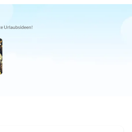
kte Urlaubsideen!