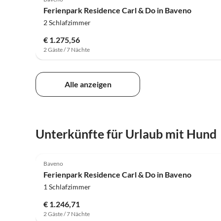
Ferienpark Residence Carl & Do in Baveno
2 Schlafzimmer
€ 1.275,56
2 Gäste / 7 Nächte
Alle anzeigen
Unterkünfte für Urlaub mit Hund
4.0
(46)
Baveno
Ferienpark Residence Carl & Do in Baveno
1 Schlafzimmer
€ 1.246,71
2 Gäste / 7 Nächte