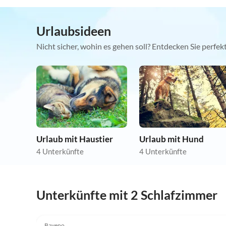
Urlaubsideen
Nicht sicher, wohin es gehen soll? Entdecken Sie perfe
Urlaub mit Haustier
Urlaub mit Hund
4 Unterkünfte
4 Unterkünfte
Unterkünfte mit 2 Schlafzimmer
4.0
(46)
Baveno