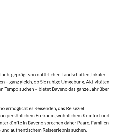
aub, geprägt von natürlichen Landschaften, lokaler
n – ganz gleich, ob Sie ruhige Umgebung, Aktivitäten
nen Tempo suchen – bietet Baveno das ganze Jahr über
o ermöglicht es Reisenden, das Reiseziel
en von persönlichem Freiraum, wohnlichem Komfort und
nunterkünfte in Baveno sprechen daher Paare, Familien
 und authentischem Reiseerlebnis suchen.