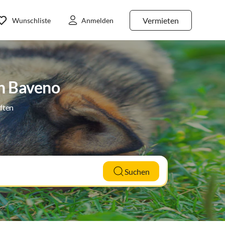
Vermieten
Wunschliste
Anmelden
in Baveno
ften
Suchen