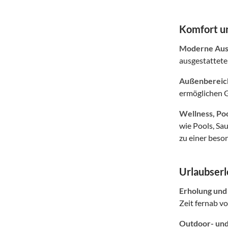
Komfort un
Moderne Auss
ausgestattete
Außenbereich
ermöglichen G
Wellness, Po
wie Pools, Sa
zu einer beso
Urlaubserl
Erholung und
Zeit fernab vo
Outdoor- und 