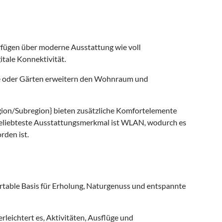
fügen über moderne Ausstattung wie voll
tale Konnektivität.
e oder Gärten erweitern den Wohnraum und
gion/Subregion} bieten zusätzliche Komfortelemente
beliebteste Ausstattungsmerkmal ist WLAN, wodurch es
rden ist.
rtable Basis für Erholung, Naturgenuss und entspannte
leichtert es, Aktivitäten, Ausflüge und