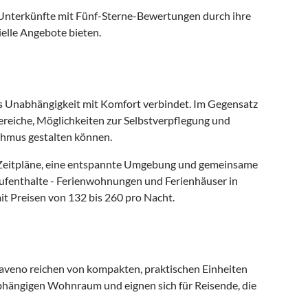
 Unterkünfte mit Fünf-Sterne-Bewertungen durch ihre
elle Angebote bieten.
das Unabhängigkeit mit Komfort verbindet. Im Gegensatz
reiche, Möglichkeiten zur Selbstverpflegung und
thmus gestalten können.
le Zeitpläne, eine entspannte Umgebung und gemeinsame
Aufenthalte - Ferienwohnungen und Ferienhäuser in
t Preisen von 132 bis 260 pro Nacht.
veno reichen von kompakten, praktischen Einheiten
abhängigen Wohnraum und eignen sich für Reisende, die