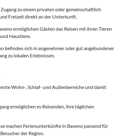
 Zugang zu einem privaten oder gemeinschaftlich
nd Freizeit direkt an der Unterkunft.
aveno ermöglichen Gästen das Reisen mit ihren Tieren
und Haustiere.
no befinden sich in angenehmer oder gut angebundener
ng zu lokalen Erlebnissen.
t
ennte Wohn-, Schlaf- und Außenbereiche und damit
ng ermöglichen es Reisenden, ihre täglichen
se machen Ferienunterkünfte in Baveno passend für
r Besucher der Region.