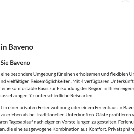
 in Baveno
 Sie Baveno
 eine besondere Umgebung für einen erholsamen und flexiblen Url
d vielfältigen Reisemöglichkeiten. Mit 4 verfügbaren Unterkünfte
r eine komfortable Basis zur Erkundung der Region in Ihrem eige
ussetzungen für unterschiedliche Reisearten.
t in einer privaten Ferienwohnung oder einem Ferienhaus in Baven
zu erleben als bei traditionellen Unterkünften. Gäste profitier
 ihren Tagesablauf nach eigenen Vorstellungen zu gestalten. Ferie
n, die eine ausgewogene Kombination aus Komfort, Privatsphäre