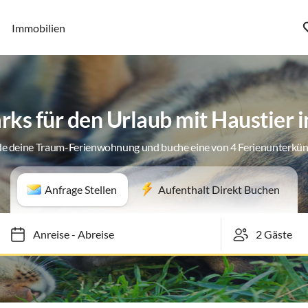
Immobilien
rks für den Urlaub mit Haustier 
de deine Traum-Ferienwohnung und buche eine von 4 Ferienunterkün
Anfrage Stellen
Aufenthalt Direkt Buchen
Anreise
-
Abreise