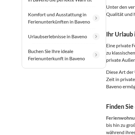
Unter den ver
Qualität und 
Komfort und Ausstattung in
Ferienunterkünften in Baveno
Ihr Urlaub
Urlaubserlebnisse in Baveno
Eine private 
Buchen Sie Ihre ideale
zu klassische
Ferienunterkunft in Baveno
private Außen
Diese Art der
Zeit in priva
Baveno ermögl
Finden Sie
Ferienwohnun
bis hin zu gr
während ihres