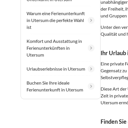
unabhängiger 
der Freiheit,
Warum eine Ferienunterkunft
und Gruppen a
in Utersum die perfekte Wahl
ist
Unter den ver
Qualität und 
Komfort und Ausstattung in
Ferienunterkünften in
Ihr Urlaub
Utersum
Eine private 
Urlaubserlebnisse in Utersum
Gegensatz zu 
Selbstverpfle
Buchen Sie Ihre ideale
Diese Art der
Ferienunterkunft in Utersum
Zeit in priva
Utersum ermög
Finden Sie