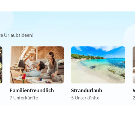
kte Urlaubsideen!
Familienfreundlich
Strandurlaub
7 Unterkünfte
5 Unterkünfte
2