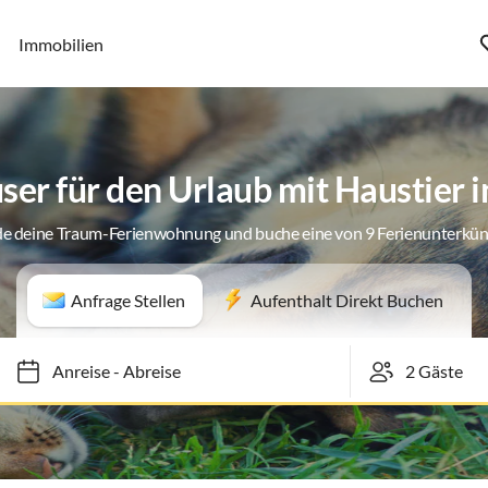
Immobilien
ser für den Urlaub mit Haustier 
de deine Traum-Ferienwohnung und buche eine von 9 Ferienunterkün
Anfrage Stellen
Aufenthalt Direkt Buchen
Anreise
-
Abreise