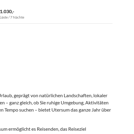
 1.030,-
Gäste / 7 Nächte
laub, geprägt von natürlichen Landschaften, lokaler
n – ganz gleich, ob Sie ruhige Umgebung, Aktivitäten
nen Tempo suchen – bietet Utersum das ganze Jahr über
um ermöglicht es Reisenden, das Reiseziel