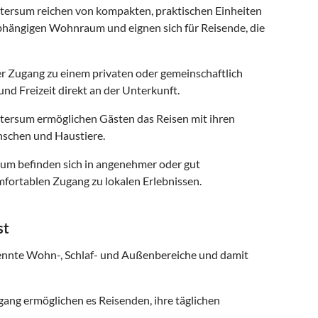
ersum reichen von kompakten, praktischen Einheiten
abhängigen Wohnraum und eignen sich für Reisende, die
r Zugang zu einem privaten oder gemeinschaftlich
nd Freizeit direkt an der Unterkunft.
Utersum ermöglichen Gästen das Reisen mit ihren
schen und Haustiere.
sum befinden sich in angenehmer oder gut
fortablen Zugang zu lokalen Erlebnissen.
st
ennte Wohn-, Schlaf- und Außenbereiche und damit
ng ermöglichen es Reisenden, ihre täglichen