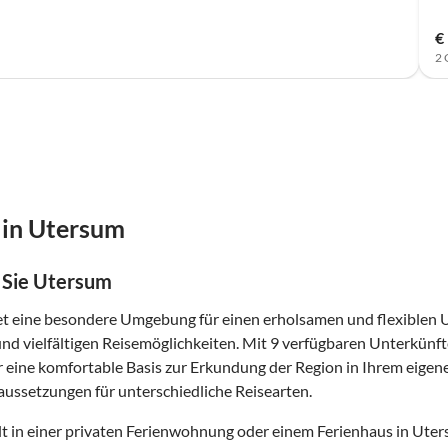
€
2 
 in Utersum
 Sie Utersum
t eine besondere Umgebung für einen erholsamen und flexiblen Ur
d vielfältigen Reisemöglichkeiten. Mit 9 verfügbaren Unterkünfte
r eine komfortable Basis zur Erkundung der Region in Ihrem eige
ussetzungen für unterschiedliche Reisearten.
t in einer privaten Ferienwohnung oder einem Ferienhaus in Uters