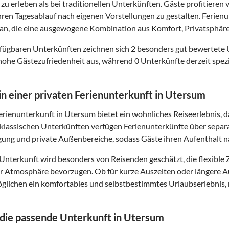
zu erleben als bei traditionellen Unterkünften. Gäste profitier
 ihren Tagesablauf nach eigenen Vorstellungen zu gestalten. Ferie
n, die eine ausgewogene Kombination aus Komfort, Privatsphäre
fügbaren Unterkünften zeichnen sich 2 besonders gut bewertete
hohe Gästezufriedenheit aus, während 0 Unterkünfte derzeit spezi
 in einer privaten Ferienunterkunft in Utersum
Ferienunterkunft in Utersum bietet ein wohnliches Reiseerlebnis,
klassischen Unterkünften verfügen Ferienunterkünfte über separ
gung und private Außenbereiche, sodass Gäste ihren Aufenthalt 
 Unterkunft wird besonders von Reisenden geschätzt, die flexib
ter Atmosphäre bevorzugen. Ob für kurze Auszeiten oder längere 
lichen ein komfortables und selbstbestimmtes Urlaubserlebnis, m
 die passende Unterkunft in Utersum