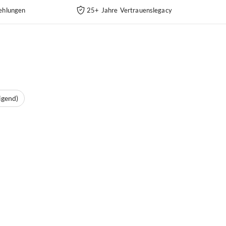
ehlungen
25+ Jahre Vertrauenslegacy
igend)