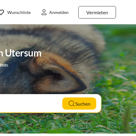
Vermieten
Wunschliste
Anmelden
in Utersum
ften
Suchen