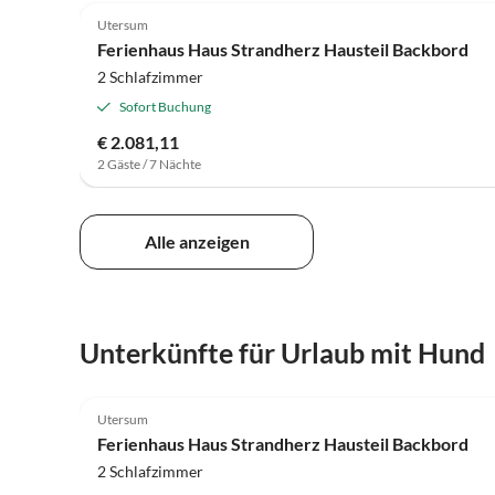
Utersum
Ferienhaus Haus Strandherz Hausteil Backbord
2 Schlafzimmer
Sofort Buchung
€ 2.081,11
2 Gäste / 7 Nächte
Alle anzeigen
Unterkünfte für Urlaub mit Hund
Utersum
Ferienhaus Haus Strandherz Hausteil Backbord
2 Schlafzimmer