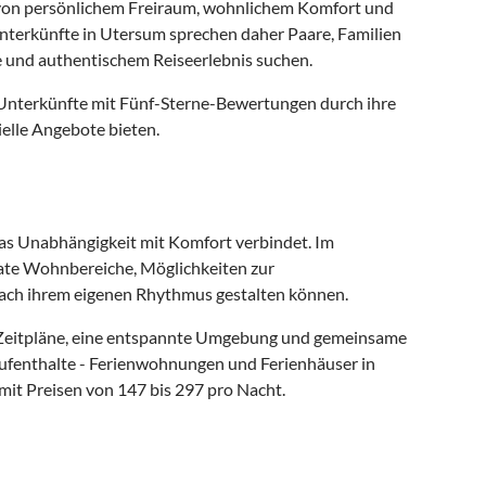
en von persönlichem Freiraum, wohnlichem Komfort und
nunterkünfte in Utersum sprechen daher Paare, Familien
 und authentischem Reiseerlebnis suchen.
 Unterkünfte mit Fünf-Sterne-Bewertungen durch ihre
elle Angebote bieten.
 das Unabhängigkeit mit Komfort verbindet. Im
ate Wohnbereiche, Möglichkeiten zur
nach ihrem eigenen Rhythmus gestalten können.
le Zeitpläne, eine entspannte Umgebung und gemeinsame
Aufenthalte - Ferienwohnungen und Ferienhäuser in
it Preisen von 147 bis 297 pro Nacht.