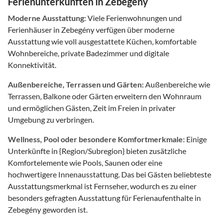
Ferienunterkünften in Zebegény
Moderne Ausstattung:
Viele Ferienwohnungen und
Ferienhäuser in Zebegény verfügen über moderne
Ausstattung wie voll ausgestattete Küchen, komfortable
Wohnbereiche, private Badezimmer und digitale
Konnektivität.
Außenbereiche, Terrassen und Gärten:
Außenbereiche wie
Terrassen, Balkone oder Gärten erweitern den Wohnraum
und ermöglichen Gästen, Zeit im Freien in privater
Umgebung zu verbringen.
Wellness, Pool oder besondere Komfortmerkmale:
Einige
Unterkünfte in {Region/Subregion} bieten zusätzliche
Komfortelemente wie Pools, Saunen oder eine
hochwertigere Innenausstattung. Das bei Gästen beliebteste
Ausstattungsmerkmal ist Fernseher, wodurch es zu einer
besonders gefragten Ausstattung für Ferienaufenthalte in
Zebegény geworden ist.