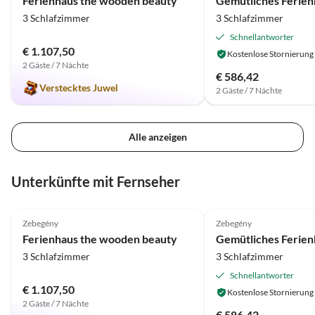
Ferienhaus the wooden beauty
3 Schlafzimmer
3 Schlafzimmer
Schnellantworter
€ 1.107,50
Kostenlose Stornierung
2 Gäste / 7 Nächte
€ 586,42
Verstecktes Juwel
2 Gäste / 7 Nächte
Alle anzeigen
Unterkünfte mit Fernseher
4.9
(6)
Top-Inserat
4.0
(4)
Zebegény
Zebegény
Ferienhaus the wooden beauty
3 Schlafzimmer
3 Schlafzimmer
Schnellantworter
€ 1.107,50
Kostenlose Stornierung
2 Gäste / 7 Nächte
€ 586,42