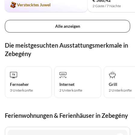
Verstecktes Juwel
2 Gäste / 7 Nächte
Alle anzeigen
Die meistgesuchten Ausstattungsmerkmale in
Zebegény
Fernseher
Internet
Grill
3 Unterkünfte
2 Unterkünfte
2 Unterkünfte
Ferienwohnungen & Ferienhäuser in Zebegény