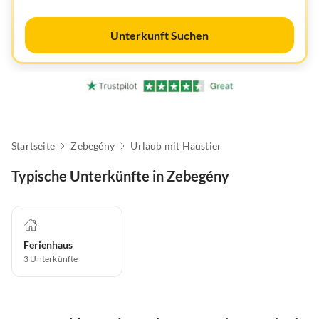
Unterkunft Suchen
Startseite
Zebegény
Urlaub mit Haustier
Typische Unterkünfte in Zebegény
Ferienhaus
3
Unterkünfte