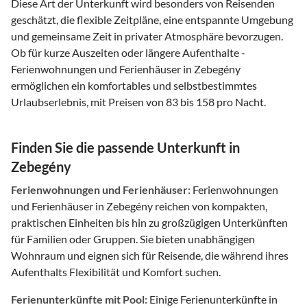
Diese Art der Unterkunft wird besonders von Reisenden
geschätzt, die flexible Zeitpläne, eine entspannte Umgebung
und gemeinsame Zeit in privater Atmosphäre bevorzugen.
Ob für kurze Auszeiten oder längere Aufenthalte -
Ferienwohnungen und Ferienhäuser in Zebegény
ermöglichen ein komfortables und selbstbestimmtes
Urlaubserlebnis, mit Preisen von 83 bis 158 pro Nacht.
Finden Sie die passende Unterkunft in
Zebegény
Ferienwohnungen und Ferienhäuser:
Ferienwohnungen
und Ferienhäuser in Zebegény reichen von kompakten,
praktischen Einheiten bis hin zu großzügigen Unterkünften
für Familien oder Gruppen. Sie bieten unabhängigen
Wohnraum und eignen sich für Reisende, die während ihres
Aufenthalts Flexibilität und Komfort suchen.
Ferienunterkünfte mit Pool:
Einige Ferienunterkünfte in