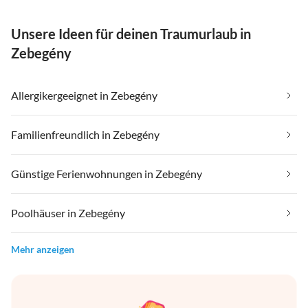
Unsere Ideen für deinen Traumurlaub in
Zebegény
Allergikergeeignet in Zebegény
Familienfreundlich in Zebegény
Günstige Ferienwohnungen in Zebegény
Poolhäuser in Zebegény
Mehr anzeigen