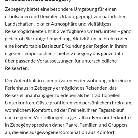
Zebegény bietet eine besondere Umgebung für einen
erholsamen und flexiblen Urlaub, geprägt von natürlichen
Landschaften, lokaler Atmosphäre und vielfältigen
Reisemöglichkeiten. Mit 3 verfügbaren Unterkünften – ganz
gleich, ob Sie ruhige Umgebung, Aktivitäten im Freien oder
eine komfortable Basis zur Erkundung der Region in Ihrem
eigenen Tempo suchen – bietet Zebegény das ganze Jahr
über passende Voraussetzungen für unterschiedliche
Reisearten.
Der Aufenthalt in einer privaten Ferienwohnung oder einem
Ferienhaus in Zebegény ermöglicht es Reisenden, das
Reiseziel unabhängiger zu erleben als bei traditionellen
Unterkünften. Gäste profitieren von persönlichem Freiraum,
wohnlichem Komfort und der Freiheit, ihren Tagesablauf
nach eigenen Vorstellungen zu gestalten. Ferienunterkünfte
in Zebegény sprechen daher Paare, Familien und Gruppen
an, die eine ausgewogene Kombination aus Komfort,