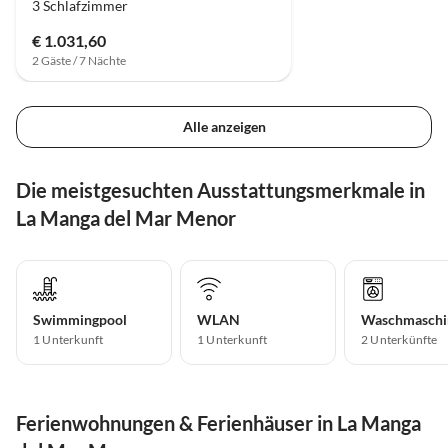
3 Schlafzimmer
€ 1.031,60
2 Gäste / 7 Nächte
Alle anzeigen
Die meistgesuchten Ausstattungsmerkmale in
La Manga del Mar Menor
Swimmingpool
WLAN
Waschmaschi
1 Unterkunft
1 Unterkunft
2 Unterkünfte
Ferienwohnungen & Ferienhäuser in La Manga