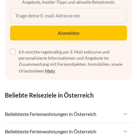
Angebote, Insider-Tipps und aktuelle Reisetrends.
Anmelden
Ich möchte regelmäßig per E-Mail exklusive und
personalisierte Informationen und Angebote im
Zusammenhang mit Ferienobjekten, Immobilien, sowie
Urlaubsideen
Mehr
Beliebte Reiseziele in Österreich
Beliebteste Ferienwohnungen in Österreich
Ferienwohnungen in Österreich
Beliebteste Ferienwohnungen in Österreich