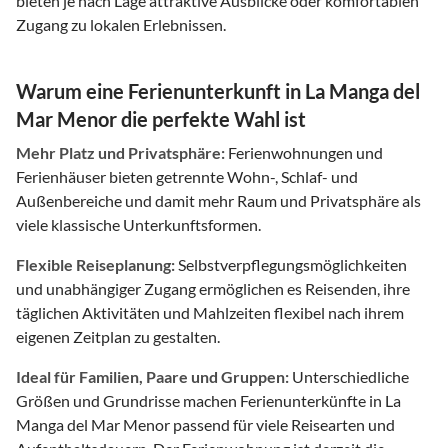
bieten je nach Lage attraktive Ausblicke oder komfortablen
Zugang zu lokalen Erlebnissen.
Warum eine Ferienunterkunft in La Manga del
Mar Menor die perfekte Wahl ist
Mehr Platz und Privatsphäre:
Ferienwohnungen und
Ferienhäuser bieten getrennte Wohn-, Schlaf- und
Außenbereiche und damit mehr Raum und Privatsphäre als
viele klassische Unterkunftsformen.
Flexible Reiseplanung:
Selbstverpflegungsmöglichkeiten
und unabhängiger Zugang ermöglichen es Reisenden, ihre
täglichen Aktivitäten und Mahlzeiten flexibel nach ihrem
eigenen Zeitplan zu gestalten.
Ideal für Familien, Paare und Gruppen:
Unterschiedliche
Größen und Grundrisse machen Ferienunterkünfte in La
Manga del Mar Menor passend für viele Reisearten und