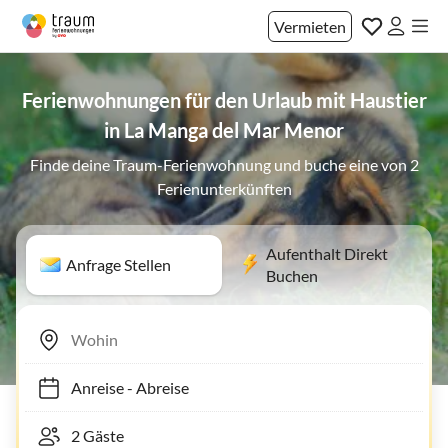
Vermieten
Ferienwohnungen für den Urlaub mit Haustier
in La Manga del Mar Menor
Finde deine Traum-Ferienwohnung und buche eine von 2
Ferienunterkünften
Aufenthalt Direkt
Anfrage Stellen
Buchen
Anreise
-
Abreise