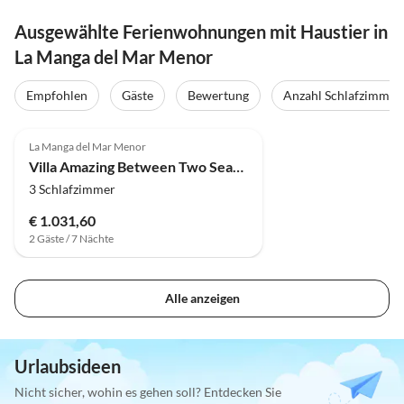
Ausgewählte Ferienwohnungen mit Haustier in
La Manga del Mar Menor
Empfohlen
Gäste
Bewertung
Anzahl Schlafzimmer
La Manga del Mar Menor
Villa Amazing Between Two Seas by Fidalsa
3 Schlafzimmer
€ 1.031,60
2 Gäste / 7 Nächte
Alle anzeigen
Urlaubsideen
Nicht sicher, wohin es gehen soll? Entdecken Sie