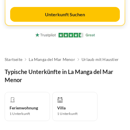
Unterkunft Suchen
Startseite
La Manga del Mar Menor
Urlaub mit Haustier
Typische Unterkünfte in La Manga del Mar
Menor
Ferienwohnung
Villa
1
Unterkunft
1
Unterkunft