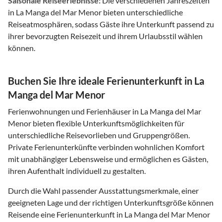
Saisonale Reiseerlebnisse:
Die verschiedenen Jahreszeiten
in La Manga del Mar Menor bieten unterschiedliche
Reiseatmosphären, sodass Gäste ihre Unterkunft passend zu
ihrer bevorzugten Reisezeit und ihrem Urlaubsstil wählen
können.
Buchen Sie Ihre ideale Ferienunterkunft in La
Manga del Mar Menor
Ferienwohnungen und Ferienhäuser in La Manga del Mar
Menor bieten flexible Unterkunftsmöglichkeiten für
unterschiedliche Reisevorlieben und Gruppengrößen.
Private Ferienunterkünfte verbinden wohnlichen Komfort
mit unabhängiger Lebensweise und ermöglichen es Gästen,
ihren Aufenthalt individuell zu gestalten.
Durch die Wahl passender Ausstattungsmerkmale, einer
geeigneten Lage und der richtigen Unterkunftsgröße können
Reisende eine Ferienunterkunft in La Manga del Mar Menor