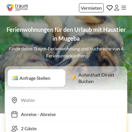
Vermieten
Ferienwohnungen für den Urlaub mit Haustier
in Mugeba
Finde deine Traum-Ferienwohnung und buche eine von 4
Ferienunterkünften
Aufenthalt Direkt
Anfrage Stellen
Buchen
Anreise
-
Abreise