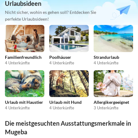
Urlaubsideen
Nicht sicher, wohin es gehen soll? Entdecken Sie
perfekte Urlaubsideen!
Familienfreundlich
Poolhäuser
Strandurlaub
4 Unterkünfte
4 Unterkünfte
4 Unterkünfte
Urlaub mit Haustier
Urlaub mit Hund
Allergikergeeignet
4 Unterkünfte
4 Unterkünfte
3 Unterkünfte
Die meistgesuchten Ausstattungsmerkmale in
Mugeba