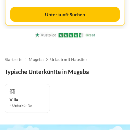
Unterkunft Suchen
Startseite
Mugeba
Urlaub mit Haustier
Typische Unterkünfte in Mugeba
Villa
4
Unterkünfte