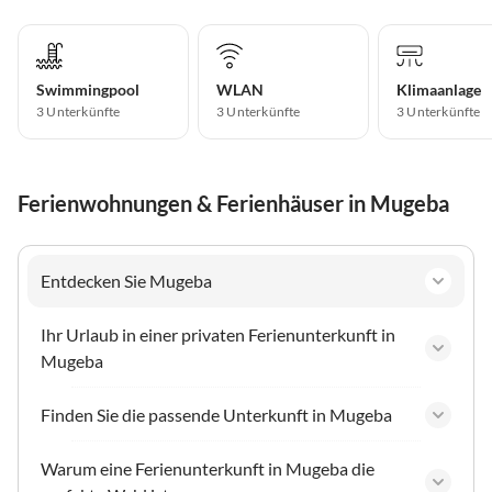
Swimmingpool
WLAN
Klimaanlage
3 Unterkünfte
3 Unterkünfte
3 Unterkünfte
Ferienwohnungen & Ferienhäuser in Mugeba
Entdecken Sie Mugeba
Ihr Urlaub in einer privaten Ferienunterkunft in
Mugeba
Finden Sie die passende Unterkunft in Mugeba
Warum eine Ferienunterkunft in Mugeba die