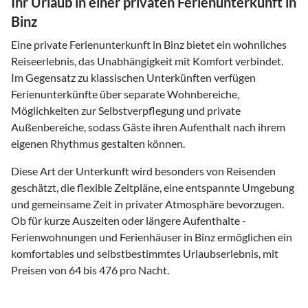
Ihr Urlaub in einer privaten Ferienunterkunft in
Binz
Eine private Ferienunterkunft in Binz bietet ein wohnliches
Reiseerlebnis, das Unabhängigkeit mit Komfort verbindet.
Im Gegensatz zu klassischen Unterkünften verfügen
Ferienunterkünfte über separate Wohnbereiche,
Möglichkeiten zur Selbstverpflegung und private
Außenbereiche, sodass Gäste ihren Aufenthalt nach ihrem
eigenen Rhythmus gestalten können.
Diese Art der Unterkunft wird besonders von Reisenden
geschätzt, die flexible Zeitpläne, eine entspannte Umgebung
und gemeinsame Zeit in privater Atmosphäre bevorzugen.
Ob für kurze Auszeiten oder längere Aufenthalte -
Ferienwohnungen und Ferienhäuser in Binz ermöglichen ein
komfortables und selbstbestimmtes Urlaubserlebnis, mit
Preisen von 64 bis 476 pro Nacht.