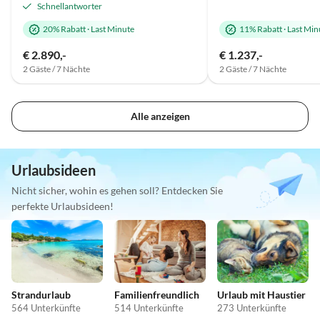
Schnellantworter
20% Rabatt
·
Last Minute
11% Rabatt
·
Last Min
€ 2.890,-
€ 1.237,-
2 Gäste / 7 Nächte
2 Gäste / 7 Nächte
Alle anzeigen
Urlaubsideen
Nicht sicher, wohin es gehen soll? Entdecken Sie
perfekte Urlaubsideen!
Strandurlaub
Familienfreundlich
Urlaub mit Haustier
564 Unterkünfte
514 Unterkünfte
273 Unterkünfte