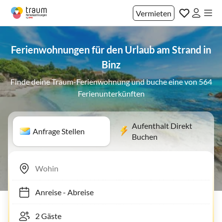
Vermieten
Ferienwohnungen für den Urlaub am Strand in
Binz
Finde deine Traum-Ferienwohnung und buche eine von 564
Ferienunterkünften
Aufenthalt Direkt
Anfrage Stellen
Buchen
Anreise
-
Abreise