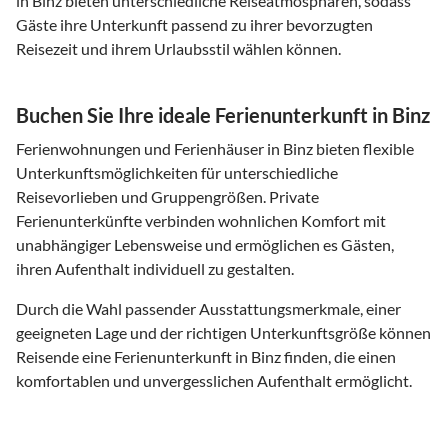
in Binz bieten unterschiedliche Reiseatmosphären, sodass
Gäste ihre Unterkunft passend zu ihrer bevorzugten
Reisezeit und ihrem Urlaubsstil wählen können.
Buchen Sie Ihre ideale Ferienunterkunft in Binz
Ferienwohnungen und Ferienhäuser in Binz bieten flexible
Unterkunftsmöglichkeiten für unterschiedliche
Reisevorlieben und Gruppengrößen. Private
Ferienunterkünfte verbinden wohnlichen Komfort mit
unabhängiger Lebensweise und ermöglichen es Gästen,
ihren Aufenthalt individuell zu gestalten.
Durch die Wahl passender Ausstattungsmerkmale, einer
geeigneten Lage und der richtigen Unterkunftsgröße können
Reisende eine Ferienunterkunft in Binz finden, die einen
komfortablen und unvergesslichen Aufenthalt ermöglicht.