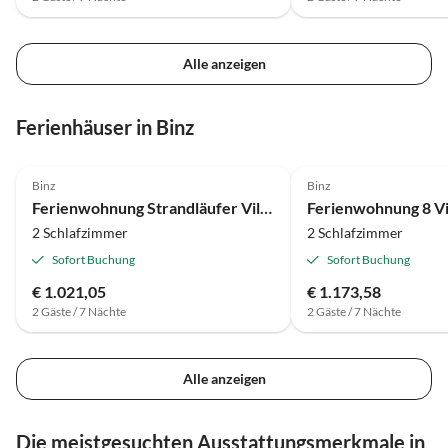
Alle anzeigen
Ferienhäuser in Binz
4.7
(22)
4.8
(13)
Binz
Binz
Ferienwohnung Strandläufer Villa Malte
Ferienwohnung 8 Vi
2 Schlafzimmer
2 Schlafzimmer
Sofort Buchung
Sofort Buchung
€ 1.021,05
€ 1.173,58
2 Gäste / 7 Nächte
2 Gäste / 7 Nächte
Alle anzeigen
Die meistgesuchten Ausstattungsmerkmale in