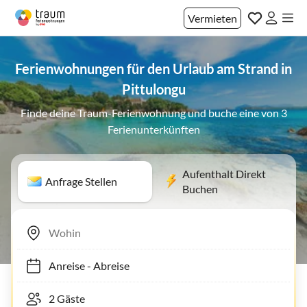
Vermieten
Ferienwohnungen für den Urlaub am Strand in
Pittulongu
Finde deine Traum-Ferienwohnung und buche eine von 3
Ferienunterkünften
Aufenthalt Direkt
Anfrage Stellen
Buchen
Anreise
-
Abreise