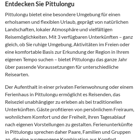
Entdecken Sie Pittulongu
Pittulongu bietet eine besondere Umgebung für einen
erholsamen und flexiblen Urlaub, geprägt von natürlichen
Landschaften, lokaler Atmosphäre und vielfältigen
Reisemöglichkeiten. Mit 3 verfügbaren Unterkünften – ganz
gleich, ob Sie ruhige Umgebung, Aktivitäten im Freien oder
eine komfortable Basis zur Erkundung der Region in Ihrem
eigenen Tempo suchen – bietet Pittulongu das ganze Jahr
über passende Voraussetzungen für unterschiedliche
Reisearten.
Der Aufenthalt in einer privaten Ferienwohnung oder einem
Ferienhaus in Pittulongu ermöglicht es Reisenden, das
Reiseziel unabhängiger zu erleben als bei traditionellen
Unterkünften. Gäste profitieren von persönlichem Freiraum,
wohnlichem Komfort und der Freiheit, ihren Tagesablauf
nach eigenen Vorstellungen zu gestalten. Ferienunterkünfte
in Pittulongu sprechen daher Paare, Familien und Gruppen
an, die eine ausgewogene Kombination aus Komfort,