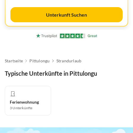
Unterkunft Suchen
Startseite
Pittulongu
Strandurlaub
Typische Unterkünfte in Pittulongu
Ferienwohnung
3
Unterkünfte