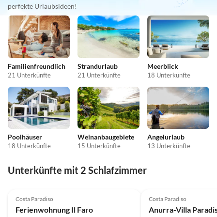
perfekte Urlaubsideen!
Familienfreundlich
Strandurlaub
Meerblick
21 Unterkünfte
21 Unterkünfte
18 Unterkünfte
Poolhäuser
Weinanbaugebiete
Angelurlaub
18 Unterkünfte
15 Unterkünfte
13 Unterkünfte
Unterkünfte mit 2 Schlafzimmer
Top-Inserat
Costa Paradiso
Costa Paradiso
Ferienwohnung Il Faro
Anurra-Villa Paradi