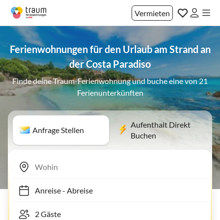
Vermieten
Ferienwohnungen für den Urlaub am Strand an
der Costa Paradiso
Finde deine Traum-Ferienwohnung und buche eine von 21
Ferienunterkünften
Aufenthalt Direkt
Anfrage Stellen
Buchen
Anreise
-
Abreise