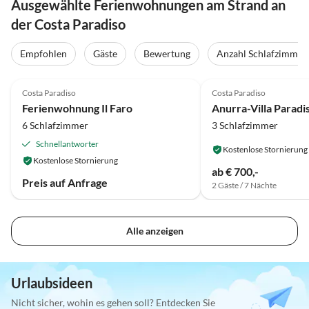
Ausgewählte Ferienwohnungen am Strand an
der Costa Paradiso
Empfohlen
Gäste
Bewertung
Anzahl Schlafzimmer
Top-Inserat
Costa Paradiso
Costa Paradiso
Ferienwohnung Il Faro
Anurra-Villa Paradi
6 Schlafzimmer
3 Schlafzimmer
Schnellantworter
Kostenlose Stornierung
Kostenlose Stornierung
ab € 700,-
Preis auf Anfrage
2 Gäste / 7 Nächte
Alle anzeigen
Urlaubsideen
Nicht sicher, wohin es gehen soll? Entdecken Sie