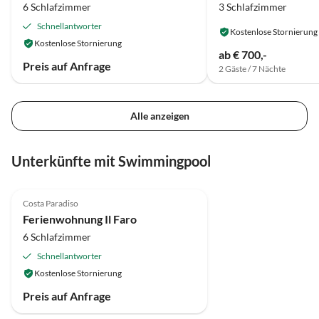
6 Schlafzimmer
3 Schlafzimmer
Schnellantworter
Kostenlose Stornierung
Kostenlose Stornierung
ab € 700,-
Preis auf Anfrage
2 Gäste / 7 Nächte
Alle anzeigen
Unterkünfte mit Swimmingpool
Top-Inserat
Costa Paradiso
Ferienwohnung Il Faro
6 Schlafzimmer
Schnellantworter
Kostenlose Stornierung
Preis auf Anfrage