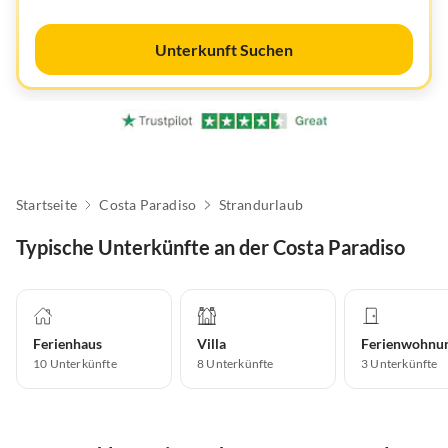
Unterkunft Suchen
Startseite
Costa Paradiso
Strandurlaub
Typische Unterkünfte an der Costa Paradiso
Ferienhaus
Villa
Ferienwohnu
10
Unterkünfte
8
Unterkünfte
3
Unterkünfte