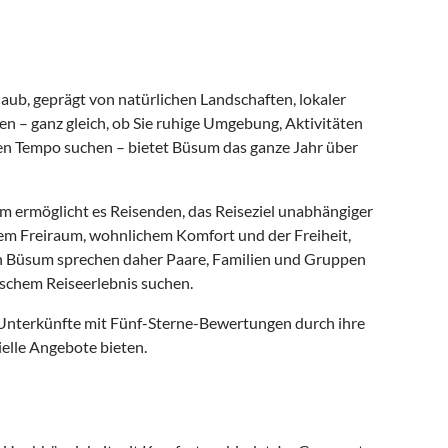
ub, geprägt von natürlichen Landschaften, lokaler
n – ganz gleich, ob Sie ruhige Umgebung, Aktivitäten
nen Tempo suchen – bietet Büsum das ganze Jahr über
m ermöglicht es Reisenden, das Reiseziel unabhängiger
chem Freiraum, wohnlichem Komfort und der Freiheit,
 in Büsum sprechen daher Paare, Familien und Gruppen
schem Reiseerlebnis suchen.
 Unterkünfte mit Fünf-Sterne-Bewertungen durch ihre
elle Angebote bieten.