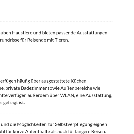
lauben Haustiere und bieten passende Ausstattungen
undrisse für Reisende mit Tieren.
rfügen häufig über ausgestattete Küchen,
he, private Badezimmer sowie Außenbereiche wie
ünfte verfügen außerdem über WLAN, eine Ausstattung,
 gefragt ist.
 und die Möglichkeiten zur Selbstverpflegung eignen
 für kurze Aufenthalte als auch für längere Reisen.