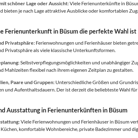
mit schöner Lage oder Aussicht:
Viele Ferienunterkünfte in Büs
bieten je nach Lage attraktive Ausblicke oder komfortablen Zuga
 Ferienunterkunft in Büsum die perfekte Wahl ist
nd Privatsphäre:
Ferienwohnungen und Ferienhäuser bieten getr
 Privatsphäre als viele klassische Unterkunftsformen.
eplanung:
Selbstverpflegungsmöglichkeiten und unabhängiger Zuga
nd Mahlzeiten flexibel nach ihrem eigenen Zeitplan zu gestalten.
ilien, Paare und Gruppen:
Unterschiedliche Größen und Grundris
en und Aufenthaltsdauern. Der ist derzeit die beliebteste Wahl fü
d Ausstattung in Ferienunterkünften in Büsum
tattung:
Viele Ferienwohnungen und Ferienhäuser in Büsum verf
 Küchen, komfortable Wohnbereiche, private Badezimmer und digi