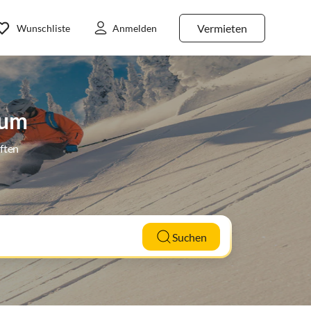
Vermieten
Wunschliste
Anmelden
sum
ften
Suchen