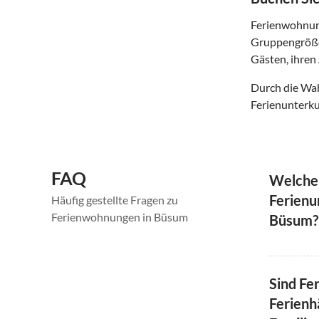
Ferienwohnung
Gruppengröße
Gästen, ihren 
Durch die Wah
Ferienunterku
FAQ
Welche
Ferienu
Häufig gestellte Fragen zu
Ferienwohnungen in Büsum
Büsum?
Sind Fe
Ferienh