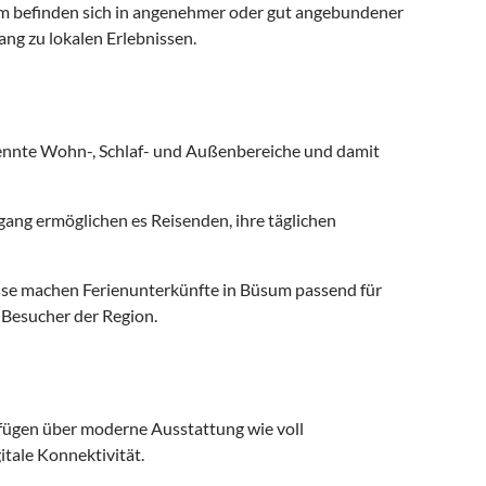
um befinden sich in angenehmer oder gut angebundener
ng zu lokalen Erlebnissen.
ennte Wohn-, Schlaf- und Außenbereiche und damit
ng ermöglichen es Reisenden, ihre täglichen
se machen Ferienunterkünfte in Büsum passend für
r Besucher der Region.
ügen über moderne Ausstattung wie voll
tale Konnektivität.