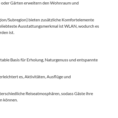
e oder Gärten erweitern den Wohnraum und
gion/Subregion} bieten zusätzliche Komfortelemente
beliebteste Ausstattungsmerkmal ist WLAN, wodurch es
den ist.
table Basis für Erholung, Naturgenuss und entspannte
leichtert es, Aktivitäten, Ausflüge und
terschiedliche Reiseatmosphären, sodass Gäste ihre
en können.