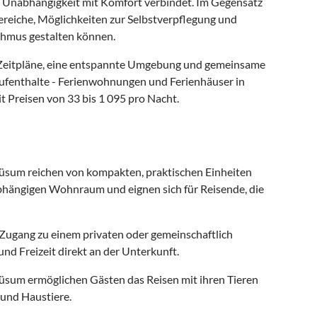
as Unabhängigkeit mit Komfort verbindet. Im Gegensatz
reiche, Möglichkeiten zur Selbstverpflegung und
thmus gestalten können.
le Zeitpläne, eine entspannte Umgebung und gemeinsame
Aufenthalte - Ferienwohnungen und Ferienhäuser in
 Preisen von 33 bis 1 095 pro Nacht.
sum reichen von kompakten, praktischen Einheiten
abhängigen Wohnraum und eignen sich für Reisende, die
Zugang zu einem privaten oder gemeinschaftlich
nd Freizeit direkt an der Unterkunft.
üsum ermöglichen Gästen das Reisen mit ihren Tieren
und Haustiere.