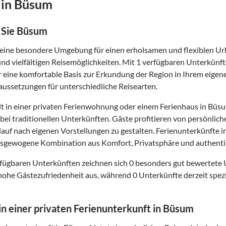
 in Büsum
 Sie Büsum
eine besondere Umgebung für einen erholsamen und flexiblen Urla
d vielfältigen Reisemöglichkeiten. Mit 1 verfügbaren Unterkünfte
r eine komfortable Basis zur Erkundung der Region in Ihrem eige
ussetzungen für unterschiedliche Reisearten.
t in einer privaten Ferienwohnung oder einem Ferienhaus in Büsu
s bei traditionellen Unterkünften. Gäste profitieren von persönli
lauf nach eigenen Vorstellungen zu gestalten. Ferienunterkünfte
ausgewogene Kombination aus Komfort, Privatsphäre und authenti
fügbaren Unterkünften zeichnen sich 0 besonders gut bewertete
hohe Gästezufriedenheit aus, während 0 Unterkünfte derzeit spezi
 in einer privaten Ferienunterkunft in Büsum