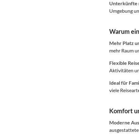
Unterkünfte 
Umgebung und 
Warum eine
Mehr Platz u
mehr Raum und
Flexible Reis
Aktivitäten u
Ideal für Fam
viele Reiseart
Komfort un
Moderne Auss
ausgestattete