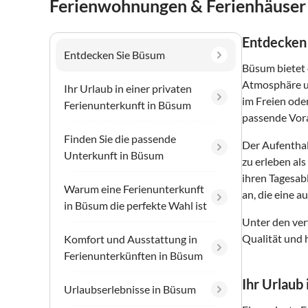
Ferienwohnungen & Ferienhäuser
Entdecken
Entdecken Sie Büsum
Büsum bietet 
Atmosphäre un
Ihr Urlaub in einer privaten
im Freien ode
Ferienunterkunft in Büsum
passende Vora
Finden Sie die passende
Der Aufenthal
Unterkunft in Büsum
zu erleben al
ihren Tagesab
Warum eine Ferienunterkunft
an, die eine 
in Büsum die perfekte Wahl ist
Unter den ver
Qualität und 
Komfort und Ausstattung in
Ferienunterkünften in Büsum
Ihr Urlaub
Urlaubserlebnisse in Büsum