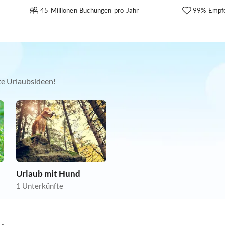
45 Millionen Buchungen pro Jahr
99% Empf
kte Urlaubsideen!
Urlaub mit Hund
1 Unterkünfte