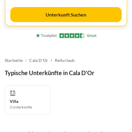
Unterkunft Suchen
Startseite
Cala D'Or
Reiturlaub
Typische Unterkünfte in Cala D'Or
Villa
2
Unterkünfte