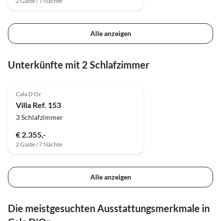
2 Gäste / 7 Nächte
Alle anzeigen
Unterkünfte mit 2 Schlafzimmer
Cala D'Or
Villa Ref. 153
3 Schlafzimmer
€ 2.355,-
2 Gäste / 7 Nächte
Alle anzeigen
Die meistgesuchten Ausstattungsmerkmale in