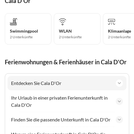
Cala D'Or
Swimmingpool
WLAN
Klimaanlage
2 Unterkünfte
2 Unterkünfte
2 Unterkünfte
Ferienwohnungen & Ferienhäuser in Cala D'Or
Entdecken Sie Cala D'Or
Ihr Urlaub in einer privaten Ferienunterkunft in
Cala D'Or
Finden Sie die passende Unterkunft in Cala D'Or