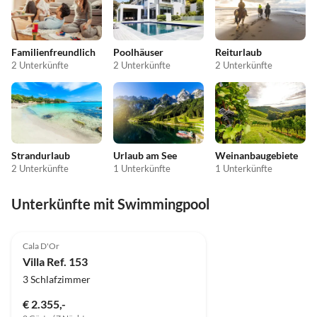
Familienfreundlich
Poolhäuser
Reiturlaub
2 Unterkünfte
2 Unterkünfte
2 Unterkünfte
Strandurlaub
Urlaub am See
Weinanbaugebiete
2 Unterkünfte
1 Unterkünfte
1 Unterkünfte
Unterkünfte mit Swimmingpool
Cala D'Or
Villa Ref. 153
3 Schlafzimmer
€ 2.355,-