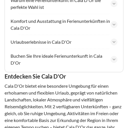
Warum eine Ferienunterkunft in Cala D'Or die
perfekte Wahl ist
Komfort und Ausstattung in Ferienunterkünften in
Cala D'Or
Urlaubserlebnisse in Cala D'Or
Buchen Sie Ihre ideale Ferienunterkunft in Cala
D'Or
Entdecken Sie Cala D'Or
Cala D'Or bietet eine besondere Umgebung für einen
erholsamen und flexiblen Urlaub, geprägt von natürlichen
Landschaften, lokaler Atmosphäre und vielfältigen
Reisemöglichkeiten. Mit 2 verfügbaren Unterkünften – ganz
gleich, ob Sie ruhige Umgebung, Aktivitäten im Freien oder
eine komfortable Basis zur Erkundung der Region in Ihrem
eigenen Tempo suchen – bietet Cala D'Or das ganze Jahr