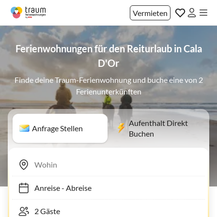
Vermieten
Ferienwohnungen für den Reiturlaub in Cala
D'Or
Finde deine Traum-Ferienwohnung und buche eine von 2
Ferienunterkünften
Aufenthalt Direkt
Anfrage Stellen
Buchen
Anreise
-
Abreise