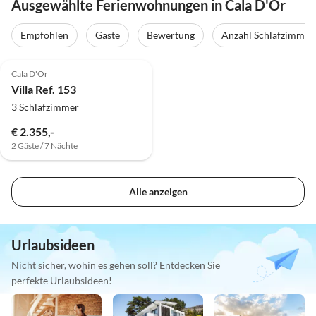
Ausgewählte Ferienwohnungen in Cala D'Or
Empfohlen
Gäste
Bewertung
Anzahl Schlafzimmer
Cala D'Or
Villa Ref. 153
3 Schlafzimmer
€ 2.355,-
2 Gäste / 7 Nächte
Alle anzeigen
Urlaubsideen
Nicht sicher, wohin es gehen soll? Entdecken Sie
perfekte Urlaubsideen!