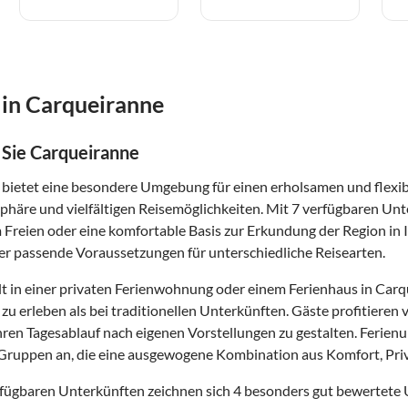
in Carqueiranne
Sie Carqueiranne
bietet eine besondere Umgebung für einen erholsamen und flexibl
phäre und vielfältigen Reisemöglichkeiten. Mit 7 verfügbaren Unt
m Freien oder eine komfortable Basis zur Erkundung der Region i
er passende Voraussetzungen für unterschiedliche Reisearten.
t in einer privaten Ferienwohnung oder einem Ferienhaus in Carqu
zu erleben als bei traditionellen Unterkünften. Gäste profitier
 ihren Tagesablauf nach eigenen Vorstellungen zu gestalten. Ferie
Gruppen an, die eine ausgewogene Kombination aus Komfort, Pri
fügbaren Unterkünften zeichnen sich 4 besonders gut bewertete