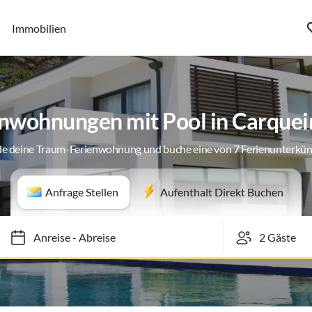
Immobilien
nwohnungen mit Pool in Carque
de deine Traum-Ferienwohnung und buche eine von 7 Ferienunterkün
Anfrage Stellen
Aufenthalt Direkt Buchen
Anreise
-
Abreise