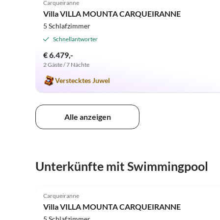
Carqueiranne
Villa VILLA MOUNTA CARQUEIRANNE
5 Schlafzimmer
Schnellantworter
€ 6.479,-
2 Gäste / 7 Nächte
Verstecktes Juwel
Alle anzeigen
Unterkünfte mit Swimmingpool
4.9
(2)
Carqueiranne
Villa VILLA MOUNTA CARQUEIRANNE
5 Schlafzimmer