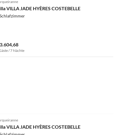
rqueiranne
illa VILLA JADE HYÈRES COSTEBELLE
 Schlafzimmer
 3.604,68
Gäste / 7 Nächte
rqueiranne
illa VILLA JADE HYÈRES COSTEBELLE
 Schlafzimmer