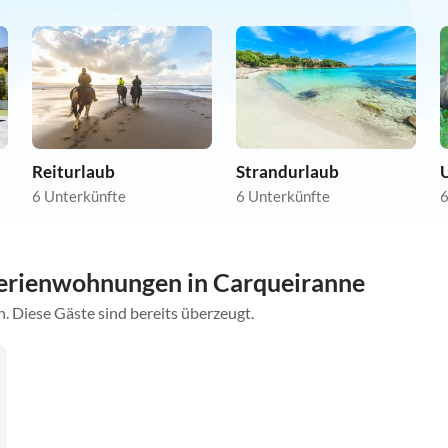
Reiturlaub
Strandurlaub
U
6 Unterkünfte
6 Unterkünfte
6
erienwohnungen in Carqueiranne
. Diese Gäste sind bereits überzeugt.