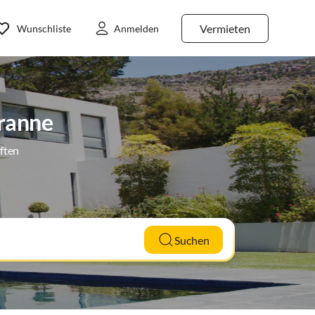
Vermieten
Wunschliste
Anmelden
iranne
ften
Suchen