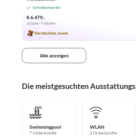
Schnellantworter
€ 6.479,-
2 Gäste / 7 Nächte
Verstecktes Juwel
Alle anzeigen
Die meistgesuchten Ausstattung
Swimmingpool
WLAN
7 Unterkünfte
2 Unterkünfte