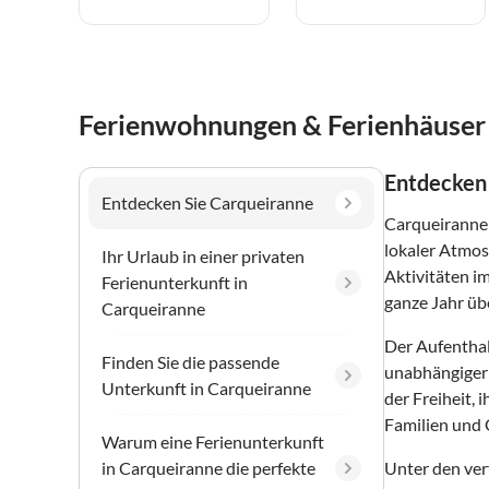
Ferienwohnungen & Ferienhäuser 
Entdecken 
Entdecken Sie Carqueiranne
Carqueiranne 
lokaler Atmos
Ihr Urlaub in einer privaten
Aktivitäten i
Ferienunterkunft in
ganze Jahr üb
Carqueiranne
Der Aufenthal
Finden Sie die passende
unabhängiger 
Unterkunft in Carqueiranne
der Freiheit,
Familien und 
Warum eine Ferienunterkunft
in Carqueiranne die perfekte
Unter den ver