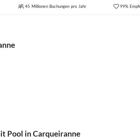
45 Millionen Buchungen pro Jahr
99% Empf
ranne
t Pool in Carqueiranne