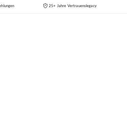
ehlungen
25+ Jahre Vertrauenslegacy