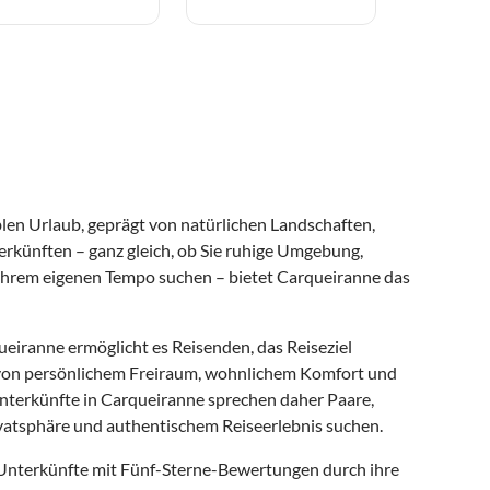
en Urlaub, geprägt von natürlichen Landschaften,
erkünften – ganz gleich, ob Sie ruhige Umgebung,
n Ihrem eigenen Tempo suchen – bietet Carqueiranne das
eiranne ermöglicht es Reisenden, das Reiseziel
en von persönlichem Freiraum, wohnlichem Komfort und
nunterkünfte in Carqueiranne sprechen daher Paare,
vatsphäre und authentischem Reiseerlebnis suchen.
 Unterkünfte mit Fünf-Sterne-Bewertungen durch ihre