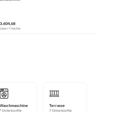
 3.604,68
Gäste / 7 Nächte
Waschmaschine
Terrasse
7 Unterkünfte
7 Unterkünfte