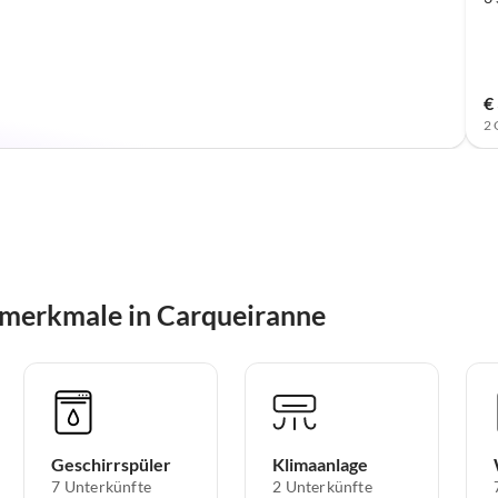
€
2 
smerkmale in Carqueiranne
Geschirrspüler
Klimaanlage
7 Unterkünfte
2 Unterkünfte