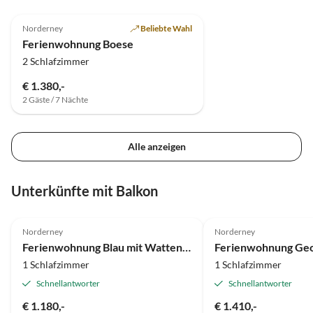
Norderney
Beliebte Wahl
Ferienwohnung Boese
2 Schlafzimmer
€ 1.380,-
2 Gäste / 7 Nächte
Alle anzeigen
Unterkünfte mit Balkon
5.0
(6)
4.8
(5)
Norderney
Norderney
Ferienwohnung Blau mit Wattenmeerblick
1 Schlafzimmer
1 Schlafzimmer
Schnellantworter
Schnellantworter
€ 1.180,-
€ 1.410,-