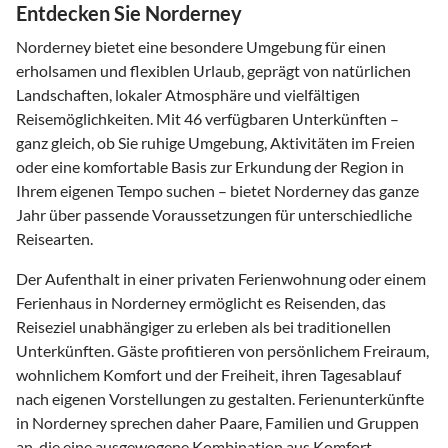
Entdecken Sie Norderney
Norderney bietet eine besondere Umgebung für einen
erholsamen und flexiblen Urlaub, geprägt von natürlichen
Landschaften, lokaler Atmosphäre und vielfältigen
Reisemöglichkeiten. Mit 46 verfügbaren Unterkünften –
ganz gleich, ob Sie ruhige Umgebung, Aktivitäten im Freien
oder eine komfortable Basis zur Erkundung der Region in
Ihrem eigenen Tempo suchen – bietet Norderney das ganze
Jahr über passende Voraussetzungen für unterschiedliche
Reisearten.
Der Aufenthalt in einer privaten Ferienwohnung oder einem
Ferienhaus in Norderney ermöglicht es Reisenden, das
Reiseziel unabhängiger zu erleben als bei traditionellen
Unterkünften. Gäste profitieren von persönlichem Freiraum,
wohnlichem Komfort und der Freiheit, ihren Tagesablauf
nach eigenen Vorstellungen zu gestalten. Ferienunterkünfte
in Norderney sprechen daher Paare, Familien und Gruppen
an, die eine ausgewogene Kombination aus Komfort,