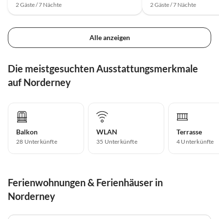
2 Gäste / 7 Nächte
2 Gäste / 7 Nächte
Alle anzeigen
Die meistgesuchten Ausstattungsmerkmale
auf Norderney
Balkon
WLAN
Terrasse
28 Unterkünfte
35 Unterkünfte
4 Unterkünfte
Ferienwohnungen & Ferienhäuser in
Norderney