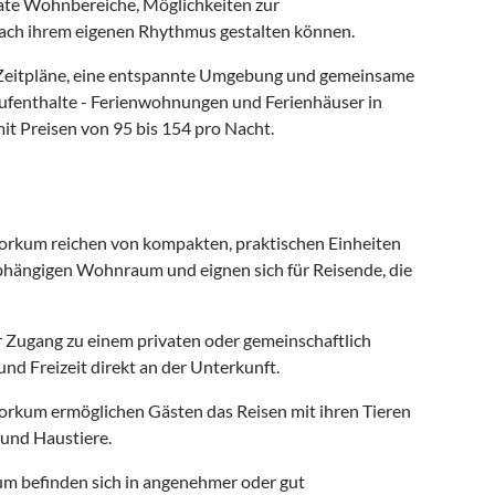
ate Wohnbereiche, Möglichkeiten zur
nach ihrem eigenen Rhythmus gestalten können.
le Zeitpläne, eine entspannte Umgebung und gemeinsame
Aufenthalte - Ferienwohnungen und Ferienhäuser in
t Preisen von 95 bis 154 pro Nacht.
rkum reichen von kompakten, praktischen Einheiten
abhängigen Wohnraum und eignen sich für Reisende, die
 Zugang zu einem privaten oder gemeinschaftlich
nd Freizeit direkt an der Unterkunft.
orkum ermöglichen Gästen das Reisen mit ihren Tieren
und Haustiere.
um befinden sich in angenehmer oder gut