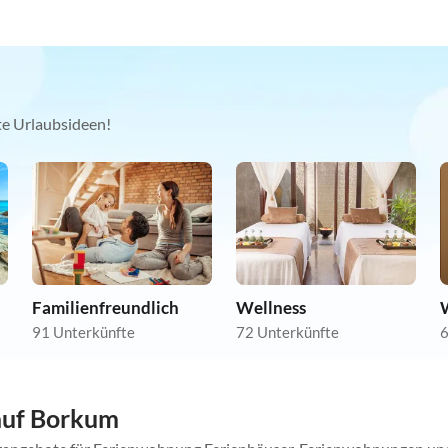
kte Urlaubsideen!
Familienfreundlich
Wellness
91 Unterkünfte
72 Unterkünfte
6
auf Borkum