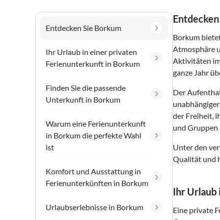
Entdecken
Entdecken Sie Borkum
Borkum bietet
Atmosphäre un
Ihr Urlaub in einer privaten
Aktivitäten i
Ferienunterkunft in Borkum
ganze Jahr üb
Finden Sie die passende
Der Aufenthal
Unterkunft in Borkum
unabhängiger 
der Freiheit,
Warum eine Ferienunterkunft
und Gruppen a
in Borkum die perfekte Wahl
ist
Unter den ver
Qualität und 
Komfort und Ausstattung in
Ferienunterkünften in Borkum
Ihr Urlaub
Urlaubserlebnisse in Borkum
Eine private 