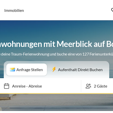
Immobilien
nwohnungen mit Meerblick auf 
 deine Traum-Ferienwohnung und buche eine von 127 Ferienunterk
Anfrage Stellen
Aufenthalt Direkt Buchen
Anreise
-
Abreise