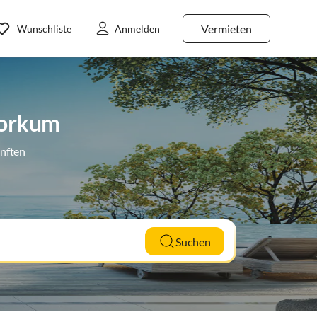
Vermieten
Wunschliste
Anmelden
Borkum
ünften
Suchen