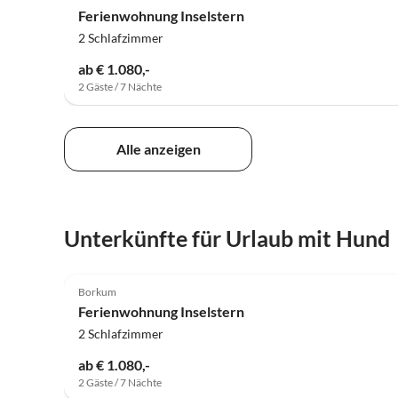
Ferienwohnung Inselstern
2 Schlafzimmer
ab € 1.080,-
2 Gäste / 7 Nächte
Alle anzeigen
Unterkünfte für Urlaub mit Hund
4.9
(2)
Borkum
Ferienwohnung Inselstern
2 Schlafzimmer
ab € 1.080,-
2 Gäste / 7 Nächte