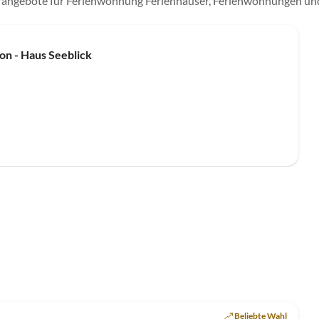
erangebote für Ferienwohnung Ferienhäuser, Ferienwohnungen un
on - Haus Seeblick
Beliebte Wahl