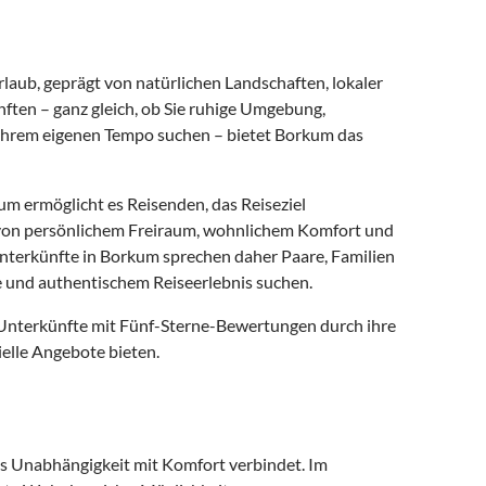
aub, geprägt von natürlichen Landschaften, lokaler
ften – ganz gleich, ob Sie ruhige Umgebung,
n Ihrem eigenen Tempo suchen – bietet Borkum das
m ermöglicht es Reisenden, das Reiseziel
en von persönlichem Freiraum, wohnlichem Komfort und
nunterkünfte in Borkum sprechen daher Paare, Familien
 und authentischem Reiseerlebnis suchen.
 Unterkünfte mit Fünf-Sterne-Bewertungen durch ihre
elle Angebote bieten.
das Unabhängigkeit mit Komfort verbindet. Im