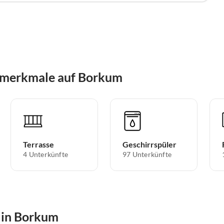
smerkmale auf Borkum
Terrasse
Geschirrspüler
4 Unterkünfte
97 Unterkünfte
 in Borkum