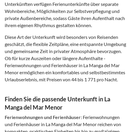
Unterkünften verfügen Ferienunterkünfte über separate
Wohnbereiche, Möglichkeiten zur Selbstverpflegung und
private Außenbereiche, sodass Gäste ihren Aufenthalt nach
ihrem eigenen Rhythmus gestalten können.
Diese Art der Unterkunft wird besonders von Reisenden
geschätzt, die flexible Zeitpläne, eine entspannte Umgebung
und gemeinsame Zeit in privater Atmosphäre bevorzugen.
Ob für kurze Auszeiten oder längere Aufenthalte -
Ferienwohnungen und Ferienhäuser in La Manga del Mar
Menor ermöglichen ein komfortables und selbstbestimmtes
Urlaubserlebnis, mit Preisen von 44 bis 1 771 pro Nacht.
Finden Sie die passende Unterkunft in La
Manga del Mar Menor
Ferienwohnungen und Ferienhäuser:
Ferienwohnungen
und Ferienhäuser in La Manga del Mar Menor reichen von
kompakten, praktischen Einheiten bis hin zu großzügigen