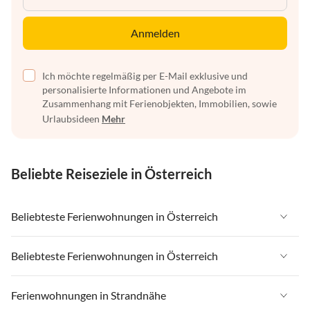
Anmelden
Ich möchte regelmäßig per E-Mail exklusive und
personalisierte Informationen und Angebote im
Zusammenhang mit Ferienobjekten, Immobilien, sowie
Urlaubsideen
Mehr
Beliebte Reiseziele in Österreich
Beliebteste Ferienwohnungen in Österreich
Ferienwohnungen in Österreich
Beliebteste Ferienwohnungen in Österreich
Ferienwohnungen in Tirol
Ferienwohnungen in Österreich
Ferienwohnungen in Strandnähe
Ferienwohnungen in Salzburger Land