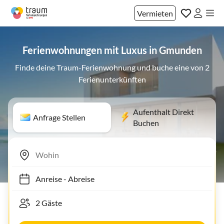
Vermieten
Ferienwohnungen mit Luxus in Gmunden
Finde deine Traum-Ferienwohnung und buche eine von 2
Ferienunterkünften
Aufenthalt Direkt
Anfrage Stellen
Buchen
Anreise
-
Abreise