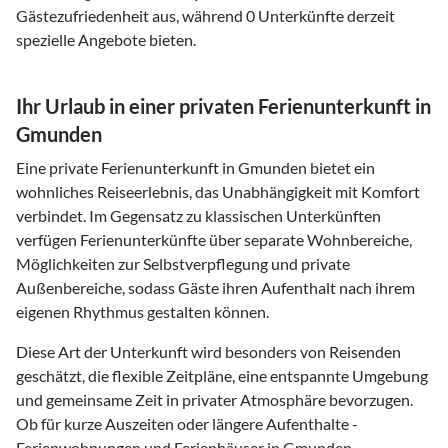
Gästezufriedenheit aus, während 0 Unterkünfte derzeit
spezielle Angebote bieten.
Ihr Urlaub in einer privaten Ferienunterkunft in
Gmunden
Eine private Ferienunterkunft in Gmunden bietet ein
wohnliches Reiseerlebnis, das Unabhängigkeit mit Komfort
verbindet. Im Gegensatz zu klassischen Unterkünften
verfügen Ferienunterkünfte über separate Wohnbereiche,
Möglichkeiten zur Selbstverpflegung und private
Außenbereiche, sodass Gäste ihren Aufenthalt nach ihrem
eigenen Rhythmus gestalten können.
Diese Art der Unterkunft wird besonders von Reisenden
geschätzt, die flexible Zeitpläne, eine entspannte Umgebung
und gemeinsame Zeit in privater Atmosphäre bevorzugen.
Ob für kurze Auszeiten oder längere Aufenthalte -
Ferienwohnungen und Ferienhäuser in Gmunden