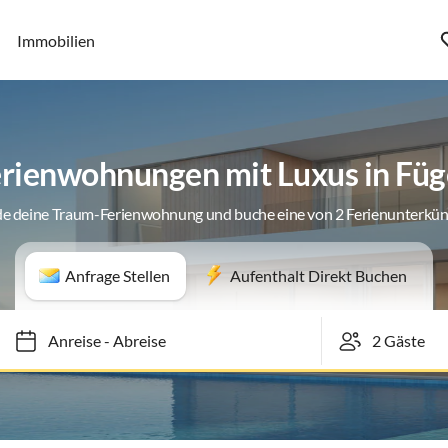
Immobilien
rienwohnungen mit Luxus in Fü
de deine Traum-Ferienwohnung und buche eine von 2 Ferienunterkün
Anfrage Stellen
Aufenthalt Direkt Buchen
Anreise
-
Abreise