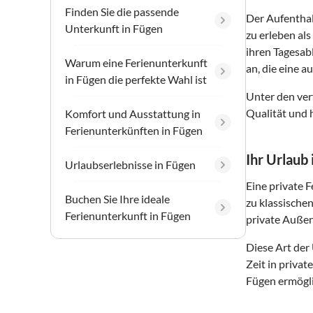
Finden Sie die passende
Der Aufenthal
Unterkunft in Fügen
zu erleben al
ihren Tagesab
Warum eine Ferienunterkunft
an, die eine 
in Fügen die perfekte Wahl ist
Unter den ver
Qualität und 
Komfort und Ausstattung in
Ferienunterkünften in Fügen
Ihr Urlaub
Urlaubserlebnisse in Fügen
Eine private 
Buchen Sie Ihre ideale
zu klassische
Ferienunterkunft in Fügen
private Außen
Diese Art der
Zeit in priva
Fügen ermögli