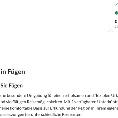
€
2 
in Fügen
Sie Fügen
eine besondere Umgebung für einen erholsamen und flexiblen Urla
d vielfältigen Reisemöglichkeiten. Mit 2 verfügbaren Unterkünfte
r eine komfortable Basis zur Erkundung der Region in Ihrem eigen
ussetzungen für unterschiedliche Reisearten.