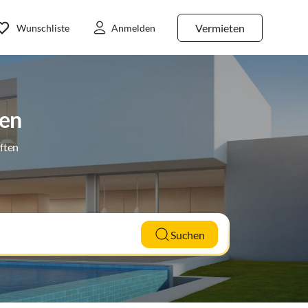
Vermieten
Wunschliste
Anmelden
gen
ften
Suchen