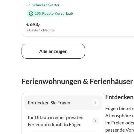
Schnellantworter
10% Rabatt
·
Kurzurlaub
€ 693,-
2 Gäste / 7 Nächte
Alle anzeigen
Ferienwohnungen & Ferienhäuser 
Entdecken 
Entdecken Sie Fügen
Fügen bietet 
Atmosphäre un
Ihr Urlaub in einer privaten
im Freien ode
Ferienunterkunft in Fügen
passende Vora