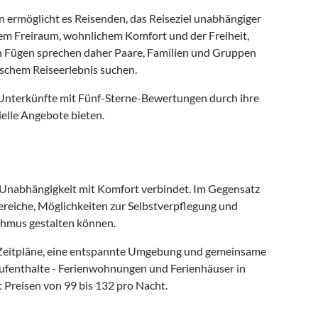
n ermöglicht es Reisenden, das Reiseziel unabhängiger
chem Freiraum, wohnlichem Komfort und der Freiheit,
 in Fügen sprechen daher Paare, Familien und Gruppen
schem Reiseerlebnis suchen.
 Unterkünfte mit Fünf-Sterne-Bewertungen durch ihre
elle Angebote bieten.
as Unabhängigkeit mit Komfort verbindet. Im Gegensatz
reiche, Möglichkeiten zur Selbstverpflegung und
thmus gestalten können.
le Zeitpläne, eine entspannte Umgebung und gemeinsame
Aufenthalte - Ferienwohnungen und Ferienhäuser in
 Preisen von 99 bis 132 pro Nacht.