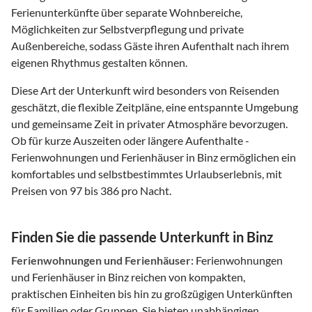
Ferienunterkünfte über separate Wohnbereiche,
Möglichkeiten zur Selbstverpflegung und private
Außenbereiche, sodass Gäste ihren Aufenthalt nach ihrem
eigenen Rhythmus gestalten können.
Diese Art der Unterkunft wird besonders von Reisenden
geschätzt, die flexible Zeitpläne, eine entspannte Umgebung
und gemeinsame Zeit in privater Atmosphäre bevorzugen.
Ob für kurze Auszeiten oder längere Aufenthalte -
Ferienwohnungen und Ferienhäuser in Binz ermöglichen ein
komfortables und selbstbestimmtes Urlaubserlebnis, mit
Preisen von 97 bis 386 pro Nacht.
Finden Sie die passende Unterkunft in Binz
Ferienwohnungen und Ferienhäuser:
Ferienwohnungen
und Ferienhäuser in Binz reichen von kompakten,
praktischen Einheiten bis hin zu großzügigen Unterkünften
für Familien oder Gruppen. Sie bieten unabhängigen