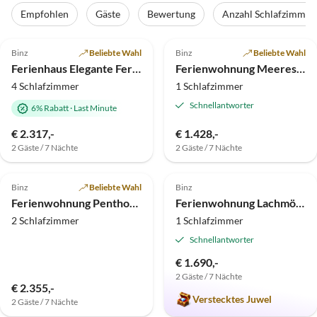
Tour
Empfohlen
Gäste
Bewertung
Anzahl Schlafzimmer
4.7
(18)
Top-Inserat
5.0
(17)
Top-Inserat
Binz
Beliebte Wahl
Binz
Beliebte Wahl
Ferienhaus Elegante Ferienvilla am Schmachter See
Ferienwohnung Meeresmelodie - in Villa Frigga
4 Schlafzimmer
1 Schlafzimmer
Schnellantworter
6% Rabatt
·
Last Minute
€ 2.317,-
€ 1.428,-
2 Gäste / 7 Nächte
2 Gäste / 7 Nächte
4.8
(10)
Top-Inserat
5.0
(10)
Top-Inserat
Binz
Beliebte Wahl
Binz
Ferienwohnung Penthouse in der Villa Strandburg
Ferienwohnung Lachmöwe - Villa Stranddistel
2 Schlafzimmer
1 Schlafzimmer
Schnellantworter
€ 1.690,-
2 Gäste / 7 Nächte
€ 2.355,-
Verstecktes Juwel
2 Gäste / 7 Nächte