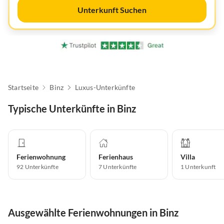
Unterkunft Suchen
Startseite
Binz
Luxus-Unterkünfte
Typische Unterkünfte in Binz
Ferienwohnung
Ferienhaus
Villa
92
Unterkünfte
7
Unterkünfte
1
Unterkunft
Ausgewählte Ferienwohnungen in Binz
Virtuelle