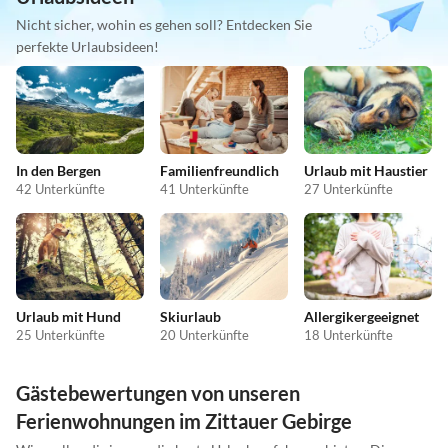
Nicht sicher, wohin es gehen soll? Entdecken Sie
perfekte Urlaubsideen!
In den Bergen
Familienfreundlich
Urlaub mit Haustier
42 Unterkünfte
41 Unterkünfte
27 Unterkünfte
Urlaub mit Hund
Skiurlaub
Allergikergeeignet
25 Unterkünfte
20 Unterkünfte
18 Unterkünfte
Gästebewertungen von unseren
Ferienwohnungen im Zittauer Gebirge