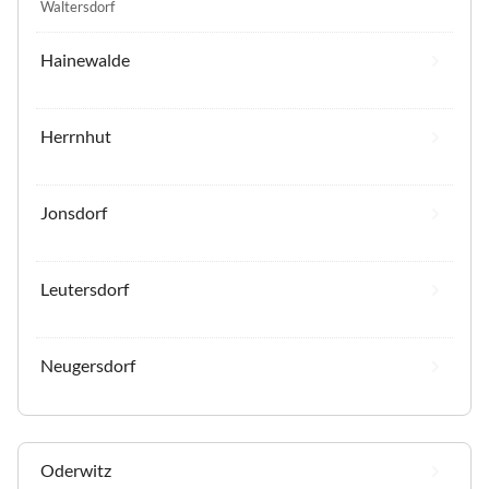
Waltersdorf
Hainewalde
Herrnhut
Jonsdorf
Leutersdorf
Neugersdorf
Oderwitz