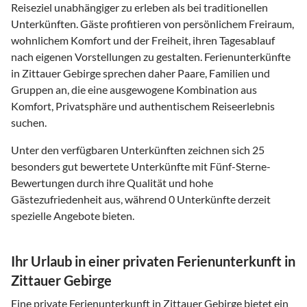
Reiseziel unabhängiger zu erleben als bei traditionellen
Unterkünften. Gäste profitieren von persönlichem Freiraum,
wohnlichem Komfort und der Freiheit, ihren Tagesablauf
nach eigenen Vorstellungen zu gestalten. Ferienunterkünfte
in Zittauer Gebirge sprechen daher Paare, Familien und
Gruppen an, die eine ausgewogene Kombination aus
Komfort, Privatsphäre und authentischem Reiseerlebnis
suchen.
Unter den verfügbaren Unterkünften zeichnen sich 25
besonders gut bewertete Unterkünfte mit Fünf-Sterne-
Bewertungen durch ihre Qualität und hohe
Gästezufriedenheit aus, während 0 Unterkünfte derzeit
spezielle Angebote bieten.
Ihr Urlaub in einer privaten Ferienunterkunft in
Zittauer Gebirge
Eine private Ferienunterkunft in Zittauer Gebirge bietet ein