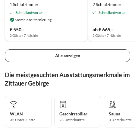
1 Schlafzimmer
2 Schlafzimmer
Schnellantworter
Schnellantworter
Kostenlose Stornierung
€ 550,-
ab € 665,-
2 Gäste / 7 Nächte
2 Gäste / 7 Nächte
Alle anzeigen
Die meistgesuchten Ausstattungsmerkmale im
Zittauer Gebirge
WLAN
Geschirrspüler
Sauna
32 Unterkünfte
28 Unterkünfte
3 Unterkünfte