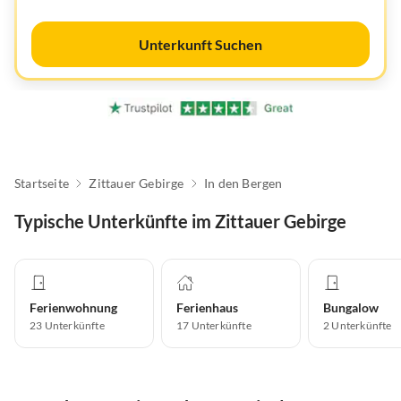
Unterkunft Suchen
Startseite
Zittauer Gebirge
In den Bergen
Typische Unterkünfte im Zittauer Gebirge
Ferienwohnung
Ferienhaus
Bungalow
23
Unterkünfte
17
Unterkünfte
2
Unterkünfte