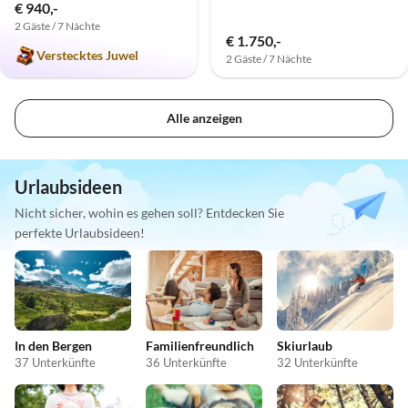
€ 940,-
2 Gäste / 7 Nächte
€ 1.750,-
Verstecktes Juwel
2 Gäste / 7 Nächte
Alle anzeigen
Urlaubsideen
Nicht sicher, wohin es gehen soll? Entdecken Sie
perfekte Urlaubsideen!
In den Bergen
Familienfreundlich
Skiurlaub
37 Unterkünfte
36 Unterkünfte
32 Unterkünfte