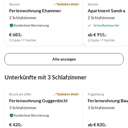
Stumm
Beliebte Wahl
Stumm
Ferienwohnung Ehammer
Apartment Sandra
2 Schlafzimmer
2 Schlafzimmer
Kostenlose Stornierung
Schnellantworter
€ 683,-
ab € 915,-
2 Gäste / 7 Nächte
2 Gäste / 7 Nächte
Alle anzeigen
Unterkünfte mit 3 Schlafzimmer
5.0
(16)
Bruck am Ziller
Beliebte Wahl
Fügenberg
Ferienwohnung Guggenbichl
3 Schlafzimmer
3 Schlafzimmer
Kostenlose Stornierung
€ 420,-
ab € 820,-