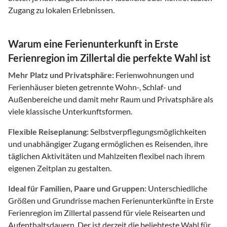
Zugang zu lokalen Erlebnissen.
Warum eine Ferienunterkunft in Erste
Ferienregion im Zillertal die perfekte Wahl ist
Mehr Platz und Privatsphäre:
Ferienwohnungen und
Ferienhäuser bieten getrennte Wohn-, Schlaf- und
Außenbereiche und damit mehr Raum und Privatsphäre als
viele klassische Unterkunftsformen.
Flexible Reiseplanung:
Selbstverpflegungsmöglichkeiten
und unabhängiger Zugang ermöglichen es Reisenden, ihre
täglichen Aktivitäten und Mahlzeiten flexibel nach ihrem
eigenen Zeitplan zu gestalten.
Ideal für Familien, Paare und Gruppen:
Unterschiedliche
Größen und Grundrisse machen Ferienunterkünfte in Erste
Ferienregion im Zillertal passend für viele Reisearten und
Aufenthaltsdauern. Der ist derzeit die beliebteste Wahl für