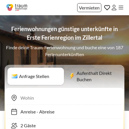
Vermieten
Ferienwohnungen günstige unterkünfte in
Erste Ferienregion im Zillertal
Finde deine Traum-Ferienwohnung und buche eine von 187
Ferienunterkünften
Aufenthalt Direkt
Anfrage Stellen
Buchen
Anreise
-
Abreise