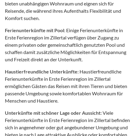
bieten unabhängigen Wohnraum und eignen sich für
Reisende, die während ihres Aufenthalts Flexibilität und
Komfort suchen.
Ferienunterkünfte mit Pool:
Einige Ferienunterkünfte in
Erste Ferienregion im Zillertal verfügen über Zugang zu
einem privaten oder gemeinschaftlich genutzten Pool und
schaffen damit zusätzliche Möglichkeiten für Entspannung
und Freizeit direkt an der Unterkunft.
Haustierfreundliche Unterkünfte:
Haustierfreundliche
Ferienunterkünfte in Erste Ferienregion im Zillertal
ermöglichen Gästen das Reisen mit ihren Tieren und bieten
passende Umgebung sowie komfortablen Wohnraum für
Menschen und Haustiere.
Unterkünfte mit schöner Lage oder Aussicht:
Viele
Ferienunterkünfte in Erste Ferienregion im Zillertal befinden
sich in angenehmer oder gut angebundener Umgebung und
bieten je nach Lage attraktive Ausblicke oder komfortablen