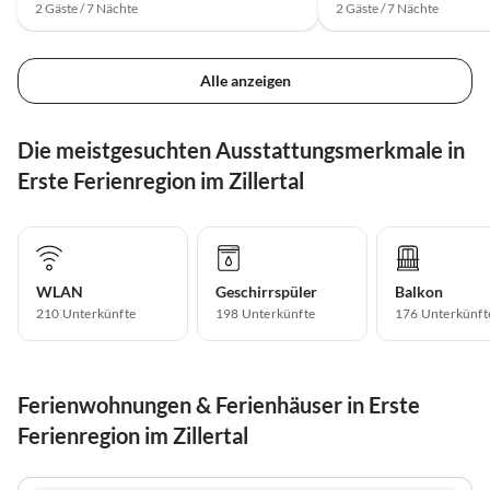
2 Gäste / 7 Nächte
2 Gäste / 7 Nächte
Alle anzeigen
Die meistgesuchten Ausstattungsmerkmale in
Erste Ferienregion im Zillertal
WLAN
Geschirrspüler
Balkon
210 Unterkünfte
198 Unterkünfte
176 Unterkünft
Ferienwohnungen & Ferienhäuser in Erste
Ferienregion im Zillertal