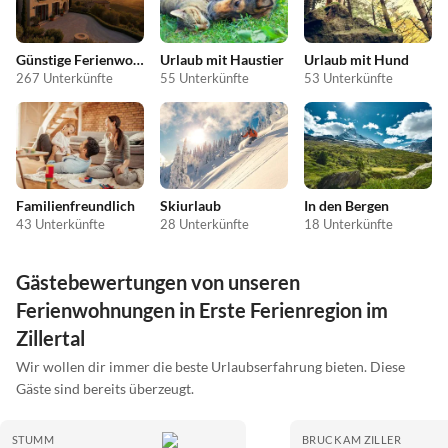
Günstige Ferienwohnungen
Urlaub mit Haustier
Urlaub mit Hund
267 Unterkünfte
55 Unterkünfte
53 Unterkünfte
Familienfreundlich
Skiurlaub
In den Bergen
43 Unterkünfte
28 Unterkünfte
18 Unterkünfte
Gästebewertungen von unseren
Ferienwohnungen in Erste Ferienregion im
Zillertal
Wir wollen dir immer die beste Urlaubserfahrung bieten. Diese
Gäste sind bereits überzeugt.
STUMM
BRUCK AM ZILLER