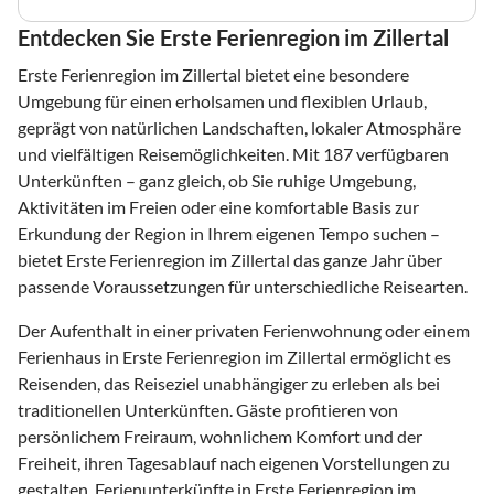
Entdecken Sie Erste Ferienregion im Zillertal
Erste Ferienregion im Zillertal bietet eine besondere
Umgebung für einen erholsamen und flexiblen Urlaub,
geprägt von natürlichen Landschaften, lokaler Atmosphäre
und vielfältigen Reisemöglichkeiten. Mit 187 verfügbaren
Unterkünften – ganz gleich, ob Sie ruhige Umgebung,
Aktivitäten im Freien oder eine komfortable Basis zur
Erkundung der Region in Ihrem eigenen Tempo suchen –
bietet Erste Ferienregion im Zillertal das ganze Jahr über
passende Voraussetzungen für unterschiedliche Reisearten.
Der Aufenthalt in einer privaten Ferienwohnung oder einem
Ferienhaus in Erste Ferienregion im Zillertal ermöglicht es
Reisenden, das Reiseziel unabhängiger zu erleben als bei
traditionellen Unterkünften. Gäste profitieren von
persönlichem Freiraum, wohnlichem Komfort und der
Freiheit, ihren Tagesablauf nach eigenen Vorstellungen zu
gestalten. Ferienunterkünfte in Erste Ferienregion im