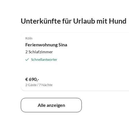
Unterkünfte für Urlaub mit Hund
5.0
(34)
Köln
Ferienwohnung Sina
2 Schlafzimmer
Schnellantworter
€ 690,-
2 Gäste / 7 Nächte
Alle anzeigen