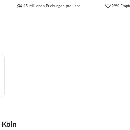
45 Millionen Buchungen pro Jahr
99% Empf
 Köln