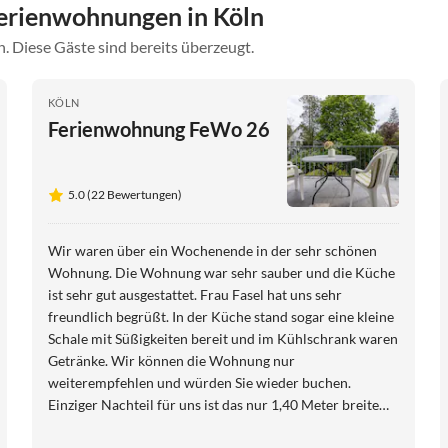
erienwohnungen in Köln
. Diese Gäste sind bereits überzeugt.
KÖLN
Ferienwohnung FeWo 26
5.0 (22 Bewertungen)
Wir waren über ein Wochenende in der sehr schönen
Wohnung. Die Wohnung war sehr sauber und die Küche
ist sehr gut ausgestattet. Frau Fasel hat uns sehr
freundlich begrüßt. In der Küche stand sogar eine kleine
Schale mit Süßigkeiten bereit und im Kühlschrank waren
Getränke. Wir können die Wohnung nur
weiterempfehlen und würden Sie wieder buchen.
Einziger Nachteil für uns ist das nur 1,40 Meter breite
Bett im Schlafzimmer. Das wussten wir aber vorher da es