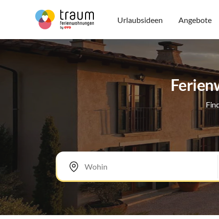
Urlaubsideen
Angebote
Ferien
Fin