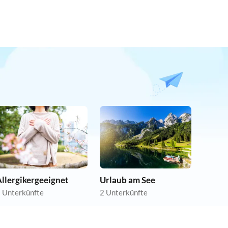
llergikergeeignet
Urlaub am See
 Unterkünfte
2 Unterkünfte