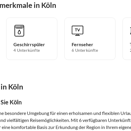
merkmale in Köln
Geschirrspüler
Fernseher
4 Unterkünfte
6 Unterkünfte
in Köln
Sie Köln
ine besondere Umgebung für einen erholsamen und flexiblen Urlaub
d vielfältigen Reisemöglichkeiten. Mit 6 verfügbaren Unterkünfte
r eine komfortable Basis zur Erkundung der Region in Ihrem eigen