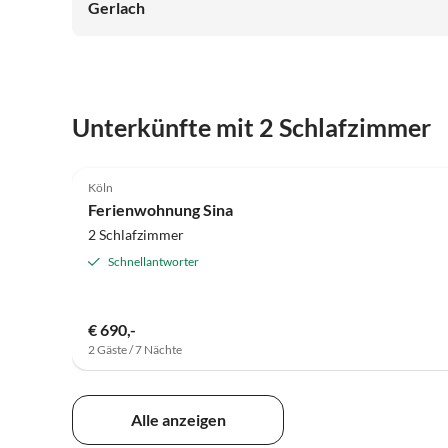
Gerlach
Unterkünfte mit 2 Schlafzimmer
5.0
(34)
Köln
Ferienwohnung Sina
2 Schlafzimmer
Schnellantworter
€ 690,-
2 Gäste / 7 Nächte
Alle anzeigen