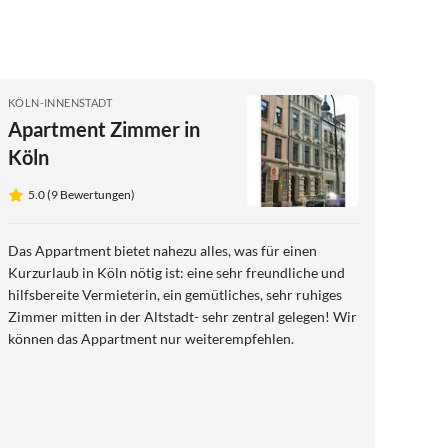
KÖLN-INNENSTADT
Apartment Zimmer in
Köln
5.0 (9 Bewertungen)
Das Appartment bietet nahezu alles, was für einen
Kurzurlaub in Köln nötig ist: eine sehr freundliche und
hilfsbereite Vermieterin, ein gemütliches, sehr ruhiges
Zimmer mitten in der Altstadt- sehr zentral gelegen! Wir
können das Appartment nur weiterempfehlen.