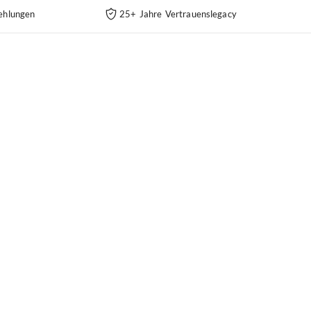
ehlungen
25+ Jahre Vertrauenslegacy