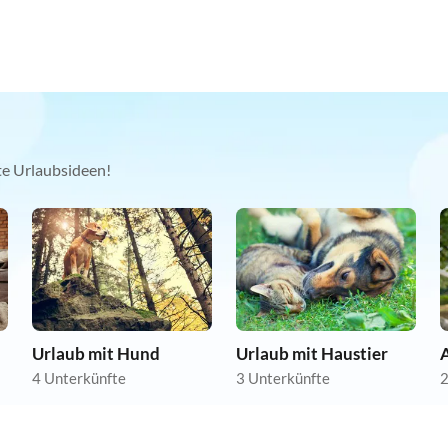
kte Urlaubsideen!
Urlaub mit Hund
Urlaub mit Haustier
A
4 Unterkünfte
3 Unterkünfte
2