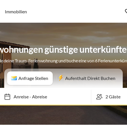
Immobilien
wohnungen günstige unterkünfte 
de deine Traum-Ferienwohnung und buche eine von 6 Ferienunterkün
Anfrage Stellen
Aufenthalt Direkt Buchen
Anreise
-
Abreise