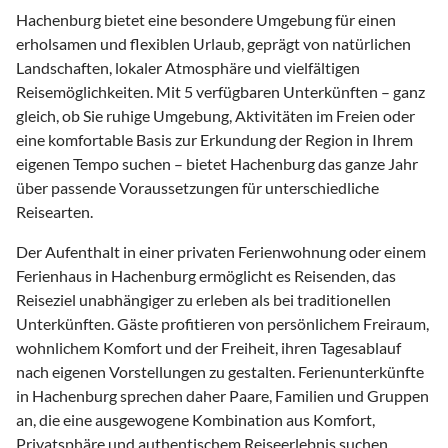
Hachenburg bietet eine besondere Umgebung für einen
erholsamen und flexiblen Urlaub, geprägt von natürlichen
Landschaften, lokaler Atmosphäre und vielfältigen
Reisemöglichkeiten. Mit 5 verfügbaren Unterkünften – ganz
gleich, ob Sie ruhige Umgebung, Aktivitäten im Freien oder
eine komfortable Basis zur Erkundung der Region in Ihrem
eigenen Tempo suchen – bietet Hachenburg das ganze Jahr
über passende Voraussetzungen für unterschiedliche
Reisearten.
Der Aufenthalt in einer privaten Ferienwohnung oder einem
Ferienhaus in Hachenburg ermöglicht es Reisenden, das
Reiseziel unabhängiger zu erleben als bei traditionellen
Unterkünften. Gäste profitieren von persönlichem Freiraum,
wohnlichem Komfort und der Freiheit, ihren Tagesablauf
nach eigenen Vorstellungen zu gestalten. Ferienunterkünfte
in Hachenburg sprechen daher Paare, Familien und Gruppen
an, die eine ausgewogene Kombination aus Komfort,
Privatsphäre und authentischem Reiseerlebnis suchen.