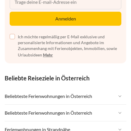
Anmelden
Ich möchte regelmäßig per E-Mail exklusive und
personalisierte Informationen und Angebote im
Zusammenhang mit Ferienobjekten, Immobilien, sowie
Urlaubsideen
Mehr
Beliebte Reiseziele in Österreich
Beliebteste Ferienwohnungen in Österreich
Ferienwohnungen in Österreich
Beliebteste Ferienwohnungen in Österreich
Ferienwohnungen in Tirol
Ferienwohnungen in Österreich
Ferienwohnungen in Strandnähe