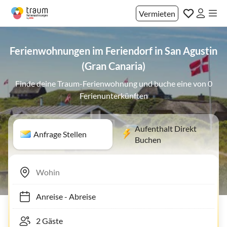
Vermieten
Ferienwohnungen im Feriendorf in San Agustin
(Gran Canaria)
Finde deine Traum-Ferienwohnung und buche eine von 0
Ferienunterkünften
Aufenthalt Direkt
Anfrage Stellen
Buchen
Anreise
-
Abreise