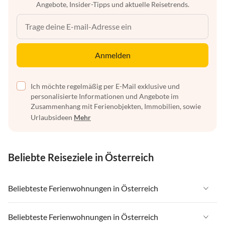
Angebote, Insider-Tipps und aktuelle Reisetrends.
Anmelden
Ich möchte regelmäßig per E-Mail exklusive und
personalisierte Informationen und Angebote im
Zusammenhang mit Ferienobjekten, Immobilien, sowie
Urlaubsideen
Mehr
Beliebte Reiseziele in Österreich
Beliebteste Ferienwohnungen in Österreich
Ferienwohnungen in Österreich
Beliebteste Ferienwohnungen in Österreich