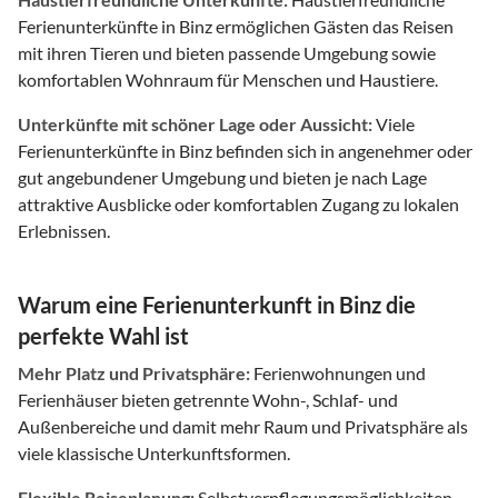
Ferienunterkünfte in Binz ermöglichen Gästen das Reisen
mit ihren Tieren und bieten passende Umgebung sowie
komfortablen Wohnraum für Menschen und Haustiere.
Unterkünfte mit schöner Lage oder Aussicht:
Viele
Ferienunterkünfte in Binz befinden sich in angenehmer oder
gut angebundener Umgebung und bieten je nach Lage
attraktive Ausblicke oder komfortablen Zugang zu lokalen
Erlebnissen.
Warum eine Ferienunterkunft in Binz die
perfekte Wahl ist
Mehr Platz und Privatsphäre:
Ferienwohnungen und
Ferienhäuser bieten getrennte Wohn-, Schlaf- und
Außenbereiche und damit mehr Raum und Privatsphäre als
viele klassische Unterkunftsformen.
Flexible Reiseplanung:
Selbstverpflegungsmöglichkeiten