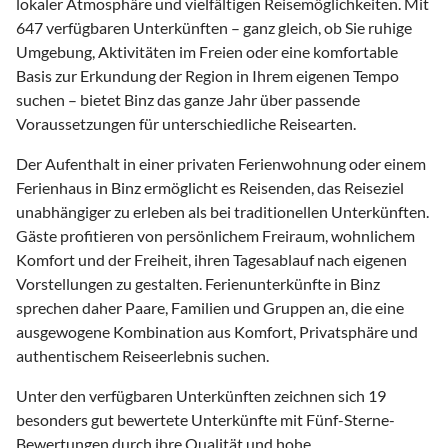
lokaler Atmosphäre und vielfältigen Reisemöglichkeiten. Mit
647 verfügbaren Unterkünften – ganz gleich, ob Sie ruhige
Umgebung, Aktivitäten im Freien oder eine komfortable
Basis zur Erkundung der Region in Ihrem eigenen Tempo
suchen – bietet Binz das ganze Jahr über passende
Voraussetzungen für unterschiedliche Reisearten.
Der Aufenthalt in einer privaten Ferienwohnung oder einem
Ferienhaus in Binz ermöglicht es Reisenden, das Reiseziel
unabhängiger zu erleben als bei traditionellen Unterkünften.
Gäste profitieren von persönlichem Freiraum, wohnlichem
Komfort und der Freiheit, ihren Tagesablauf nach eigenen
Vorstellungen zu gestalten. Ferienunterkünfte in Binz
sprechen daher Paare, Familien und Gruppen an, die eine
ausgewogene Kombination aus Komfort, Privatsphäre und
authentischem Reiseerlebnis suchen.
Unter den verfügbaren Unterkünften zeichnen sich 19
besonders gut bewertete Unterkünfte mit Fünf-Sterne-
Bewertungen durch ihre Qualität und hohe