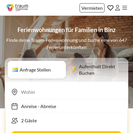
Vermieten
Ferienwohnungen für Familien in Binz
Finde deine Traum-Ferienwohnung und buche eine von 647
Ferienunterkünften
Aufenthalt Direkt
Anfrage Stellen
Buchen
Anreise
-
Abreise