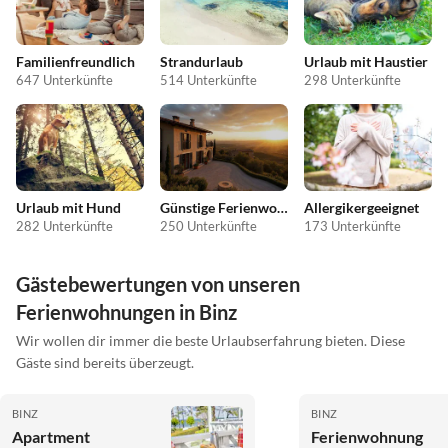
Familienfreundlich
Strandurlaub
Urlaub mit Haustier
647 Unterkünfte
514 Unterkünfte
298 Unterkünfte
Urlaub mit Hund
Günstige Ferienwohnungen
Allergikergeeignet
282 Unterkünfte
250 Unterkünfte
173 Unterkünfte
Gästebewertungen von unseren
Ferienwohnungen in Binz
Wir wollen dir immer die beste Urlaubserfahrung bieten. Diese
Gäste sind bereits überzeugt.
BINZ
BINZ
Apartment
Ferienwohnung