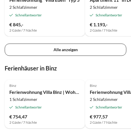
2 Schlafzimmer
2 Schlafzimmer
Schnellantworter
Schnellantworter
€ 845,-
€ 1.193,-
2 Gäste / 7 Nächte
2 Gäste / 7 Nächte
Alle anzeigen
Ferienhäuser in Binz
Binz
Binz
Ferienwohnung Villa Binz | Wohnung 04 | Liebe und Leidenschaft
1 Schlafzimmer
2 Schlafzimmer
Schnellantworter
Schnellantworter
€ 754,47
€ 977,57
2 Gäste / 7 Nächte
2 Gäste / 7 Nächte