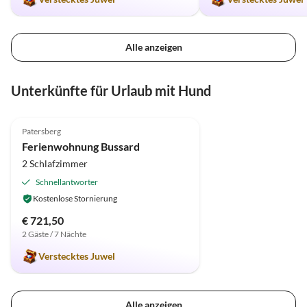
Alle anzeigen
Unterkünfte für Urlaub mit Hund
5.0
(3)
Patersberg
Ferienwohnung Bussard
2 Schlafzimmer
Schnellantworter
Kostenlose Stornierung
€ 721,50
2 Gäste / 7 Nächte
Verstecktes Juwel
Alle anzeigen