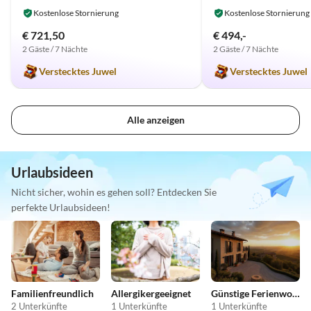
Kostenlose Stornierung
Kostenlose Stornierung
€ 721,50
€ 494,-
2 Gäste / 7 Nächte
2 Gäste / 7 Nächte
Verstecktes Juwel
Verstecktes Juwel
Alle anzeigen
Urlaubsideen
Nicht sicher, wohin es gehen soll? Entdecken Sie
perfekte Urlaubsideen!
Familienfreundlich
Allergikergeeignet
Günstige Ferienwohnungen
2 Unterkünfte
1 Unterkünfte
1 Unterkünfte