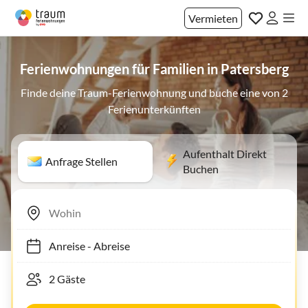
Vermieten
Ferienwohnungen für Familien in Patersberg
Finde deine Traum-Ferienwohnung und buche eine von 2
Ferienunterkünften
Aufenthalt Direkt
Anfrage Stellen
Buchen
Anreise
-
Abreise