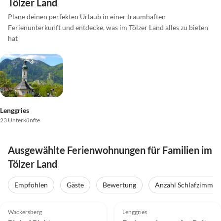
Tölzer Land
Plane deinen perfekten Urlaub in einer traumhaften
Ferienunterkunft und entdecke, was im Tölzer Land alles zu bieten
hat
Lenggries
23 Unterkünfte
Ausgewählte Ferienwohnungen für Familien im
Tölzer Land
Empfohlen
Gäste
Bewertung
Anzahl Schlafzimmer
4.9
(14)
Top-Inserat
5.0
(11)
Wackersberg
Lenggries