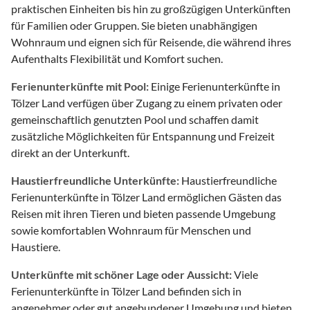
praktischen Einheiten bis hin zu großzügigen Unterkünften
für Familien oder Gruppen. Sie bieten unabhängigen
Wohnraum und eignen sich für Reisende, die während ihres
Aufenthalts Flexibilität und Komfort suchen.
Ferienunterkünfte mit Pool:
Einige Ferienunterkünfte in
Tölzer Land verfügen über Zugang zu einem privaten oder
gemeinschaftlich genutzten Pool und schaffen damit
zusätzliche Möglichkeiten für Entspannung und Freizeit
direkt an der Unterkunft.
Haustierfreundliche Unterkünfte:
Haustierfreundliche
Ferienunterkünfte in Tölzer Land ermöglichen Gästen das
Reisen mit ihren Tieren und bieten passende Umgebung
sowie komfortablen Wohnraum für Menschen und
Haustiere.
Unterkünfte mit schöner Lage oder Aussicht:
Viele
Ferienunterkünfte in Tölzer Land befinden sich in
angenehmer oder gut angebundener Umgebung und bieten