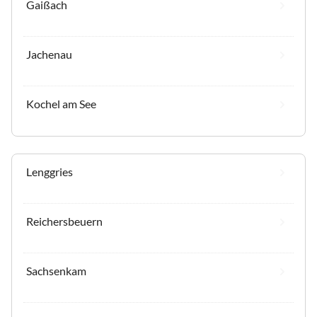
Gaißach
Jachenau
Kochel am See
Lenggries
Reichersbeuern
Sachsenkam