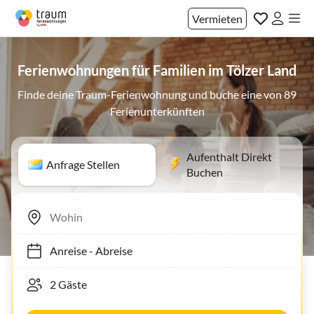
Vermieten
Ferienwohnungen für Familien im Tölzer Land
Finde deine Traum-Ferienwohnung und buche eine von 89
Ferienunterkünften
Aufenthalt Direkt
Anfrage Stellen
Buchen
Anreise
-
Abreise