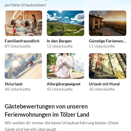
perfekte Urlaubsideen!
Familienfreundlich
In den Bergen
Günstige Ferienwohnungen
89 Unterkünfte
52 Unterkünfte
51 Unterkünfte
Skiurlaub
Allergikergeeignet
Urlaub mit Hund
48 Unterkünfte
43 Unterkünfte
36 Unterkünfte
Gästebewertungen von unseren
Ferienwohnungen im Tölzer Land
Wir wollen dir immer die beste Urlaubserfahrung bieten. Diese
Gäste sind bereits überzeugt.