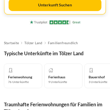
Unterkunft Suchen
Startseite
Tölzer Land
Familienfreundlich
Typische Unterkünfte im Tölzer Land
Ferienwohnung
Ferienhaus
Bauernhof
76
Unterkünfte
9
Unterkünfte
3
Unterkünfte
Traumhafte Ferienwohnungen für Familien im