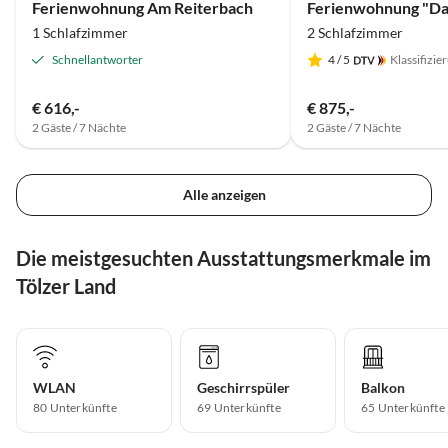
Ferienwohnung Am Reiterbach
1 Schlafzimmer
2 Schlafzimmer
Schnellantworter
4
/ 5
Klassifizie
€ 616,-
€ 875,-
2 Gäste / 7 Nächte
2 Gäste / 7 Nächte
Alle anzeigen
Die meistgesuchten Ausstattungsmerkmale im
Tölzer Land
WLAN
Geschirrspüler
Balkon
80 Unterkünfte
69 Unterkünfte
65 Unterkünfte