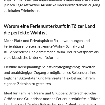
je nach Lage attraktive Ausblicke oder komfortablen Zugang
zu lokalen Erlebnissen.
Warum eine Ferienunterkunft in Tölzer Land
die perfekte Wahl ist
Mehr Platz und Privatsphäre:
Ferienwohnungen und
Ferienhäuser bieten getrennte Wohn-, Schlaf- und
Außenbereiche und damit mehr Raum und Privatsphäre als
viele klassische Unterkunftsformen.
Flexible Reiseplanung:
Selbstverpflegungsmöglichkeiten
und unabhängiger Zugang ermöglichen es Reisenden, ihre
täglichen Aktivitäten und Mahlzeiten flexibel nach ihrem
eigenen Zeitplan zu gestalten.
Ideal für Familien, Paare und Gruppen:
Unterschiedliche
Größen und Grundrisse machen Ferienunterkünfte in Tölzer
Land passend für viele Reisearten und Aufenthaltsdauern.