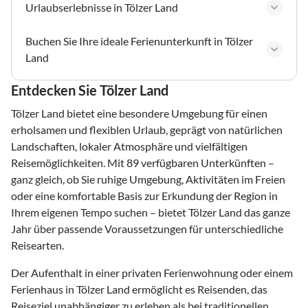
Urlaubserlebnisse in Tölzer Land
Buchen Sie Ihre ideale Ferienunterkunft in Tölzer
Land
Entdecken Sie Tölzer Land
Tölzer Land bietet eine besondere Umgebung für einen
erholsamen und flexiblen Urlaub, geprägt von natürlichen
Landschaften, lokaler Atmosphäre und vielfältigen
Reisemöglichkeiten. Mit 89 verfügbaren Unterkünften –
ganz gleich, ob Sie ruhige Umgebung, Aktivitäten im Freien
oder eine komfortable Basis zur Erkundung der Region in
Ihrem eigenen Tempo suchen – bietet Tölzer Land das ganze
Jahr über passende Voraussetzungen für unterschiedliche
Reisearten.
Der Aufenthalt in einer privaten Ferienwohnung oder einem
Ferienhaus in Tölzer Land ermöglicht es Reisenden, das
Reiseziel unabhängiger zu erleben als bei traditionellen