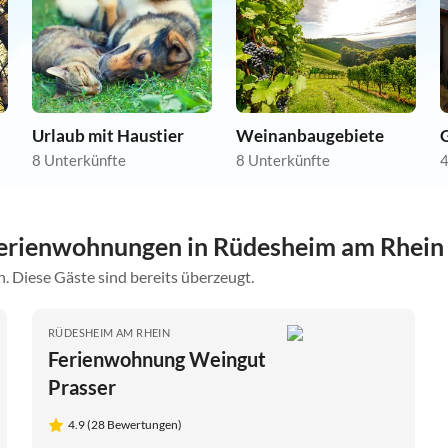
Urlaub mit Haustier
Weinanbaugebiete
8 Unterkünfte
8 Unterkünfte
4
erienwohnungen in Rüdesheim am Rhein
. Diese Gäste sind bereits überzeugt.
RÜDESHEIM AM RHEIN
Ferienwohnung Weingut
Prasser
4.9 (28 Bewertungen)