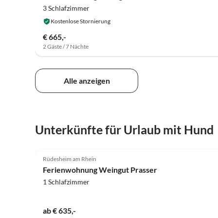
3 Schlafzimmer
Kostenlose Stornierung
€ 665,-
2 Gäste / 7 Nächte
Alle anzeigen
Unterkünfte für Urlaub mit Hund
4.9
(28)
Rüdesheim am Rhein
Ferienwohnung Weingut Prasser
1 Schlafzimmer
ab € 635,-