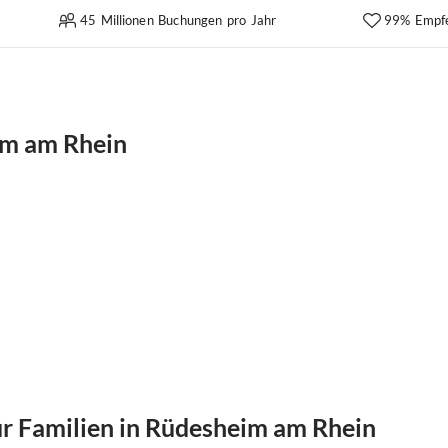
45 Millionen Buchungen pro Jahr
99% Empf
im am Rhein
 Familien in Rüdesheim am Rhein