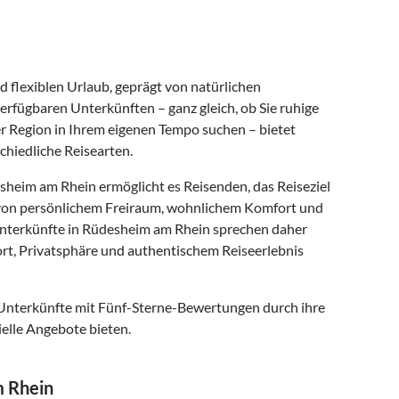
flexiblen Urlaub, geprägt von natürlichen
erfügbaren Unterkünften – ganz gleich, ob Sie ruhige
r Region in Ihrem eigenen Tempo suchen – bietet
hiedliche Reisearten.
sheim am Rhein ermöglicht es Reisenden, das Reiseziel
en von persönlichem Freiraum, wohnlichem Komfort und
enunterkünfte in Rüdesheim am Rhein sprechen daher
rt, Privatsphäre und authentischem Reiseerlebnis
 Unterkünfte mit Fünf-Sterne-Bewertungen durch ihre
elle Angebote bieten.
m Rhein