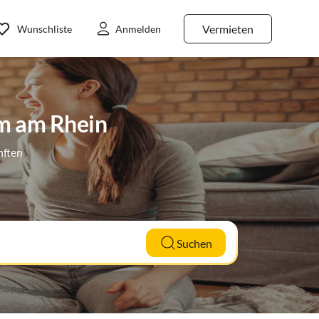
Vermieten
Wunschliste
Anmelden
im am Rhein
nften
Suchen