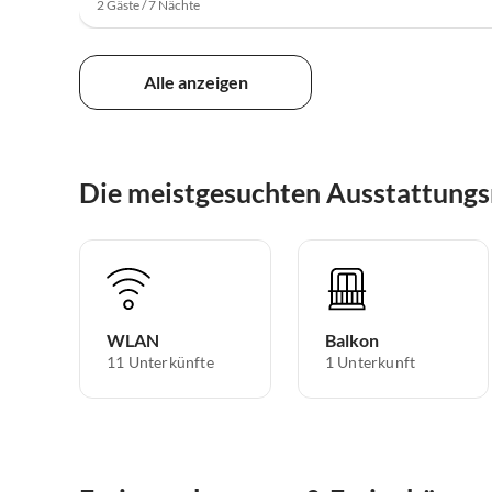
2 Gäste / 7 Nächte
Alle anzeigen
Die meistgesuchten Ausstattung
WLAN
Balkon
11 Unterkünfte
1 Unterkunft