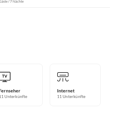
Gäste / 7 Nächte
Fernseher
Internet
11 Unterkünfte
11 Unterkünfte