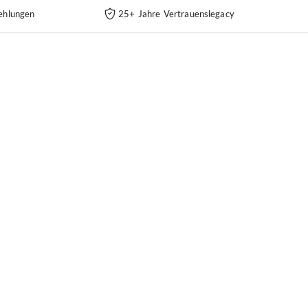
ehlungen
25+ Jahre Vertrauenslegacy