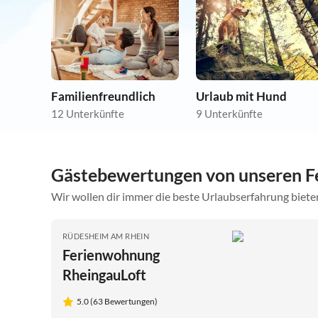
Familienfreundlich
Urlaub mit Hund
12 Unterkünfte
9 Unterkünfte
Gästebewertungen von unseren F
Wir wollen dir immer die beste Urlaubserfahrung bieten
RÜDESHEIM AM RHEIN
Ferienwohnung
RheingauLoft
5.0 (63 Bewertungen)