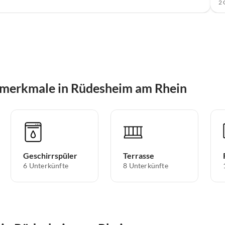
2 
smerkmale in Rüdesheim am Rhein
Geschirrspüler
Terrasse
6 Unterkünfte
8 Unterkünfte