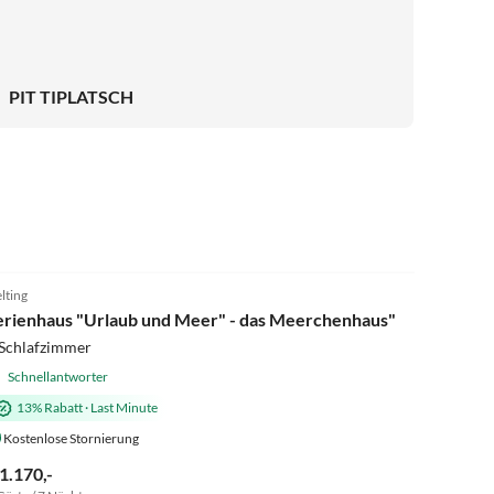
PIT TIPLATSCH
lting
erienhaus "Urlaub und Meer" - das Meerchenhaus"
 Schlafzimmer
Schnellantworter
13% Rabatt
·
Last Minute
Kostenlose Stornierung
 1.170,-