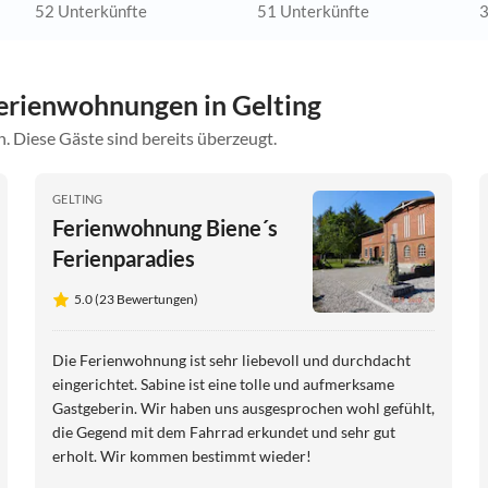
52 Unterkünfte
51 Unterkünfte
3
erienwohnungen in Gelting
. Diese Gäste sind bereits überzeugt.
GELTING
Ferienwohnung Biene´s
Ferienparadies
5.0 (23 Bewertungen)
Die Ferienwohnung ist sehr liebevoll und durchdacht
eingerichtet. Sabine ist eine tolle und aufmerksame
Gastgeberin. Wir haben uns ausgesprochen wohl gefühlt,
die Gegend mit dem Fahrrad erkundet und sehr gut
erholt. Wir kommen bestimmt wieder!