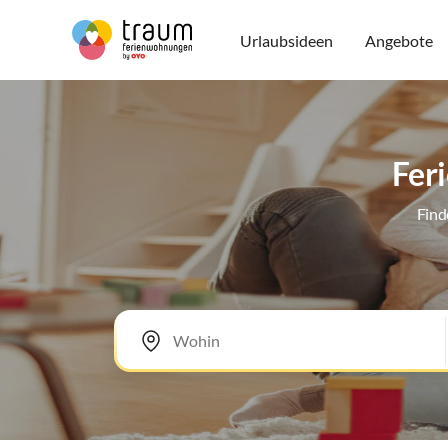
Urlaubsideen
Angebote
Fer
Find