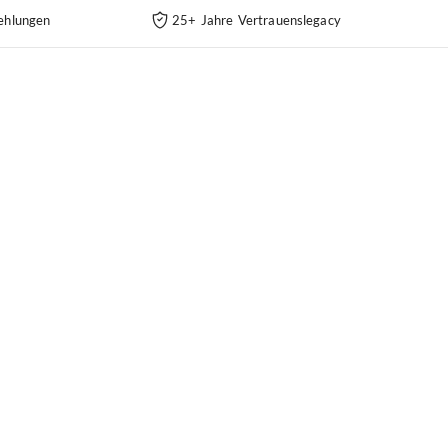
ehlungen
25+ Jahre Vertrauenslegacy