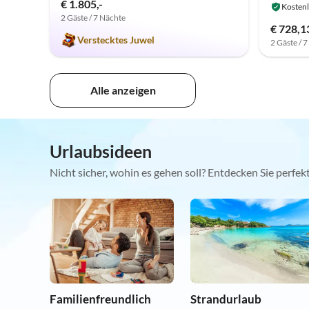
€ 1.805,-
Kostenl
2 Gäste / 7 Nächte
€ 728,1
Verstecktes Juwel
2 Gäste / 
Alle anzeigen
Urlaubsideen
Nicht sicher, wohin es gehen soll? Entdecken Sie perfe
Familienfreundlich
Strandurlaub