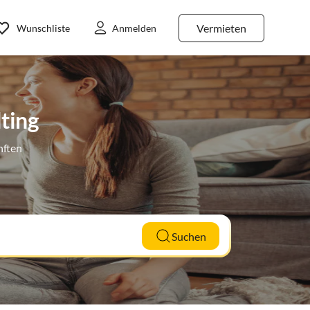
Vermieten
Wunschliste
Anmelden
ting
nften
Suchen