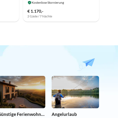
Kostenlose Stornierung
€ 1.170,-
2 Gäste / 7 Nächte
Günstige Ferienwohnungen
Angelurlaub