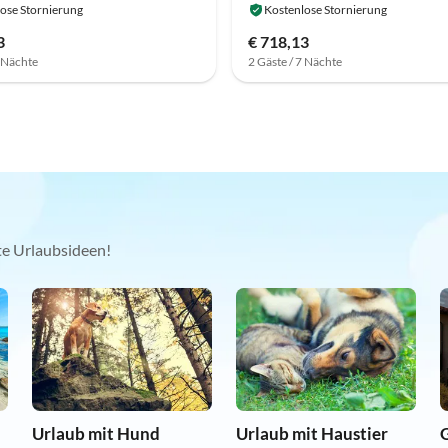
ose Stornierung
Kostenlose Stornierung
3
€ 718,13
7 Nächte
2 Gäste / 7 Nächte
kte Urlaubsideen!
Urlaub mit Hund
Urlaub mit Haustier