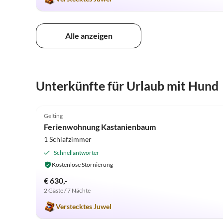
Alle anzeigen
Unterkünfte für Urlaub mit Hund
5.0
(32)
Gelting
Ferienwohnung Kastanienbaum
1 Schlafzimmer
Schnellantworter
Kostenlose Stornierung
€ 630,-
2 Gäste / 7 Nächte
Verstecktes Juwel