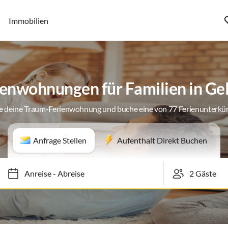
Immobilien
ienwohnungen für Familien in Gel
e deine Traum-Ferienwohnung und buche eine von 77 Ferienunterkü
Anfrage Stellen
Aufenthalt Direkt Buchen
Anreise
-
Abreise