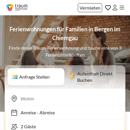
Vermieten
Ferienwohnungen für Familien in Bergen im
Chiemgau
Finde deine Traum-Ferienwohnung und buche eine von 3
Ferienunterkünften
Aufenthalt Direkt
Anfrage Stellen
Buchen
Anreise
-
Abreise