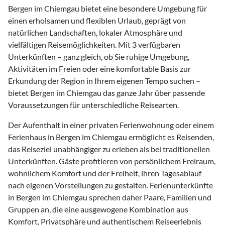
Bergen im Chiemgau bietet eine besondere Umgebung für
einen erholsamen und flexiblen Urlaub, geprägt von
natürlichen Landschaften, lokaler Atmosphäre und
vielfältigen Reisemöglichkeiten. Mit 3 verfügbaren
Unterkünften – ganz gleich, ob Sie ruhige Umgebung,
Aktivitäten im Freien oder eine komfortable Basis zur
Erkundung der Region in Ihrem eigenen Tempo suchen –
bietet Bergen im Chiemgau das ganze Jahr über passende
Voraussetzungen für unterschiedliche Reisearten.
Der Aufenthalt in einer privaten Ferienwohnung oder einem
Ferienhaus in Bergen im Chiemgau ermöglicht es Reisenden,
das Reiseziel unabhängiger zu erleben als bei traditionellen
Unterkünften. Gäste profitieren von persönlichem Freiraum,
wohnlichem Komfort und der Freiheit, ihren Tagesablauf
nach eigenen Vorstellungen zu gestalten. Ferienunterkünfte
in Bergen im Chiemgau sprechen daher Paare, Familien und
Gruppen an, die eine ausgewogene Kombination aus
Komfort, Privatsphäre und authentischem Reiseerlebnis