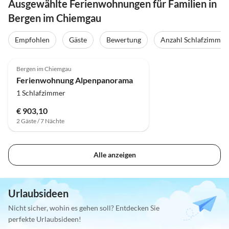
Ausgewählte Ferienwohnungen für Familien in
Bergen im Chiemgau
Empfohlen
Gäste
Bewertung
Anzahl Schlafzimmer
Bergen im Chiemgau
Ferienwohnung Alpenpanorama
1 Schlafzimmer
€ 903,10
2 Gäste / 7 Nächte
Alle anzeigen
Urlaubsideen
Nicht sicher, wohin es gehen soll? Entdecken Sie
perfekte Urlaubsideen!