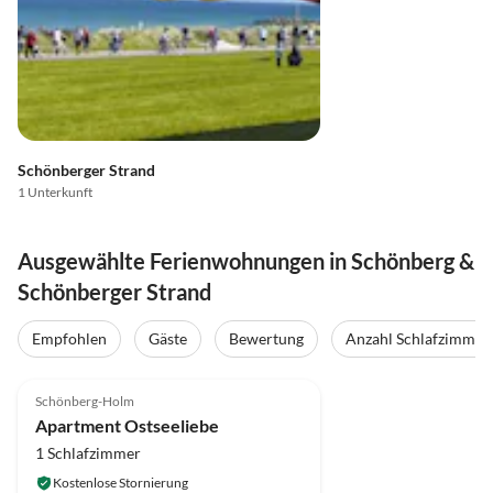
Schönberger Strand
1 Unterkunft
Ausgewählte Ferienwohnungen in Schönberg &
Schönberger Strand
Empfohlen
Gäste
Bewertung
Anzahl Schlafzimmer
5.0
(11)
Top-Inserat
Schönberg-Holm
Apartment Ostseeliebe
1 Schlafzimmer
Kostenlose Stornierung