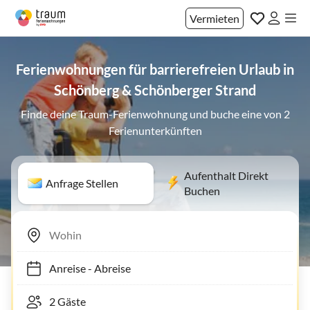
Vermieten
Ferienwohnungen für barrierefreien Urlaub in
Schönberg & Schönberger Strand
Finde deine Traum-Ferienwohnung und buche eine von 2
Ferienunterkünften
Aufenthalt Direkt
Anfrage Stellen
Buchen
Anreise
-
Abreise