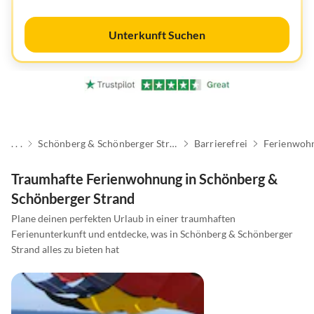
Unterkunft Suchen
. . .
Schönberg & Schönberger Strand
Barrierefrei
Ferienwoh
Traumhafte Ferienwohnung in Schönberg &
Schönberger Strand
Plane deinen perfekten Urlaub in einer traumhaften
Ferienunterkunft und entdecke, was in Schönberg & Schönberger
Strand alles zu bieten hat