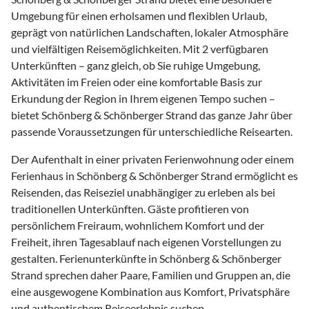
Umgebung für einen erholsamen und flexiblen Urlaub,
geprägt von natürlichen Landschaften, lokaler Atmosphäre
und vielfältigen Reisemöglichkeiten. Mit 2 verfügbaren
Unterkünften – ganz gleich, ob Sie ruhige Umgebung,
Aktivitäten im Freien oder eine komfortable Basis zur
Erkundung der Region in Ihrem eigenen Tempo suchen –
bietet Schönberg & Schönberger Strand das ganze Jahr über
passende Voraussetzungen für unterschiedliche Reisearten.
Der Aufenthalt in einer privaten Ferienwohnung oder einem
Ferienhaus in Schönberg & Schönberger Strand ermöglicht es
Reisenden, das Reiseziel unabhängiger zu erleben als bei
traditionellen Unterkünften. Gäste profitieren von
persönlichem Freiraum, wohnlichem Komfort und der
Freiheit, ihren Tagesablauf nach eigenen Vorstellungen zu
gestalten. Ferienunterkünfte in Schönberg & Schönberger
Strand sprechen daher Paare, Familien und Gruppen an, die
eine ausgewogene Kombination aus Komfort, Privatsphäre
und authentischem Reiseerlebnis suchen.