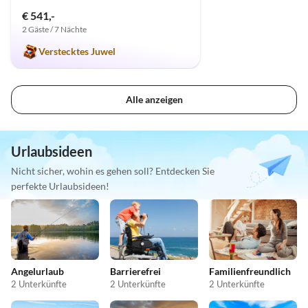
€ 541,-
2 Gäste / 7 Nächte
Verstecktes Juwel
Alle anzeigen
Urlaubsideen
Nicht sicher, wohin es gehen soll? Entdecken Sie
perfekte Urlaubsideen!
Angelurlaub
Barrierefrei
Familienfreundlich
2 Unterkünfte
2 Unterkünfte
2 Unterkünfte