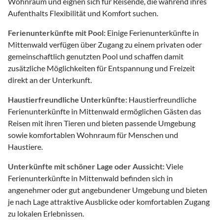
Wohnraum und eignen sich für Reisende, die während ihres
Aufenthalts Flexibilität und Komfort suchen.
Ferienunterkünfte mit Pool:
Einige Ferienunterkünfte in
Mittenwald verfügen über Zugang zu einem privaten oder
gemeinschaftlich genutzten Pool und schaffen damit
zusätzliche Möglichkeiten für Entspannung und Freizeit
direkt an der Unterkunft.
Haustierfreundliche Unterkünfte:
Haustierfreundliche
Ferienunterkünfte in Mittenwald ermöglichen Gästen das
Reisen mit ihren Tieren und bieten passende Umgebung
sowie komfortablen Wohnraum für Menschen und
Haustiere.
Unterkünfte mit schöner Lage oder Aussicht:
Viele
Ferienunterkünfte in Mittenwald befinden sich in
angenehmer oder gut angebundener Umgebung und bieten
je nach Lage attraktive Ausblicke oder komfortablen Zugang
zu lokalen Erlebnissen.