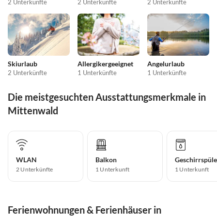
2 Unterkünfte
2 Unterkünfte
2 Unterkünfte
Skiurlaub
Allergikergeeignet
Angelurlaub
2 Unterkünfte
1 Unterkünfte
1 Unterkünfte
Die meistgesuchten Ausstattungsmerkmale in
Mittenwald
WLAN
Balkon
Geschirrspüle
2 Unterkünfte
1 Unterkunft
1 Unterkunft
Ferienwohnungen & Ferienhäuser in