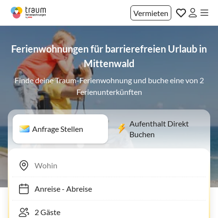
Vermieten
Ferienwohnungen für barrierefreien Urlaub in
Mittenwald
Finde deine Traum-Ferienwohnung und buche eine von 2
Ferienunterkünften
Aufenthalt Direkt
Anfrage Stellen
Buchen
Anreise
-
Abreise