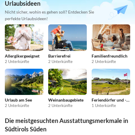
Urlaubsideen
Nicht sicher, wohin es gehen soll? Entdecken Sie
perfekte Urlaubsideen!
Allergikergeeignet
Barrierefrei
Familienfreundlich
2 Unterkünfte
2 Unterkünfte
2 Unterkünfte
Urlaub am See
Weinanbaugebiete
Feriendörfer und -anlagen
2 Unterkünfte
2 Unterkünfte
1 Unterkünfte
Die meistgesuchten Ausstattungsmerkmale in
Südtirols Süden