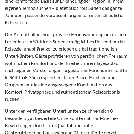
eine komfortable Basis zur Erkundung der Region in Ihrem
eigenen Tempo suchen – bietet Südtirols Süden das ganze
Jahr über passende Voraussetzungen für unterschiedliche
Reisearten.
Der Aufenthalt in einer privaten Ferienwohnung oder einem
Ferienhaus in Südtirols Süden ermöglicht es Reisenden, das
Reiseziel unabhängiger zu erleben als bei traditionellen
Unterkünften. Gäste profitieren von persönlichem Freiraum,
wohnlichem Komfort und der Freiheit, ihren Tagesablauf
nach eigenen Vorstellungen zu gestalten. Ferienunterkünfte
in Südtirols Süden sprechen daher Paare, Familien und
Gruppen an, die eine ausgewogene Kombination aus
Komfort, Privatsphäre und authentischem Reiseerlebnis
suchen.
Unter den verfügbaren Unterkünften zeichnen sich 0
besonders gut bewertete Unterkünfte mit Fünf-Sterne-
Bewertungen durch ihre Qualität und hohe
Gästezufriedenheit aus, während 0 Unterkünfte derzeit