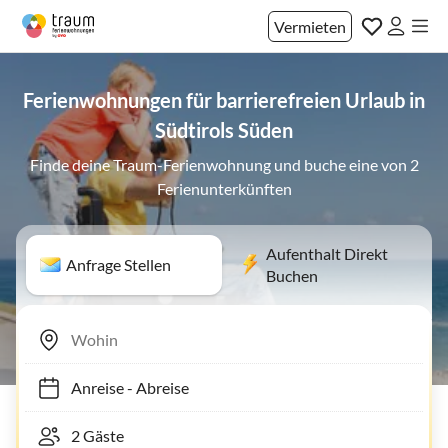
Vermieten
Ferienwohnungen für barrierefreien Urlaub in
Südtirols Süden
Finde deine Traum-Ferienwohnung und buche eine von 2
Ferienunterkünften
Aufenthalt Direkt
Anfrage Stellen
Buchen
Anreise
-
Abreise