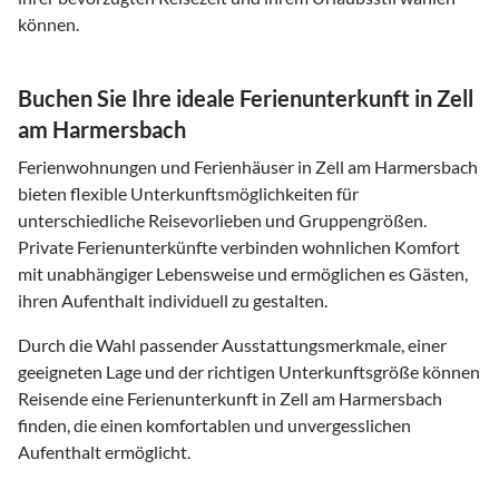
können.
Buchen Sie Ihre ideale Ferienunterkunft in Zell
am Harmersbach
Ferienwohnungen und Ferienhäuser in Zell am Harmersbach
bieten flexible Unterkunftsmöglichkeiten für
unterschiedliche Reisevorlieben und Gruppengrößen.
Private Ferienunterkünfte verbinden wohnlichen Komfort
mit unabhängiger Lebensweise und ermöglichen es Gästen,
ihren Aufenthalt individuell zu gestalten.
Durch die Wahl passender Ausstattungsmerkmale, einer
geeigneten Lage und der richtigen Unterkunftsgröße können
Reisende eine Ferienunterkunft in Zell am Harmersbach
finden, die einen komfortablen und unvergesslichen
Aufenthalt ermöglicht.