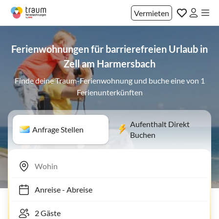
Vermieten
Ferienwohnungen für barrierefreien Urlaub in
Zell am Harmersbach
Finde deine Traum-Ferienwohnung und buche eine von 1
Ferienunterkünften
Aufenthalt Direkt
Anfrage Stellen
Buchen
Anreise
-
Abreise