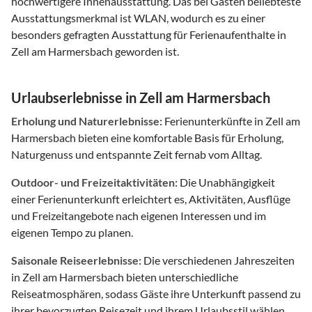
hochwertigere Innenausstattung. Das bei Gästen beliebteste
Ausstattungsmerkmal ist WLAN, wodurch es zu einer
besonders gefragten Ausstattung für Ferienaufenthalte in
Zell am Harmersbach geworden ist.
Urlaubserlebnisse in Zell am Harmersbach
Erholung und Naturerlebnisse:
Ferienunterkünfte in Zell am
Harmersbach bieten eine komfortable Basis für Erholung,
Naturgenuss und entspannte Zeit fernab vom Alltag.
Outdoor- und Freizeitaktivitäten:
Die Unabhängigkeit
einer Ferienunterkunft erleichtert es, Aktivitäten, Ausflüge
und Freizeitangebote nach eigenen Interessen und im
eigenen Tempo zu planen.
Saisonale Reiseerlebnisse:
Die verschiedenen Jahreszeiten
in Zell am Harmersbach bieten unterschiedliche
Reiseatmosphären, sodass Gäste ihre Unterkunft passend zu
ihrer bevorzugten Reisezeit und ihrem Urlaubsstil wählen