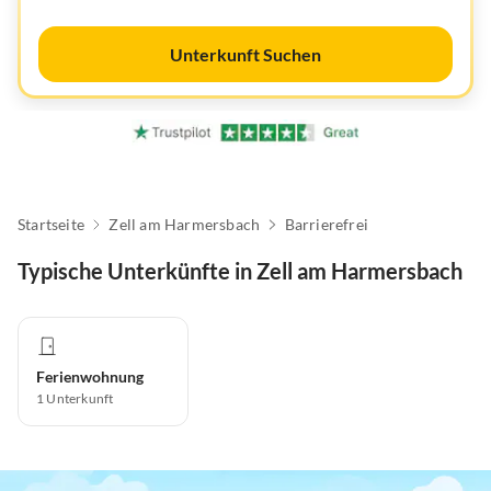
Unterkunft Suchen
Startseite
Zell am Harmersbach
Barrierefrei
Typische Unterkünfte in Zell am Harmersbach
Ferienwohnung
1
Unterkunft