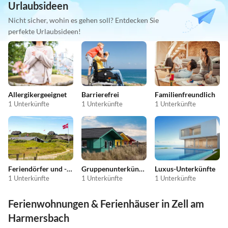
Urlaubsideen
Nicht sicher, wohin es gehen soll? Entdecken Sie
perfekte Urlaubsideen!
Allergikergeeignet
Barrierefrei
Familienfreundlich
1 Unterkünfte
1 Unterkünfte
1 Unterkünfte
Feriendörfer und -anlagen
Gruppenunterkünfte
Luxus-Unterkünfte
1 Unterkünfte
1 Unterkünfte
1 Unterkünfte
Ferienwohnungen & Ferienhäuser in Zell am
Harmersbach