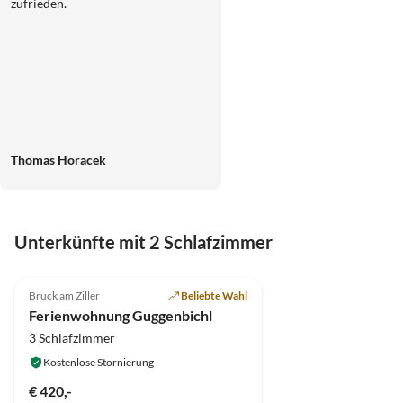
zufrieden.
Thomas Horacek
Unterkünfte mit 2 Schlafzimmer
5.0
(16)
Bruck am Ziller
Beliebte Wahl
Ferienwohnung Guggenbichl
3 Schlafzimmer
Kostenlose Stornierung
€ 420,-