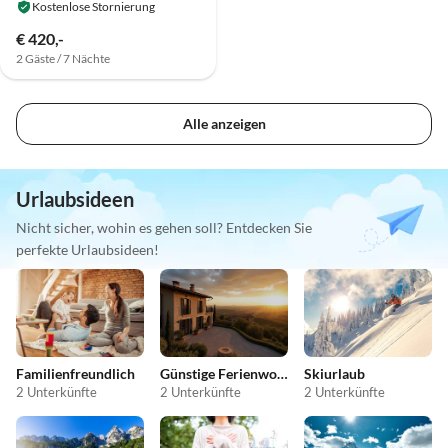
Kostenlose Stornierung
€ 420,-
2 Gäste / 7 Nächte
Alle anzeigen
Urlaubsideen
Nicht sicher, wohin es gehen soll? Entdecken Sie
perfekte Urlaubsideen!
Familienfreundlich
Günstige Ferienwohnungen
Skiurlaub
2 Unterkünfte
2 Unterkünfte
2 Unterkünfte