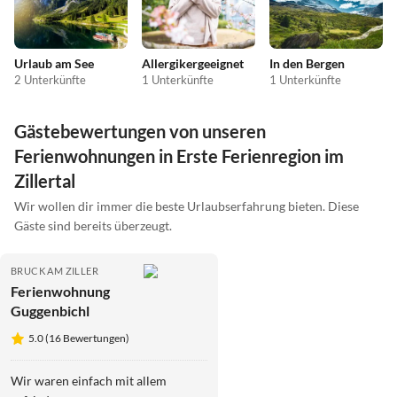
Urlaub am See
Allergikergeeignet
In den Bergen
2 Unterkünfte
1 Unterkünfte
1 Unterkünfte
Gästebewertungen von unseren
Ferienwohnungen in Erste Ferienregion im
Zillertal
Wir wollen dir immer die beste Urlaubserfahrung bieten. Diese
Gäste sind bereits überzeugt.
BRUCK AM ZILLER
Ferienwohnung
Guggenbichl
5.0 (16 Bewertungen)
Wir waren einfach mit allem