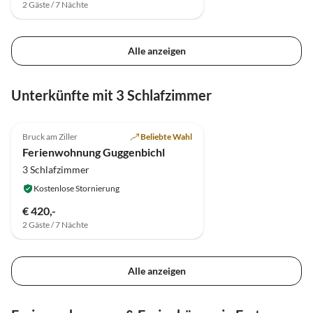
2 Gäste / 7 Nächte
Alle anzeigen
Unterkünfte mit 3 Schlafzimmer
5.0
(16)
Bruck am Ziller
Beliebte Wahl
Ferienwohnung Guggenbichl
3 Schlafzimmer
Kostenlose Stornierung
€ 420,-
2 Gäste / 7 Nächte
Alle anzeigen