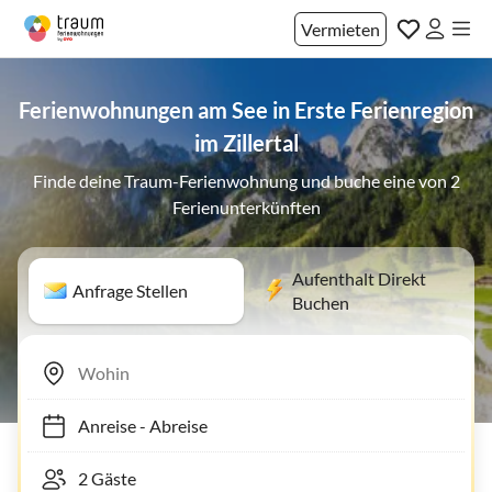
Vermieten
Ferienwohnungen am See in Erste Ferienregion
im Zillertal
Finde deine Traum-Ferienwohnung und buche eine von 2
Ferienunterkünften
Aufenthalt Direkt
Anfrage Stellen
Buchen
Anreise
-
Abreise